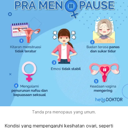
Tanda pra menopaus yang umum.
Kondisi yang mempengaruhi kesihatan ovari, seperti