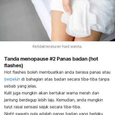
Ketidakteraturan haid wanita.
Tanda menopause #2 Panas badan (
hot
flashes
)
Hot flashes
boleh membuatkan anda berasa panas atau
berpeluh
di bahagian atas badan secara tiba-tiba tanpa
sebab yang jelas.
Kulit juga mungkin akan bertukar warna merah dan
jantung berdegup lebih laju. Kemudian, anda mungkin
turut rasai sensasi sejuk secara tiba-tiba.
Night sweats
pula adalah panas badan yang berlaku