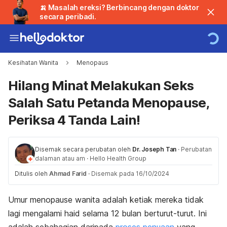
🍌 Masalah ereksi? Berbincang dengan doktor
secara peribadi.
Kesihatan Wanita
Menopaus
Hilang Minat Melakukan Seks
Salah Satu Petanda Menopause,
Periksa 4 Tanda Lain!
Disemak secara perubatan oleh
Dr. Joseph Tan
·
Perubatan
dalaman atau am
·
Hello Health Group
Ditulis oleh
Ahmad Farid
·
Disemak pada 16/10/2024
Umur menopause wanita adalah ketiak mereka tidak
lagi mengalami haid selama 12 bulan berturut-turut. Ini