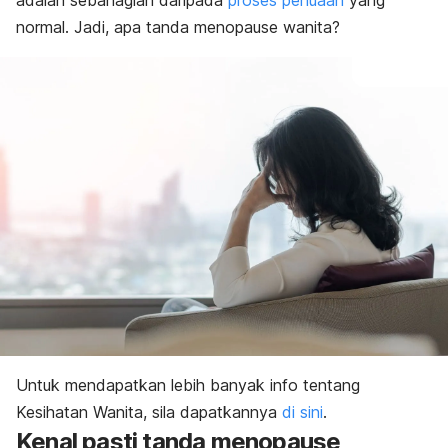
adalah sebahagian daripada
proses penuaan
yang
normal. Jadi, apa tanda menopause wanita?
Untuk mendapatkan lebih banyak info tentang
Kesihatan Wanita, sila dapatkannya
di sini
.
Kenal pasti tanda menopause