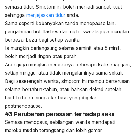
semasa tidur. Simptom ini boleh menjadi sangat kuat
sehingga
menjejaskan tidur
anda.
Sama seperti kebanyakan tanda menopause lain,
pengalaman
h
ot flashes
dan
n
ight sweats
juga mungkin
berbeza-beza bagi setiap wanita.
Ia mungkin berlangsung selama seminit atau 5 minit,
boleh menjadi ringan atau parah.
Anda juga mungkin merasainya beberapa kali setiap jam,
setiap minggu, atau tidak mengalaminya sama sekali.
Bagi sesetengah wanita, simptom ini mampu berterusan
selama bertahun-tahun, atau bahkan dekad setelah
haid terhenti hingga ke fasa yang digelar
postmenopause.
#3 Perubahan perasaan terhadap seks
Semasa menopaus, sebilangan wanita mendapati
mereka mudah terangsang dan lebih gemar