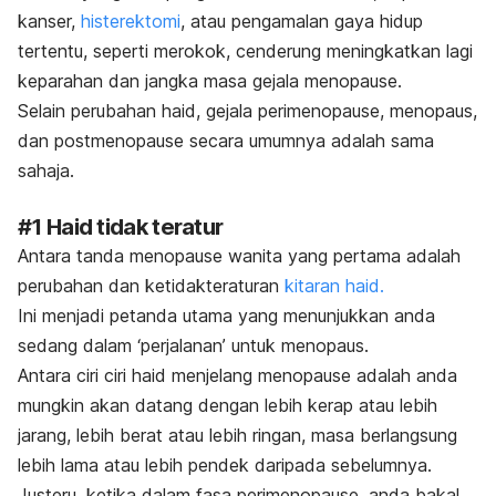
kanser,
histerektomi
, atau pengamalan gaya hidup
tertentu, seperti merokok, cenderung meningkatkan lagi
keparahan dan jangka masa gejala menopause.
Selain perubahan haid, gejala perimenopause, menopaus,
dan postmenopause secara umumnya adalah sama
sahaja.
#1 Haid tidak teratur
Antara tanda menopause wanita yang pertama adalah
perubahan dan ketidakteraturan
kitaran haid.
Ini menjadi petanda utama yang menunjukkan anda
sedang dalam ‘perjalanan’ untuk menopaus.
Antara ciri ciri haid menjelang menopause adalah anda
mungkin akan datang dengan lebih kerap atau lebih
jarang, lebih berat atau lebih ringan, masa berlangsung
lebih lama atau lebih pendek daripada sebelumnya.
Justeru, ketika dalam fasa perimenopause, anda bakal