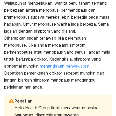
Walaupun ia mengelirukan, wanita perlu faham tentang
perbezaan antara menopaus, perimenopaus dan
pramenopaus supaya mereka lebih bersedia pada masa
hadapan. Umur
menopause
wanita juga berbeza. Sama
jugalah dengan simptom yang dialami.
Diharapkan sudah terjawab bila perempuan
menopause.
Jika anda mengalami simptom
perimenopause atau menopaus yang serius, jangan malu
untuk berjumpa doktor. Kadangkala, simptom yang
abnormal mungkin
menandakan penyakit lain.
Dapatkan pemeriksaan doktor secepat mungkin dan
jangan biarkan simptom menopaus mengganggu
perjalanan hari anda.
Penafian
Hello Health Group tidak menawarkan nasihat
perubatan, diagnosis atau rawatan.