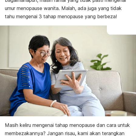
bagaimanapun, masih ramai yang tidak pasti mengenai
umur
menopause
wanita. Malah, ada juga yang tidak
tahu mengenai 3 tahap
menopause
yang berbeza!
Masih keliru mengenai tahap
menopause
dan cara untuk
membezakannya? Jangan risau, kami akan terangkan