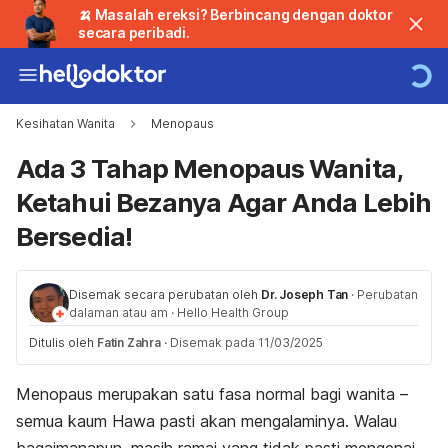
🍌 Masalah ereksi? Berbincang dengan doktor
secara peribadi.
Kesihatan Wanita
Menopaus
Ada 3 Tahap Menopaus Wanita,
Ketahui Bezanya Agar Anda Lebih
Bersedia!
Disemak secara perubatan oleh
Dr. Joseph Tan
·
Perubatan
dalaman atau am
·
Hello Health Group
Ditulis oleh
Fatin Zahra
·
Disemak pada 11/03/2025
Menopaus merupakan satu fasa normal bagi wanita –
semua kaum Hawa pasti akan mengalaminya. Walau