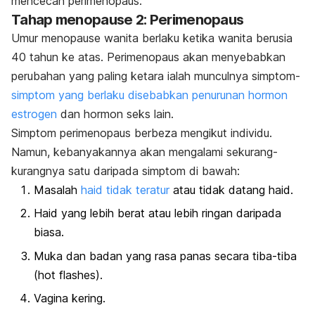
mencecah perimenopaus.
Tahap
menopause
2: Perimenopaus
Umur menopause wanita berlaku ketika wanita berusia
40 tahun ke atas. Perimenopaus akan menyebabkan
perubahan yang paling ketara ialah munculnya simptom-
simptom yang berlaku disebabkan penurunan hormon
estrogen
dan hormon seks lain.
Simptom perimenopaus berbeza mengikut individu.
Namun, kebanyakannya akan mengalami sekurang-
kurangnya satu daripada simptom di bawah:
Masalah
haid tidak teratur
atau tidak datang haid.
Haid yang lebih berat atau lebih ringan daripada
biasa.
Muka dan badan yang rasa panas secara tiba-tiba
(
hot flashes
).
Vagina kering.