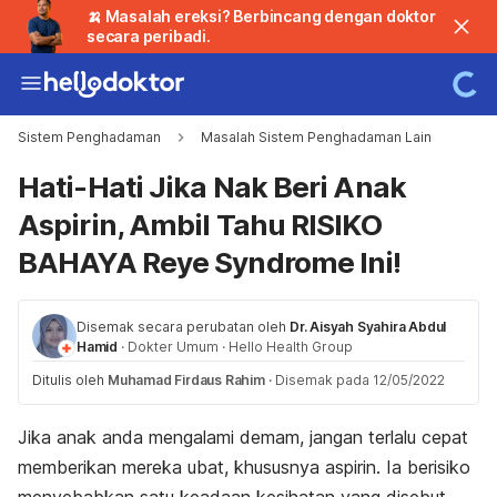
🍌 Masalah ereksi? Berbincang dengan doktor
secara peribadi.
Sistem Penghadaman
Masalah Sistem Penghadaman Lain
Hati-Hati Jika Nak Beri Anak
Aspirin, Ambil Tahu RISIKO
BAHAYA Reye Syndrome Ini!
Disemak secara perubatan oleh
Dr. Aisyah Syahira Abdul
Hamid
·
Dokter Umum
·
Hello Health Group
Ditulis oleh
Muhamad Firdaus Rahim
·
Disemak pada 12/05/2022
Jika anak anda mengalami demam, jangan terlalu cepat
memberikan mereka ubat, khususnya aspirin. Ia berisiko