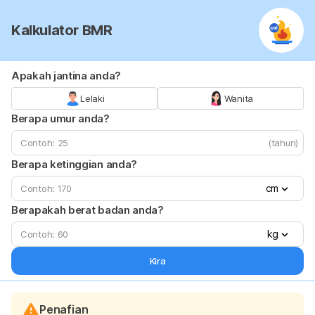
Kalkulator BMR
Apakah jantina anda?
Lelaki
Wanita
Berapa umur anda?
(tahun)
Berapa ketinggian anda?
cm
Berapakah berat badan anda?
kg
Kira
Penafian