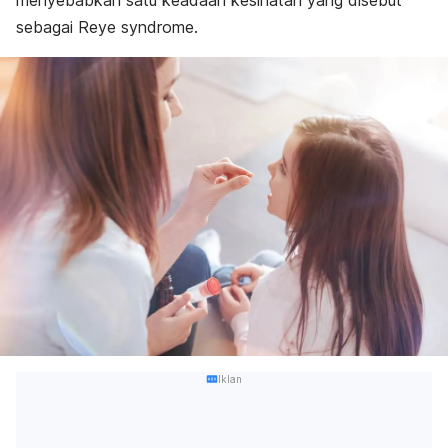
menyebabkan satu keadaan kesihatan yang disebut
sebagai Reye syndrome.
Iklan