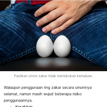
Pastikan cincin zakar tidak merisikokan kemaluan.
Walaupun penggunaan
ring
zakar secara umumnya
selamat, namun masih wujud beberapa risiko
penggunaannya.
Kesakitan