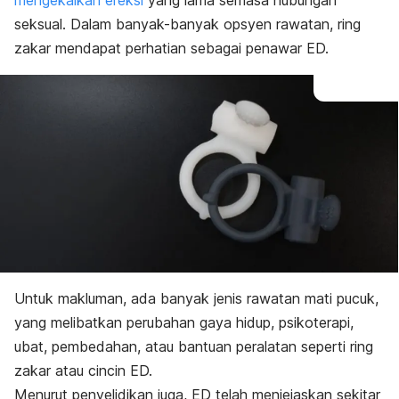
mengekalkan ereksi
yang lama semasa hubungan
seksual. Dalam banyak-banyak opsyen rawatan,
ring
zakar mendapat perhatian sebagai penawar ED.
Untuk makluman, ada banyak jenis rawatan mati pucuk,
yang melibatkan perubahan gaya hidup, psikoterapi,
ubat, pembedahan, atau bantuan peralatan seperti
ring
zakar atau cincin ED.
Menurut penyelidikan juga, ED telah menjejaskan sekitar