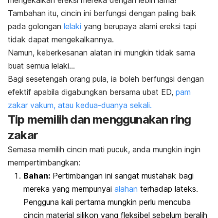
Tambahan itu, cincin ini berfungsi dengan paling baik
pada golongan
lelaki
yang berupaya alami ereksi tapi
tidak dapat mengekalkannya.
Namun, keberkesanan alatan ini mungkin tidak sama
buat semua lelaki…
Bagi sesetengah orang pula, ia boleh berfungsi dengan
efektif apabila digabungkan bersama ubat ED,
pam
zakar vakum, atau kedua-duanya sekali.
Tip memilih dan menggunakan
ring
zakar
Semasa memilih cincin mati pucuk, anda mungkin ingin
mempertimbangkan:
Bahan:
Pertimbangan ini sangat mustahak bagi
mereka yang mempunyai
alahan
terhadap lateks.
Pengguna kali pertama mungkin perlu mencuba
cincin material silikon yang fleksibel sebelum beralih