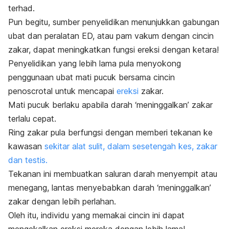
terhad.
Pun begitu, sumber penyelidikan menunjukkan gabungan
ubat dan peralatan ED, atau pam vakum dengan cincin
zakar, dapat meningkatkan fungsi ereksi dengan ketara!
Penyelidikan yang lebih lama pula menyokong
penggunaan ubat mati pucuk bersama cincin
penoscrotal
untuk mencapai
ereksi
zakar.
Mati pucuk berlaku apabila darah ‘meninggalkan’ zakar
terlalu cepat.
Ring
zakar pula berfungsi dengan memberi tekanan ke
kawasan
sekitar alat sulit, dalam sesetengah kes, zakar
dan testis.
Tekanan ini membuatkan saluran darah menyempit atau
menegang, lantas menyebabkan darah ‘meninggalkan’
zakar dengan lebih perlahan.
Oleh itu, individu yang memakai cincin ini dapat
mengekalkan ereksi mereka dengan lebih lama!