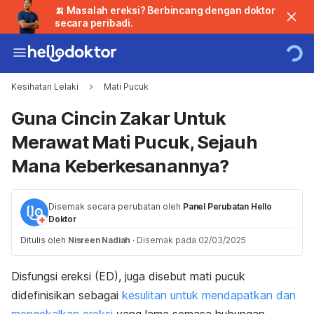
🍌 Masalah ereksi? Berbincang dengan doktor
secara peribadi.
Kesihatan Lelaki
Mati Pucuk
Guna Cincin Zakar Untuk
Merawat Mati Pucuk, Sejauh
Mana Keberkesanannya?
Disemak secara perubatan oleh
Panel Perubatan Hello
Doktor
Ditulis oleh
Nisreen Nadiah
·
Disemak pada 02/03/2025
Disfungsi ereksi (ED), juga disebut mati pucuk
didefinisikan sebagai
kesulitan untuk mendapatkan dan