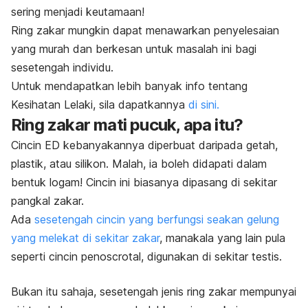
sering menjadi keutamaan!
Ring
zakar mungkin dapat menawarkan penyelesaian
yang murah dan berkesan untuk masalah ini bagi
sesetengah individu.
Untuk mendapatkan lebih banyak info tentang
Kesihatan Lelaki, sila dapatkannya
di sini.
Ring
zakar mati pucuk, apa itu?
Cincin ED kebanyakannya diperbuat daripada getah,
plastik, atau silikon. Malah, ia boleh didapati dalam
bentuk logam! Cincin ini biasanya dipasang di sekitar
pangkal zakar.
Ada
sesetengah cincin yang berfungsi seakan gelung
yang melekat di sekitar zakar
, manakala yang lain pula
seperti cincin
penoscrotal
, digunakan di sekitar testis.
Bukan itu sahaja, sesetengah jenis
ring
zakar mempunyai