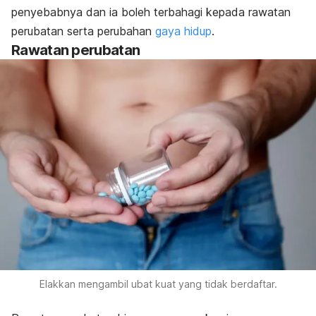
penyebabnya dan ia boleh terbahagi kepada rawatan
perubatan serta perubahan
gaya hidup
.
Rawatan perubatan
Elakkan mengambil ubat kuat yang tidak berdaftar.