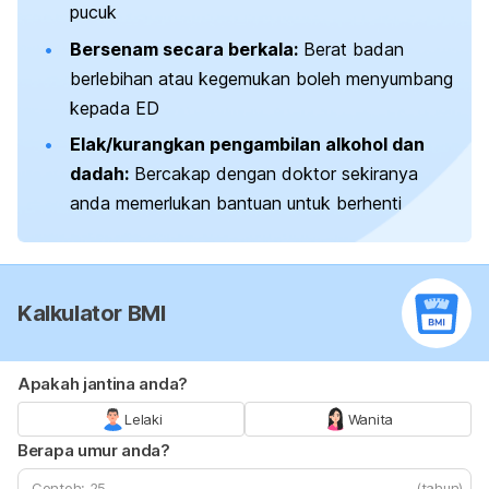
pucuk
Bersenam secara berkala:
Berat badan
berlebihan atau kegemukan boleh menyumbang
kepada ED
Elak/kurangkan pengambilan alkohol dan
dadah:
Bercakap dengan doktor sekiranya
anda memerlukan bantuan untuk berhenti
Kalkulator BMI
Apakah jantina anda?
Lelaki
Wanita
Berapa umur anda?
(tahun)