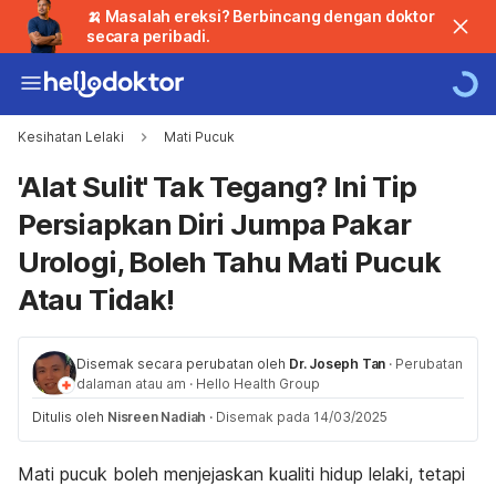
🍌 Masalah ereksi? Berbincang dengan doktor
secara peribadi.
Kesihatan Lelaki
Mati Pucuk
'Alat Sulit' Tak Tegang? Ini Tip
Persiapkan Diri Jumpa Pakar
Urologi, Boleh Tahu Mati Pucuk
Atau Tidak!
Disemak secara perubatan oleh
Dr. Joseph Tan
·
Perubatan
dalaman atau am
·
Hello Health Group
Ditulis oleh
Nisreen Nadiah
·
Disemak pada 14/03/2025
Mati pucuk boleh menjejaskan kualiti hidup lelaki, tetapi