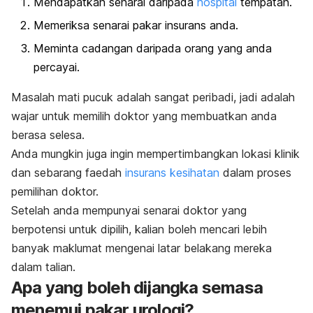
Mendapatkan senarai daripada
hospital
tempatan.
Memeriksa senarai pakar insurans anda.
Meminta cadangan daripada orang yang anda
percayai.
Masalah mati pucuk adalah sangat peribadi, jadi adalah
wajar untuk memilih doktor yang membuatkan anda
berasa selesa.
Anda mungkin juga ingin mempertimbangkan lokasi klinik
dan sebarang faedah
insurans kesihatan
dalam proses
pemilihan doktor.
Setelah anda mempunyai senarai doktor yang
berpotensi untuk dipilih, kalian boleh mencari lebih
banyak maklumat mengenai latar belakang mereka
dalam talian.
Apa yang boleh dijangka semasa
menemui pakar urologi?