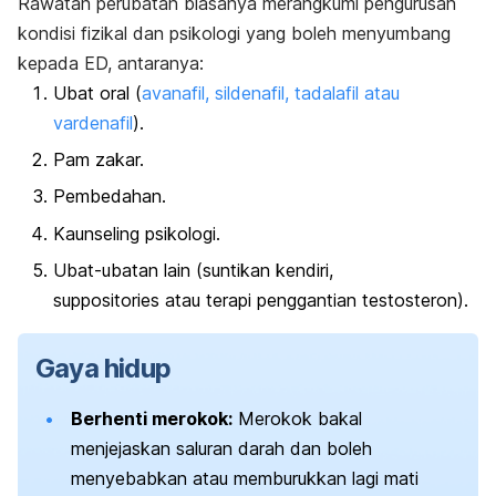
Rawatan perubatan biasanya merangkumi pengurusan
kondisi fizikal dan psikologi yang boleh menyumbang
kepada ED, antaranya:
Ubat oral (
avanafil, sildenafil, tadalafil atau
vardenafil
).
Pam zakar.
Pembedahan.
Kaunseling psikologi.
Ubat-ubatan lain (suntikan kendiri,
suppositories
atau terapi penggantian testosteron).
Gaya hidup
Berhenti merokok:
Merokok bakal
menjejaskan saluran darah dan boleh
menyebabkan atau memburukkan lagi mati