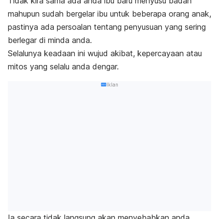
Tidak kira sama ada anda ibu baru menyusu badan
mahupun sudah bergelar ibu untuk beberapa orang anak,
pastinya ada persoalan tentang penyusuan yang sering
berlegar di minda anda.
Selalunya keadaan ini wujud akibat, kepercayaan atau
mitos yang selalu anda dengar.
Iklan
Ia secara tidak langsung akan menyebabkan anda