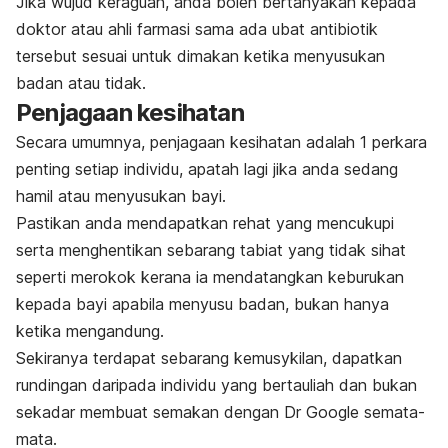
Jika wujud keraguan, anda boleh bertanyakan kepada
doktor atau ahli farmasi sama ada ubat antibiotik
tersebut sesuai untuk dimakan ketika menyusukan
badan atau tidak.
Penjagaan kesihatan
Secara umumnya, penjagaan kesihatan adalah 1 perkara
penting setiap individu, apatah lagi jika anda sedang
hamil atau menyusukan bayi.
Pastikan anda mendapatkan rehat yang mencukupi
serta menghentikan sebarang tabiat yang tidak sihat
seperti merokok kerana ia mendatangkan keburukan
kepada bayi apabila menyusu badan, bukan hanya
ketika mengandung.
Sekiranya terdapat sebarang kemusykilan, dapatkan
rundingan daripada individu yang bertauliah dan
bukan
sekadar membuat semakan dengan Dr Google semata-
mata
.