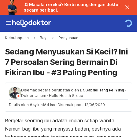
🍌 Masalah ereksi? Berbincang dengan doktor
secara peribadi.
Keibubapaan
Bayi
Penyusuan
Sedang Menyusukan Si Kecil? Ini
7 Persoalan Sering Bermain Di
Fikiran Ibu - #3 Paling Penting
Disemak secara perubatan oleh
Dr. Gabriel Tang Pei Yung
·
Dokter Umum
·
Hello Health Group
Ditulis oleh
Asyikin Md Isa
·
Disemak pada 12/06/2020
Bergelar seorang ibu adalah impian setiap
wanita.
Namun bagi ibu yang menyusu badan, pastinya ada