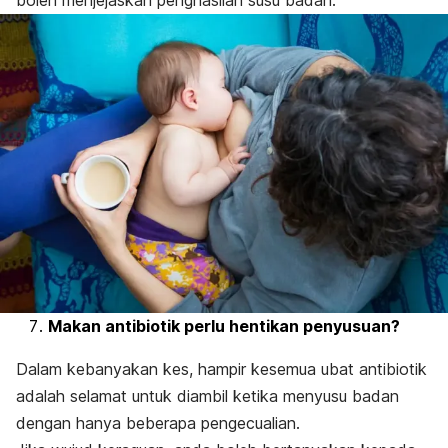
boleh menjejaskan penghasilan susu badan.
Makan antibiotik perlu hentikan penyusuan?
Dalam kebanyakan kes, hampir kesemua ubat antibiotik
adalah selamat untuk diambil ketika menyusu badan
dengan hanya beberapa pengecualian.