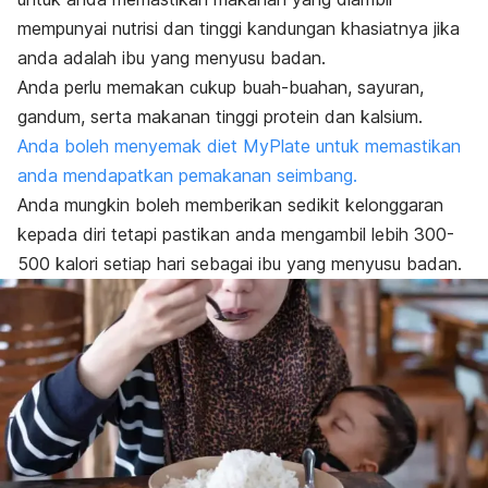
mempunyai nutrisi dan tinggi kandungan khasiatnya jika
anda adalah ibu yang menyusu badan.
Anda perlu memakan cukup buah-buahan, sayuran,
gandum, serta makanan tinggi protein dan kalsium.
Anda boleh menyemak diet MyPlate untuk memastikan
anda mendapatkan pemakanan seimbang.
Anda mungkin boleh memberikan sedikit kelonggaran
kepada diri tetapi pastikan anda mengambil lebih 300-
500 kalori setiap hari sebagai ibu yang menyusu badan.