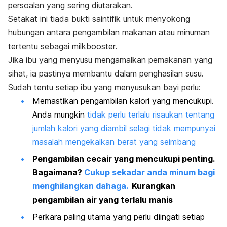
persoalan yang sering diutarakan.
Setakat ini tiada bukti saintifik untuk menyokong
hubungan antara pengambilan makanan atau minuman
tertentu sebagai
milkbooster
.
Jika ibu yang menyusu mengamalkan pemakanan yang
sihat, ia pastinya membantu dalam penghasilan susu.
Sudah tentu setiap ibu yang menyusukan bayi perlu:
Memastikan pengambilan kalori yang mencukupi.
Anda mungkin
tidak perlu terlalu risaukan tentang
jumlah kalori yang diambil selagi tidak mempunyai
masalah mengekalkan berat yang seimbang
Pengambilan cecair yang mencukupi penting.
Bagaimana?
Cukup sekadar anda minum bagi
menghilangkan dahaga.
Kurangkan
pengambilan air yang terlalu manis
Perkara paling utama yang perlu diingati setiap