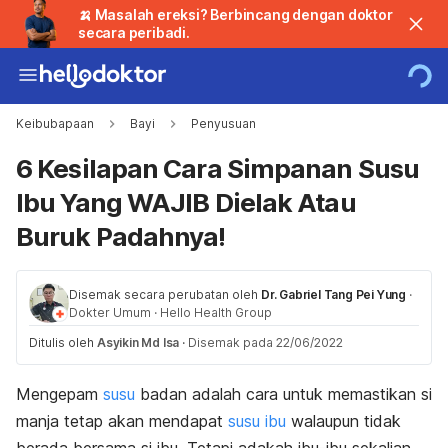
🍌 Masalah ereksi? Berbincang dengan doktor
secara peribadi.
Keibubapaan
Bayi
Penyusuan
6 Kesilapan Cara Simpanan Susu
Ibu Yang WAJIB Dielak Atau
Buruk Padahnya!
Disemak secara perubatan oleh
Dr. Gabriel Tang Pei Yung
·
Dokter Umum
·
Hello Health Group
Ditulis oleh
Asyikin Md Isa
·
Disemak pada 22/06/2022
Mengepam
susu
badan adalah cara untuk memastikan si
manja tetap akan mendapat
susu ibu
walaupun tidak