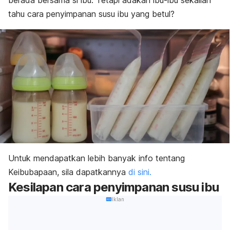
berada bersama si ibu. Tetapi adakah ibu-ibu sekalian
tahu cara penyimpanan susu ibu yang betul?
Untuk mendapatkan lebih banyak info tentang
Keibubapaan, sila dapatkannya
di sini.
Kesilapan cara penyimpanan susu ibu
Iklan