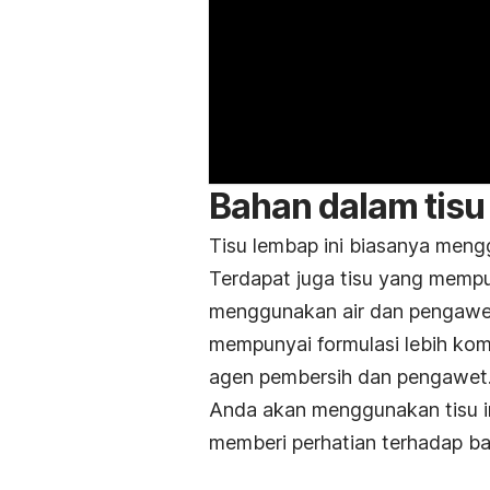
Bahan dalam tis
Tisu lembap ini biasanya men
Terdapat juga tisu yang mempu
menggunakan air dan pengawet
mempunyai formulasi lebih ko
agen pembersih dan pengawet
Anda akan menggunakan tisu ini
memberi perhatian terhadap b