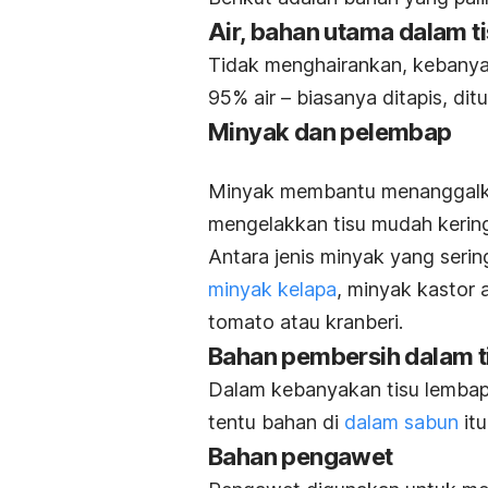
Air, bahan utama dalam t
Tidak menghairankan, kebanya
95% air – biasanya ditapis, ditu
Minyak dan pelembap
Minyak membantu menanggalkan 
mengelakkan tisu mudah keri
Antara jenis minyak yang seri
minyak kelapa
, minyak kastor 
tomato atau kranberi.
Bahan pembersih dalam t
Dalam kebanyakan tisu lembap, 
tentu bahan di
dalam sabun
itu
Bahan pengawet