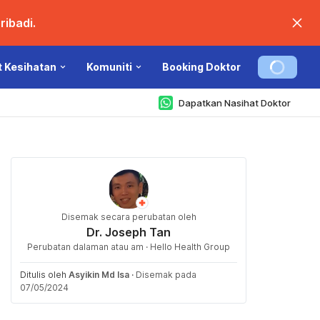
ibadi.
t Kesihatan
Komuniti
Booking Doktor
Dapatkan Nasihat Doktor
Disemak secara perubatan oleh
Dr. Joseph Tan
Perubatan dalaman atau am · Hello Health Group
Ditulis oleh
Asyikin Md Isa
·
Disemak pada
07/05/2024