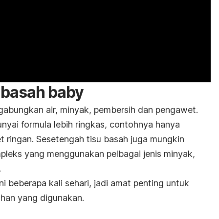
u basah
baby
ggabungkan air, minyak, pembersih dan pengawet.
nyai formula lebih ringkas, contohnya hanya
 ringan. Sesetengah tisu basah juga mungkin
mpleks yang menggunakan pelbagai jenis minyak,
.
 beberapa kali sehari, jadi amat penting untuk
ahan yang digunakan.