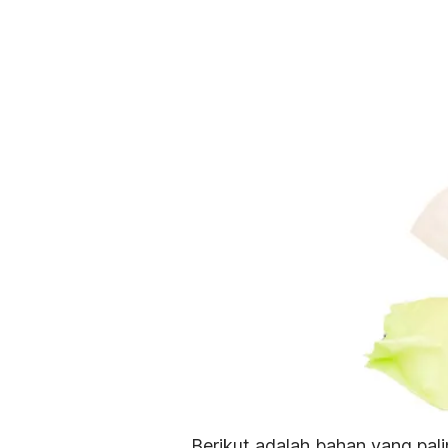
Berikut adalah bahan yang pali