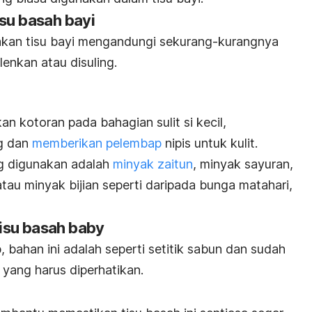
isu basah bayi
kan tisu bayi mengandungi sekurang-kurangnya
lenkan atau disuling.
kotoran pada bahagian sulit si kecil,
ng dan
memberikan pelembap
nipis untuk kulit.
ng digunakan adalah
minyak zaitun
, minyak sayuran,
atau minyak bijian seperti daripada bunga matahari,
isu basah
baby
bahan ini adalah seperti setitik sabun dan sudah
 yang harus diperhatikan.