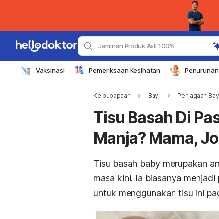
Jaminan Produk Asli 100%
Vaksinasi
Pemeriksaan Kesihatan
Penurunan 
Keibubapaan
Bayi
Penjagaan Bay
Tisu Basah Di Pa
Manja? Mama, Jom
Tisu basah
baby
merupakan an
masa kini. Ia biasanya menjadi 
untuk menggunakan tisu ini pa