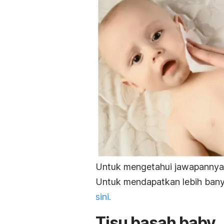
Untuk mengetahui jawapannya, 
Untuk mendapatkan lebih bany
sini.
Tisu basah
baby