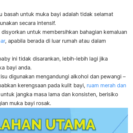
u basah untuk muka bayi adalah tidak selamat
unakan secara intensif.
ya disyorkan untuk membersihkan bahagian kemaluan
ar
, apabila berada di luar rumah atau dalam
baby
ini tidak disarankan, lebih-lebih lagi jika
a bayi anda.
a tisu digunakan mengandungi alkohol dan pewangi –
bkan kerengsaan pada kulit bayi,
ruam merah dan
ntuk jangka masa lama dan konsisten, berisiko
ian muka bayi rosak.