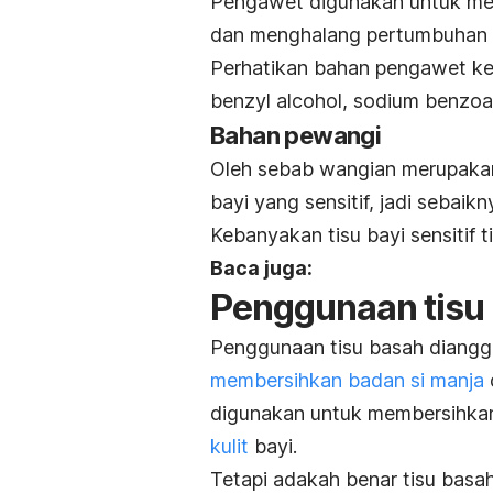
Pengawet digunakan untuk mem
dan menghalang pertumbuhan b
Perhatikan bahan pengawet ker
benzyl alcohol, sodium benzoa
Bahan pewangi
Oleh sebab wangian merupaka
bayi yang sensitif, jadi sebaikn
Kebanyakan tisu bayi sensitif
Baca juga:
Penggunaan tisu 
Penggunaan tisu basah diangga
membersihkan badan si manja
digunakan untuk membersihkan 
kulit
bayi.
Tetapi adakah benar tisu bas