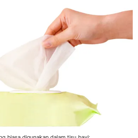
ng biasa digunakan dalam tisu bayi: