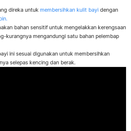
ang direka untuk
membersihkan kulit bayi
dengan
in.
nakan bahan sensitif untuk mengelakkan kerengsaan
rang-kurangnya mengandungi satu bahan pelembap
bayi ini sesuai digunakan untuk membersihkan
ya selepas kencing dan berak.