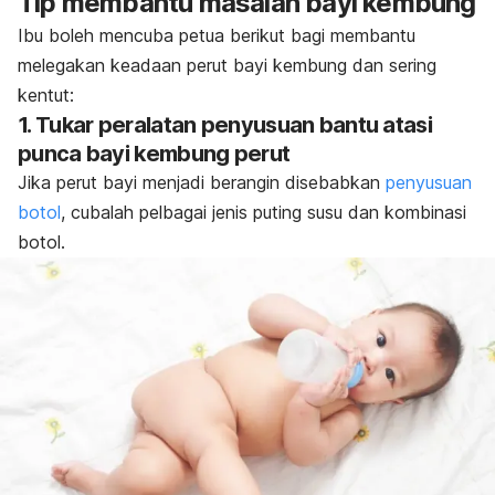
Tip membantu masalah bayi kembung
Ibu boleh mencuba petua berikut bagi membantu
melegakan keadaan perut bayi kembung dan sering
kentut:
1. Tukar peralatan penyusuan bantu atasi
punca bayi kembung perut
Jika perut bayi menjadi berangin disebabkan
penyusuan
botol
, cubalah pelbagai jenis puting susu dan kombinasi
botol.