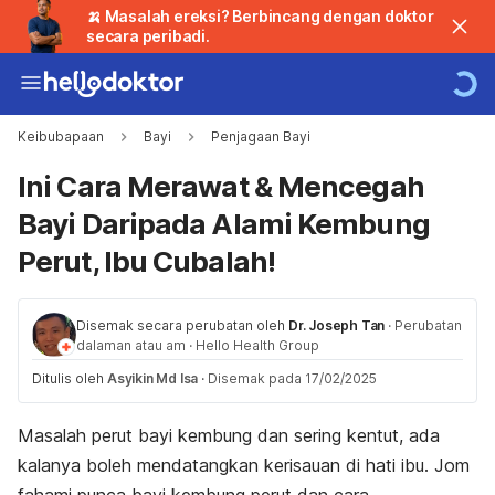
🍌 Masalah ereksi? Berbincang dengan doktor
secara peribadi.
Keibubapaan
Bayi
Penjagaan Bayi
Ini Cara Merawat & Mencegah
Bayi Daripada Alami Kembung
Perut, Ibu Cubalah!
Disemak secara perubatan oleh
Dr. Joseph Tan
·
Perubatan
dalaman atau am
·
Hello Health Group
Ditulis oleh
Asyikin Md Isa
·
Disemak pada 17/02/2025
Masalah perut bayi kembung dan sering kentut, ada
kalanya boleh mendatangkan kerisauan di hati ibu. Jom