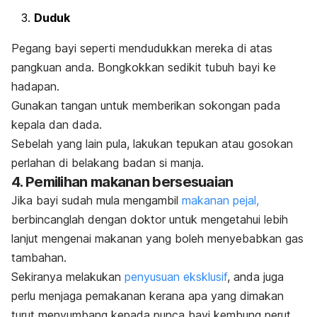
Duduk
Pegang bayi seperti mendudukkan mereka di atas
pangkuan anda. Bongkokkan sedikit tubuh bayi ke
hadapan.
Gunakan tangan untuk memberikan sokongan pada
kepala dan dada.
Sebelah yang lain pula, lakukan tepukan atau gosokan
perlahan di belakang badan si manja.
4. Pemilihan makanan bersesuaian
Jika bayi sudah mula mengambil
makanan pejal,
berbincanglah dengan doktor untuk mengetahui lebih
lanjut mengenai makanan yang boleh menyebabkan gas
tambahan.
Sekiranya melakukan
penyusuan eksklusif
, anda juga
perlu menjaga pemakanan kerana apa yang dimakan
turut menyumbang kepada punca bayi kembung perut.