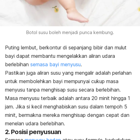
Botol susu boleh menjadi punca kembung.
Puting lembut, berkontur di sepanjang bibir dan mulut
bayi dapat membantu mengelakkan aliran udara
berlebihan
semasa bayi menyusu
.
Pastikan juga aliran susu yang mengalir adalah perlahan
untuk membolehkan bayi mempunyai cukup masa
menyusu tanpa menghisap susu secara berlebihan.
Masa menyusu terbaik adalah antara 20 minit hingga 1
jam. Jika si kecil menghabiskan susu dalam tempoh 5
minit, bermakna mereka menghisap dengan cepat dan
menelan udara berlebihan.
2. Posisi penyusuan
Semasa
menyusu badan
atau
susu formula
, kedudukan