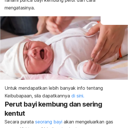
fahami punca bayi kembung perut dan cara
mengatasinya.
Untuk mendapatkan lebih banyak info tentang
Keibubapaan, sila dapatkannya
di sini.
Perut bayi kembung dan sering
kentut
Secara purata
seorang bayi
akan mengeluarkan gas