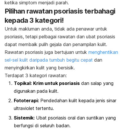
ketika simptom menjadi parah.
Pilihan rawatan psoriasis terbahagi
kepada 3 kategori!
Untuk makluman anda, tidak ada penawar untuk
psoriasis, tetapi pelbagai rawatan dan ubat psoriasis
dapat membaik pulih gejala dan penampilan kulit.
Rawatan psoriasis juga bertujuan untuk
menghentikan
sel-sel kulit daripada tumbuh begitu cepat
dan
menyingkirkan kulit yang bersisik.
Terdapat 3 kategori rawatan:
Topikal:
Krim untuk psoriasis
dan salap yang
digunakan pada kulit.
Fototerapi:
Pendedahan kulit kepada jenis sinar
ultraviolet tertentu.
Sistemik:
Ubat psoriasis oral dan suntikan yang
berfungsi di seluruh badan.