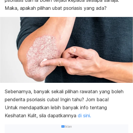
psoriasis dan ia boleh terjadi kepada sesiapa sahaja.
Maka, apakah pilihan ubat psoriasis yang ada?
Sebenarnya, banyak sekali pilihan rawatan yang boleh
penderita psoriasis cuba! Ingin tahu? Jom baca!
Untuk mendapatkan lebih banyak info tentang
Kesihatan Kulit, sila dapatkannya
di sini.
Iklan