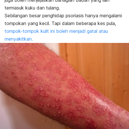
juga boleh menjejaskan bahagian badan yang lain
termasuk kuku dan tulang.
Sebilangan besar penghidap psoriasis hanya mengalami
tompokan yang kecil. Tapi dalam beberapa kes pula,
tompok-tompok kulit ini boleh menjadi gatal atau
menyakitkan.