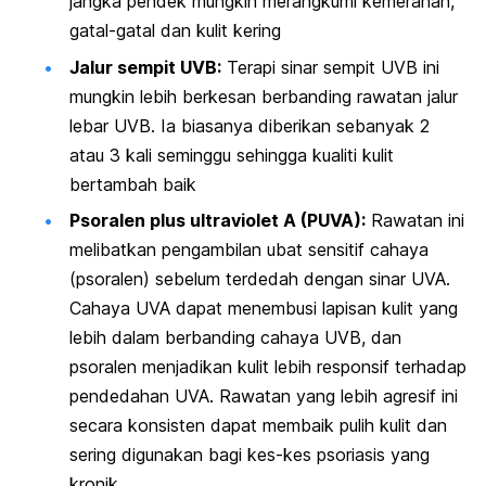
jangka pendek mungkin merangkumi kemerahan,
gatal-gatal dan kulit kering
Jalur sempit UVB:
Terapi sinar sempit UVB ini
mungkin lebih berkesan berbanding rawatan jalur
lebar UVB. Ia biasanya diberikan sebanyak 2
atau 3 kali seminggu sehingga kualiti kulit
bertambah baik
Psoralen plus ultraviolet A
(PUVA):
Rawatan ini
melibatkan pengambilan ubat sensitif cahaya
(psoralen) sebelum terdedah dengan sinar UVA.
Cahaya UVA dapat menembusi lapisan kulit yang
lebih dalam berbanding cahaya UVB, dan
psoralen menjadikan kulit lebih responsif terhadap
pendedahan UVA. Rawatan yang lebih agresif ini
secara konsisten dapat membaik pulih kulit dan
sering digunakan bagi kes-kes psoriasis yang
kronik