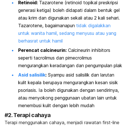
Retinoid:
Tazarotene
(retinoid topikal preskripsi
generasi ketiga) boleh didapati dalam bentuk gel
atau krim dan digunakan sekali atau 2 kali sehari.
Tazarotene,
bagaimanapun
tidak digalakkan
untuk wanita hamil, sedang menyusu atau yang
berhasrat untuk hamil
Perencat calcineurin:
Calcineurin inhibitors
seperti
tacrolimus
dan
pimecrolimus
mengurangkan keradangan dan pengumpulan plak
Asid salisilik
:
Syampu asid salisilik dan larutan
kulit kepala berupaya mengurangkan kesan sisik
psoriasis. Ia boleh digunakan dengan sendirinya,
atau menyokong penggunaan ubatan lain untuk
menembusi kulit dengan lebih mudah
#2. Terapi cahaya
Terapi menggunakan cahaya, menjadi rawatan
first-line