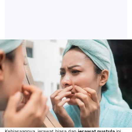
Kebiasaannya, jerawat biasa dan
jerawat pustula
ini