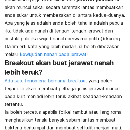
akan muncul sekali secara serentak lantas membuatkan
anda sukar untuk membezakan di antara kedua-duanya.
Apa yang jelas adalah anda boleh tahu ia adalah papula
jika tidak ada nanah di tengah-tengah jerawat dan
pustula pula jika wujud nanah berwarna putih @ kuning.
Dalam erti kata yang lebih mudah, ia boleh dibezakan
melalui
kewujudan nanah pada jerawat
!
Breakout akan buat jerawat nanah
lebih teruk?
Ada satu fenomena bernama
breakout
yang boleh
terjadi. Ia akan membuat pelbagai jenis jerawat muncul
pada kulit menjadi lebih teruk akibat keadaan-keadaan
tertentu.
Ia boleh tercetus apabila folikel rambut atau liang roma
menghasilkan terlalu banyak sebum lantas membuat
bakteria berkumpul dan membuat sel kulit menjadi mati.