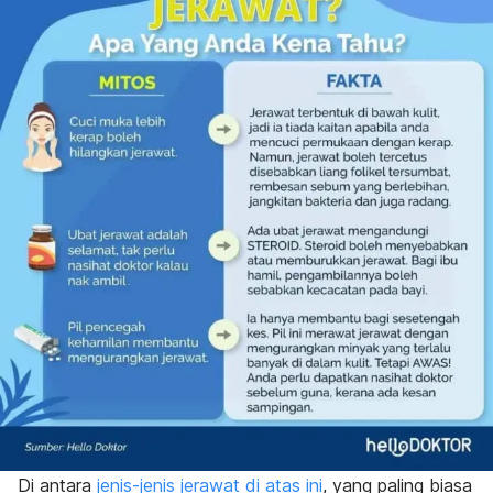
Di antara
jenis-jenis jerawat di atas ini
, yang paling biasa