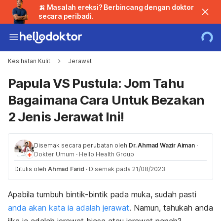
🍌 Masalah ereksi? Berbincang dengan doktor
secara peribadi.
Kesihatan Kulit
Jerawat
Papula VS Pustula: Jom Tahu
Bagaimana Cara Untuk Bezakan
2 Jenis Jerawat Ini!
Disemak secara perubatan oleh
Dr. Ahmad Wazir Aiman
·
Dokter Umum
·
Hello Health Group
Ditulis oleh
Ahmad Farid
·
Disemak pada 21/08/2023
Apabila tumbuh bintik-bintik pada muka, sudah pasti
anda akan kata ia adalah jerawat
. Namun, tahukah anda