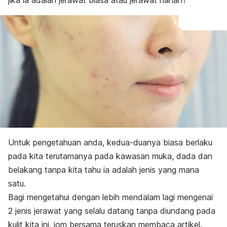
jika ia adalah jerawat biasa atau jerawat nanah?
Untuk pengetahuan anda, kedua-duanya biasa berlaku
pada kita terutamanya pada kawasan muka, dada dan
belakang tanpa kita tahu ia adalah jenis yang mana
satu.
Bagi mengetahui dengan lebih mendalam lagi mengenai
2 jenis jerawat yang selalu datang tanpa diundang pada
kulit kita ini, jom bersama teruskan membaca artikel.