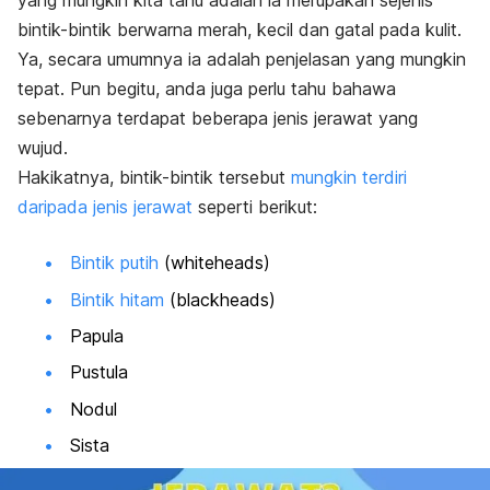
yang mungkin kita tahu adalah ia merupakan sejenis
bintik-bintik berwarna merah, kecil dan gatal pada kulit.
Ya, secara umumnya ia adalah penjelasan yang mungkin
tepat. Pun begitu, anda juga perlu tahu bahawa
sebenarnya terdapat beberapa jenis jerawat yang
wujud.
Hakikatnya, bintik-bintik tersebut
mungkin terdiri
daripada jenis jerawat
seperti berikut:
Bintik putih
(
whiteheads
)
Bintik hitam
(
blackheads
)
Papula
Pustula
Nodul
Sista