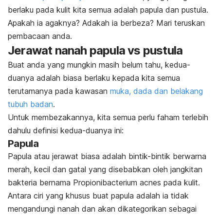
berlaku pada kulit kita semua adalah papula dan pustula.
Apakah ia agaknya? Adakah ia berbeza? Mari teruskan
pembacaan anda.
Jerawat nanah papula vs pustula
Buat anda yang mungkin masih belum tahu, kedua-
duanya adalah biasa berlaku kepada kita semua
terutamanya pada kawasan
muka, dada dan belakang
tubuh badan
.
Untuk membezakannya, kita semua perlu faham terlebih
dahulu definisi kedua-duanya ini:
Papula
Papula atau jerawat biasa adalah bintik-bintik berwarna
merah, kecil dan gatal yang disebabkan oleh jangkitan
bakteria bernama
Propionibacterium acnes
pada kulit.
Antara ciri yang khusus buat papula adalah ia tidak
mengandungi nanah dan akan dikategorikan sebagai