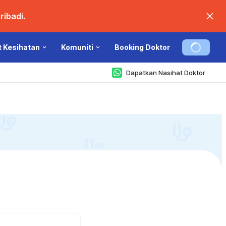
ibadi.
t Kesihatan
Komuniti
Booking Doktor
Dapatkan Nasihat Doktor