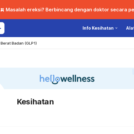
🍌 Masalah ereksi? Berbincang dengan doktor secara per
Info Kesihatan
Ala
Berat Badan (GLP1)
Kesihatan