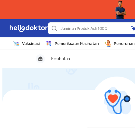
Jaminan Produk Asli 100%
Vaksinasi
Pemeriksaan Kesihatan
Penurunan 
Kesihatan