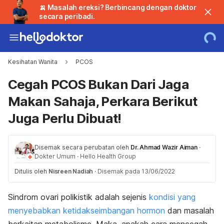
🍌 Masalah ereksi? Berbincang dengan doktor
secara peribadi.
Kesihatan Wanita
PCOS
Cegah PCOS Bukan Dari Jaga
Makan Sahaja, Perkara Berikut
Juga Perlu Dibuat!
Disemak secara perubatan oleh
Dr. Ahmad Wazir Aiman
·
Dokter Umum
·
Hello Health Group
Ditulis oleh
Nisreen Nadiah
·
Disemak pada 13/06/2022
Sindrom ovari polikistik adalah sejenis
kondisi yang
menyebabkan ketidakseimbangan hormon
dan masalah