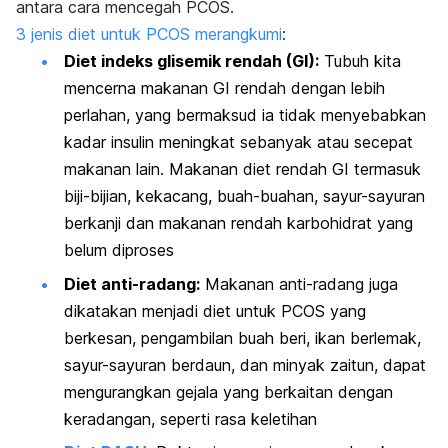
antara cara mencegah PCOS.
3 jenis diet untuk PCOS merangkumi
:
Diet indeks glisemik rendah (GI):
Tubuh kita
mencerna makanan GI rendah dengan lebih
perlahan, yang bermaksud ia tidak menyebabkan
kadar insulin meningkat sebanyak atau secepat
makanan lain. Makanan diet rendah GI termasuk
biji-bijian, kekacang, buah-buahan, sayur-sayuran
berkanji dan makanan rendah karbohidrat yang
belum diproses
Diet anti-radang:
Makanan anti-radang juga
dikatakan menjadi diet untuk PCOS yang
berkesan, pengambilan buah beri, ikan berlemak,
sayur-sayuran berdaun, dan minyak zaitun, dapat
mengurangkan gejala yang berkaitan dengan
keradangan, seperti rasa keletihan