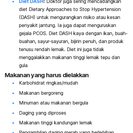
Diet DASH
:
Doktor juga sering mencadangkan
diet
Dietary Approaches to Stop Hypertension
(DASH) untuk mengurangkan risiko atau kesan
penyakit jantung. Ia juga dapat menguruskan
gejala PCOS. Diet DASH kaya dengan ikan, buah-
buahan, sayur-sayuran, bijirin penuh, dan produk
tenusu rendah lemak. Diet ini juga tidak
menggalakkan makanan tinggi lemak tepu dan
gula
Makanan yang harus dielakkan
Karbohidrat ringkas/mudah
Makanan bergoreng
Minuman atau makanan bergula
Daging yang diproses
Makanan tinggi kandungan lemak
Pengambilan daging merah yang berlebihan