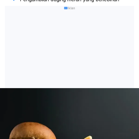
Iklan