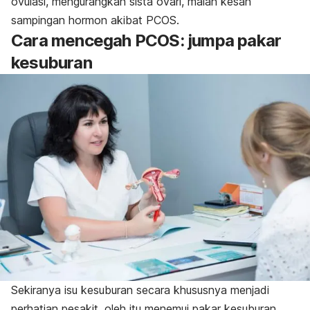
ovulasi, mengurangkan sista ovari, malah kesan
sampingan hormon akibat PCOS.
Cara mencegah PCOS: jumpa pakar
kesuburan
Sekiranya isu kesuburan secara khususnya menjadi
perhatian pesakit, oleh itu menemui pakar kesuburan