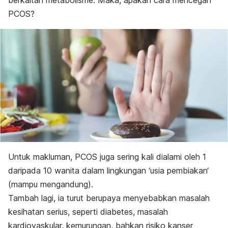
berkaitan metabolisme. Maka, apakah cara mencegah
PCOS?
Untuk makluman, PCOS juga sering kali dialami oleh 1
daripada 10 wanita dalam lingkungan ‘usia pembiakan‘
(mampu mengandung).
Tambah lagi, ia turut berupaya menyebabkan masalah
kesihatan serius, seperti diabetes, masalah
kardiovaskular, kemurungan, bahkan risiko kanser