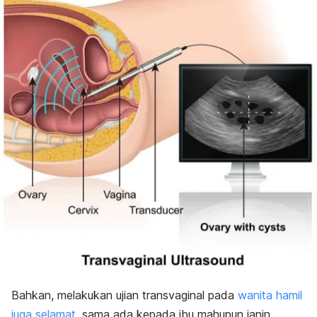
Bahkan, melakukan ujian transvaginal pada
wanita hamil
juga selamat
, sama ada kepada ibu mahupun janin.