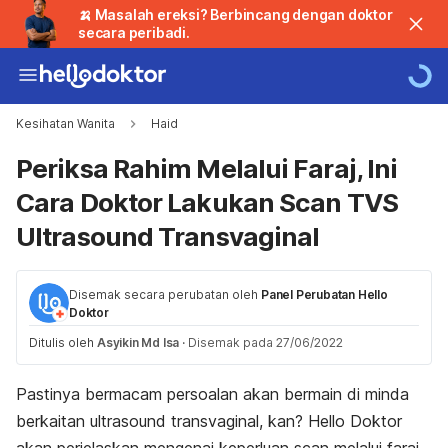
🍌 Masalah ereksi? Berbincang dengan doktor
secara peribadi.
Kesihatan Wanita
Haid
Periksa Rahim Melalui Faraj, Ini
Cara Doktor Lakukan Scan TVS
Ultrasound Transvaginal
Disemak secara perubatan oleh
Panel Perubatan Hello
Doktor
Ditulis oleh
Asyikin Md Isa
·
Disemak pada 27/06/2022
Pastinya bermacam persoalan akan bermain di minda
berkaitan ultrasound transvaginal, kan? Hello Doktor