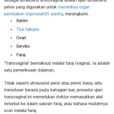
sebagai ultrasound endovaginal adalah ujian ultrasound
pelvis yang digunakan untuk
memeriksa organ
pembiakan (reproduktif) wanita
, merangkumi:
Rahim
Tiub fallopio
Ovari
Serviks
Faraj
‘Transvaginal’ bermaksud melalui faraj (vagina). Ia adalah
satu pemeriksaan dalaman.
Tidak seperti ultrasound perut atau pelvis biasa, iaitu
transduser berada pada bahagian luar, prosedur ujian
transvaginal ini memerlukan doktor memasukkan alat
tersebut ke dalam saluran faraj, atau bahasa mudahnya
scan melalui faraj.