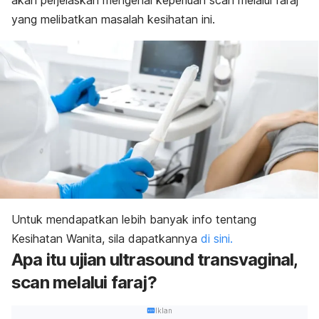
akan perjelaskan mengenai keperluan scan melalui faraj
yang melibatkan masalah kesihatan ini.
Untuk mendapatkan lebih banyak info tentang
Kesihatan Wanita, sila dapatkannya
di sini.
Apa itu ujian ultrasound transvaginal,
scan melalui faraj?
Iklan