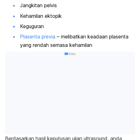
Jangkitan pelvis
Kehamilan ektopik
Keguguran
Plasenta previa
– melibatkan keadaan plasenta
yang rendah semasa kehamilan
Iklan
Berdasarkan hasil keputusan ujian ultrasound, anda