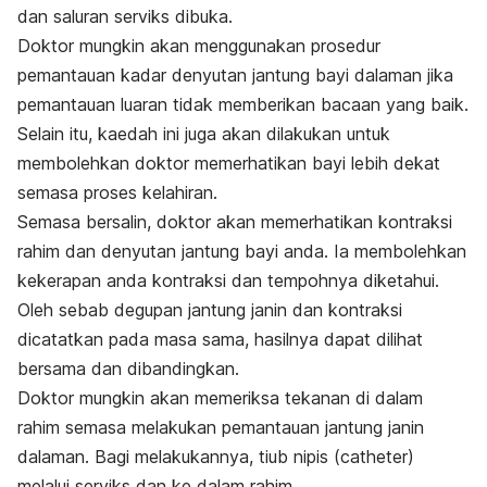
dan saluran serviks dibuka.
Doktor mungkin akan menggunakan prosedur
pemantauan kadar denyutan jantung bayi dalaman jika
pemantauan luaran tidak memberikan bacaan yang baik.
Selain itu, kaedah ini juga akan dilakukan untuk
membolehkan doktor memerhatikan bayi lebih dekat
semasa proses kelahiran.
Semasa bersalin, doktor akan memerhatikan kontraksi
rahim dan denyutan jantung bayi anda. Ia membolehkan
kekerapan anda kontraksi dan tempohnya diketahui.
Oleh sebab degupan jantung janin dan
kontraksi
dicatatkan pada masa sama, hasilnya dapat dilihat
bersama dan dibandingkan.
Doktor mungkin akan memeriksa tekanan di dalam
rahim semasa melakukan pemantauan jantung janin
dalaman. Bagi melakukannya, tiub nipis (
catheter
)
melalui serviks dan ke dalam rahim.