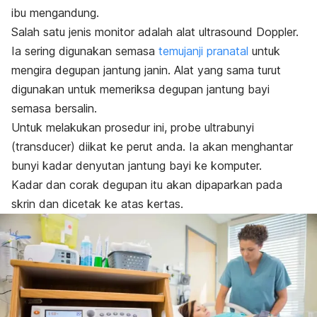
ibu mengandung.
Salah satu jenis monitor adalah alat ultrasound Doppler.
Ia sering digunakan semasa
temujanji pranatal
untuk
mengira degupan jantung janin. Alat yang sama turut
digunakan untuk memeriksa degupan jantung bayi
semasa bersalin.
Untuk melakukan prosedur ini, probe ultrabunyi
(
transducer
) diikat ke perut anda. Ia akan menghantar
bunyi kadar denyutan jantung bayi ke komputer.
Kadar dan corak degupan itu akan dipaparkan pada
skrin dan dicetak ke atas kertas.