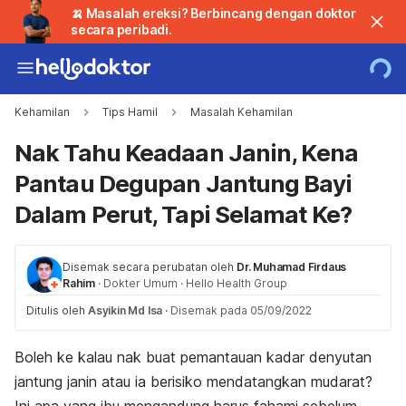
🍌 Masalah ereksi? Berbincang dengan doktor
secara peribadi.
Kehamilan
Tips Hamil
Masalah Kehamilan
Nak Tahu Keadaan Janin, Kena
Pantau Degupan Jantung Bayi
Dalam Perut, Tapi Selamat Ke?
Disemak secara perubatan oleh
Dr. Muhamad Firdaus
Rahim
·
Dokter Umum
·
Hello Health Group
Ditulis oleh
Asyikin Md Isa
·
Disemak pada 05/09/2022
Boleh ke kalau nak buat pemantauan kadar denyutan
jantung janin atau ia berisiko mendatangkan mudarat?