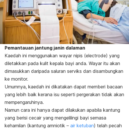
Pemantauan jantung janin dalaman
Kaedah ini menggunakan wayar nipis (
electrode
) yang
diletakkan pada kulit kepala bayi anda. Wayar itu akan
dimasukkan daripada saluran serviks dan disambungkan
ke monitor.
Umumnya, kaedah ini dikatakan dapat memberi bacaan
yang lebih baik kerana isu seperti pergerakan tidak akan
mempengaruhinya.
Namun cara ini hanya dapat dilakukan apabila kantung
yang berisi cecair yang mengelilingi bayi semasa
kehamilan (kantung amniotik –
air ketuban
) telah pecah