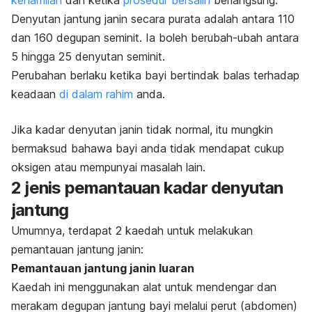
kehamilan
dan ketika
prosedur bersalin
berlangsung.
Denyutan jantung janin secara purata adalah antara 110
dan 160 degupan seminit. Ia boleh berubah-ubah antara
5 hingga 25 denyutan seminit.
Perubahan berlaku ketika bayi bertindak balas terhadap
keadaan
di dalam rahim
anda.
Jika kadar denyutan janin tidak normal, itu mungkin
bermaksud bahawa bayi anda tidak mendapat cukup
oksigen atau mempunyai masalah lain.
2 jenis pemantauan kadar denyutan
jantung
Umumnya, terdapat 2 kaedah untuk melakukan
pemantauan jantung janin:
Pemantauan jantung janin luaran
Kaedah ini menggunakan alat untuk mendengar dan
merakam degupan jantung bayi melalui perut (abdomen)