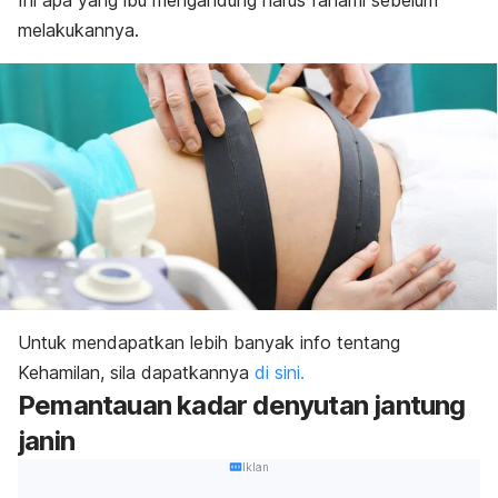
Ini apa yang ibu mengandung harus fahami sebelum
melakukannya.
Untuk mendapatkan lebih banyak info tentang
Kehamilan, sila dapatkannya
di sini.
Pemantauan kadar denyutan jantung
janin
Iklan