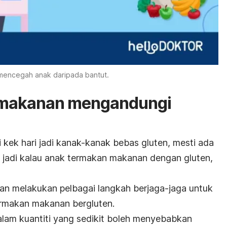
mencegah anak daripada bantut.
 makanan mengandungi
 kek hari jadi kanak-kanak bebas gluten, mesti ada
 jadi kalau anak termakan makanan dengan gluten,
lian melakukan pelbagai langkah berjaga-jaga untuk
ermakan makanan bergluten.
lam kuantiti yang sedikit boleh menyebabkan