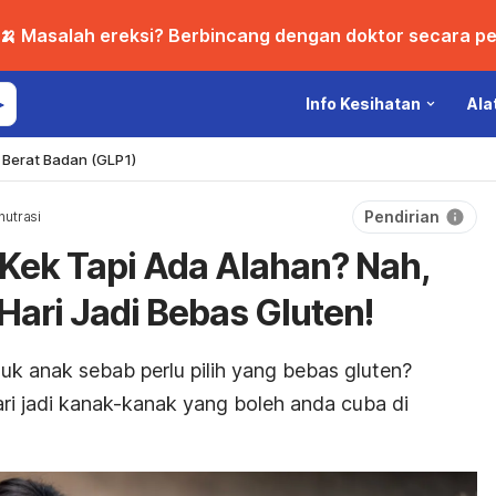
🍌 Masalah ereksi? Berbincang dengan doktor secara per
Info Kesihatan
Ala
Berat Badan (GLP1)
Pendirian
nutrasi
Kek Tapi Ada Alahan? Nah,
Hari Jadi Bebas Gluten!
ntuk anak sebab perlu pilih yang bebas gluten?
ari jadi kanak-kanak yang boleh anda cuba di