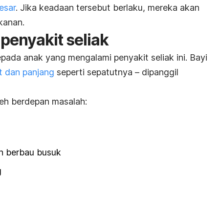
esar
. Jika keadaan tersebut berlaku, mereka akan
kanan.
penyakit seliak
kepada anak yang mengalami penyakit seliak ini. Bayi
t dan panjang
seperti sepatutnya – dipanggil
leh berdepan masalah:
an berbau busuk
g