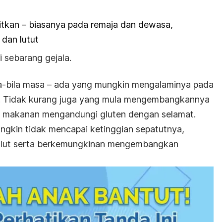
itkan – biasanya pada remaja dan dewasa,
 dan lutut
 sebarang gejala.
la-bila masa – ada yang mungkin mengalaminya pada
n. Tidak kurang juga yang mula mengembangkannya
n makanan mengandungi gluten dengan selamat.
gkin tidak mencapai ketinggian sepatutnya,
ulut serta berkemungkinan mengembangkan