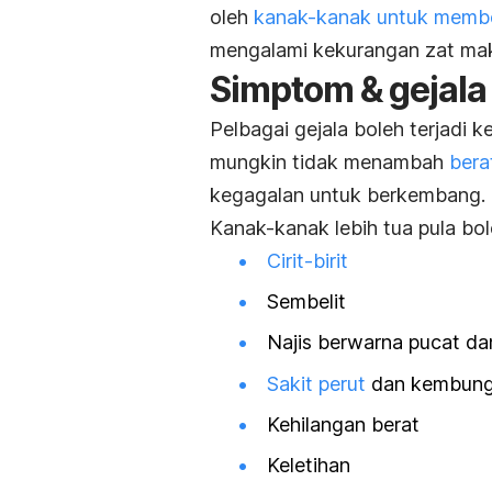
oleh
kanak-kanak untuk memb
mengalami kekurangan zat ma
Simptom & gejala 
Pelbagai gejala boleh terjadi 
mungkin tidak menambah
bera
kegagalan untuk berkembang.
Kanak-kanak lebih tua pula bo
Cirit-birit
Sembelit
Najis berwarna pucat d
Sakit perut
dan kembun
Kehilangan berat
Keletihan