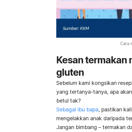
Cara 
Kesan termakan
gluten
Sebelum kami kongsikan resepi
yang tertanya-tanya, apa akan
betul tak?
Sebagai ibu bapa
, pastikan ka
mengelakkan anak daripada t
Jangan bimbang – termakan da