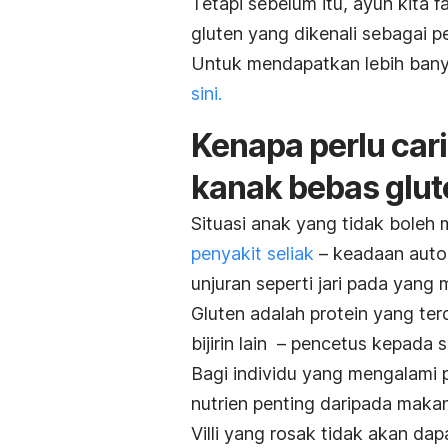
Tetapi sebelum itu, ayuh kita 
gluten yang dikenali sebagai pe
Untuk mendapatkan lebih bany
sini.
Kenapa perlu cari
kanak bebas glut
Situasi anak yang tidak boleh 
penyakit seliak
– keadaan autoi
unjuran seperti jari pada yang m
Gluten adalah protein yang ter
bijirin lain – pencetus kepada 
Bagi individu yang mengalami 
nutrien penting daripada maka
Villi yang rosak tidak akan da