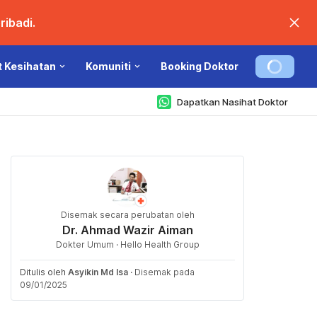
ibadi.
t Kesihatan
Komuniti
Booking Doktor
Dapatkan Nasihat Doktor
Disemak secara perubatan oleh
Dr. Ahmad Wazir Aiman
Dokter Umum · Hello Health Group
Ditulis oleh
Asyikin Md Isa
·
Disemak pada
09/01/2025