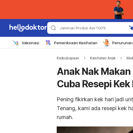
Jaminan Produk Asli 100%
Vaksinasi
Pemeriksaan Kesihatan
Penurunan 
Keibubapaan
Kesihatan Anak
Mal
Anak Nak Makan 
Cuba Resepi Kek 
Pening fikirkan kek hari jadi u
Tenang, kami ada resepi kek h
rumah.