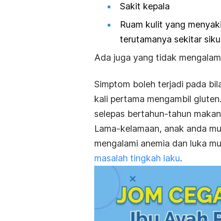
Sakit kepala
Ruam kulit yang menyak
terutamanya sekitar siku
Ada juga yang tidak mengalami
Simptom boleh terjadi pada bi
kali pertama mengambil glute
selepas bertahun-tahun maka
Lama-kelamaan, anak anda mun
mengalami anemia dan luka m
masalah tingkah laku
.