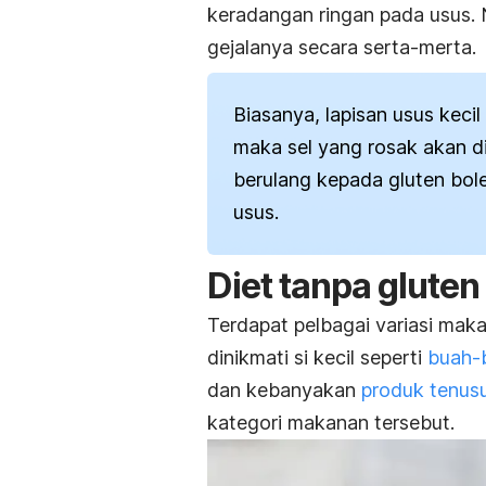
keradangan ringan pada usus.
gejalanya secara serta-merta.
Biasanya, lapisan usus kecil
maka sel yang rosak akan d
berulang kepada gluten bo
usus.
Diet tanpa glute
Terdapat pelbagai variasi maka
dinikmati si kecil seperti
buah-
dan kebanyakan
produk tenus
kategori makanan tersebut.