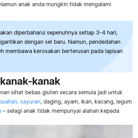
 Namun anak anda mungkin tidak mengalami
 akan diperbaharui sepenuhnya setiap 3-4 hari,
igantikan dengan sel baru. Namun, pendedahan
leh membawa kerosakan berterusan pada lapisan
n kanak-kanak
nan sihat bebas gluten secara semula jadi untuk
buahan, sayuran
, daging, ayam, ikan, kacang, legum
u
– selagi anak tidak mempunyai alahan kepada