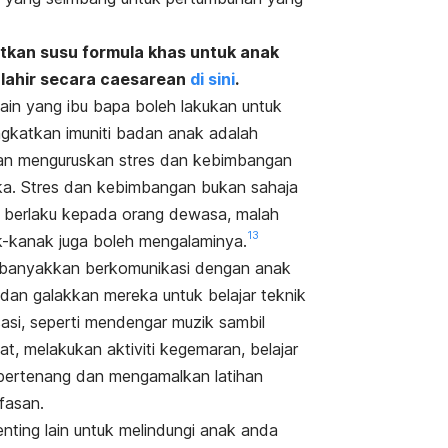
tkan susu formula khas untuk anak
 lahir secara caesarean
di sini
.
lain yang ibu bapa boleh lakukan untuk
gkatkan imuniti badan anak adalah
n menguruskan stres dan kebimbangan
a. Stres dan kebimbangan bukan sahaja
 berlaku kepada orang dewasa, malah
13
-kanak juga boleh mengalaminya.
 banyakkan berkomunikasi dengan anak
dan galakkan mereka untuk belajar teknik
sasi, seperti mendengar muzik sambil
at, melakukan aktiviti kegemaran, belajar
bertenang dan mengamalkan latihan
fasan.
enting lain untuk melindungi anak anda