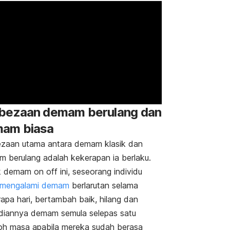
bezaan demam berulang dan
am biasa
zaan utama antara demam klasik dan
 berulang adalah kekerapan ia berlaku.
k demam
on off
ini, seseorang individu
mengalami demam
berlarutan selama
apa hari, bertambah baik, hilang dan
iannya demam semula selepas satu
h masa apabila mereka sudah berasa