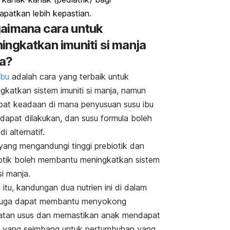
patkan lebih kepastian.
aimana cara untuk
ingkatkan imuniti si manja
a?
ibu
adalah cara yang terbaik untuk
gkatkan sistem imuniti si manja, namun
pat keadaan di mana penyusuan susu ibu
 dapat dilakukan, dan susu formula boleh
i alternatif.
yang mengandungi tinggi prebiotik dan
otik boleh membantu meningkatkan sistem
si manja.
n itu, kandungan dua nutrien ini di dalam
juga dapat membantu menyokong
atan usus dan memastikan anak mendapat
si yang seimbang untuk pertumbuhan yang