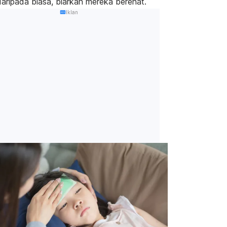
 daripada biasa, biarkan mereka berehat.
Iklan