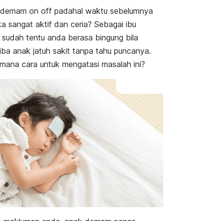
 demam
on off
padahal waktu sebelumnya
a sangat aktif dan ceria? Sebagai ibu
 sudah tentu anda berasa bingung bila
tiba anak jatuh sakit tanpa tahu puncanya.
mana cara untuk mengatasi masalah ini?