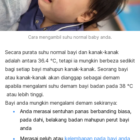
Cara mengambil suhu normal
baby
anda.
Secara purata suhu normal bayi dan kanak-kanak
adalah antara 36.4 ℃, tetapi ia mungkin berbeza sedikit
bagi setiap bayi mahupun kanak-kanak. Seorang bayi
atau kanak-kanak akan dianggap sebagai demam
apabila mengalami suhu demam bayi badan pada 38 ℃
atau lebih tinggi.
Bayi anda mungkin mengalami demam sekiranya:
Anda merasai sentuhan panas berbanding biasa,
pada dahi, belakang badan mahupun perut bayi
anda
Merasai peluh atau
kelembapan pada bayi anda