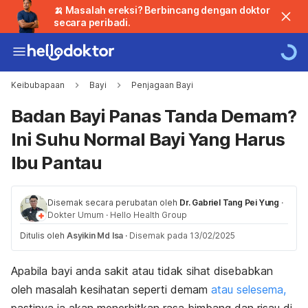
🍌 Masalah ereksi? Berbincang dengan doktor
secara peribadi.
Keibubapaan
Bayi
Penjagaan Bayi
Badan Bayi Panas Tanda Demam?
Ini Suhu Normal Bayi Yang Harus
Ibu Pantau
Disemak secara perubatan oleh
Dr. Gabriel Tang Pei Yung
·
Dokter Umum
·
Hello Health Group
Ditulis oleh
Asyikin Md Isa
·
Disemak pada 13/02/2025
Apabila bayi anda sakit atau tidak sihat disebabkan
oleh masalah kesihatan seperti demam
atau selesema,