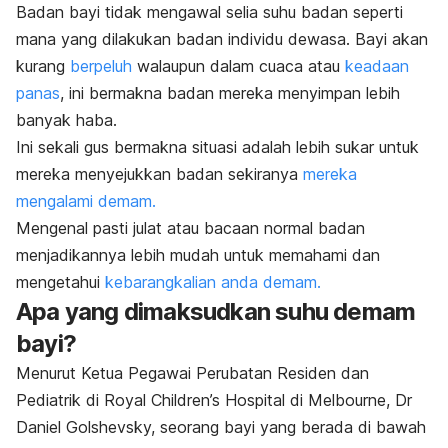
Badan bayi tidak mengawal selia suhu badan seperti
mana yang dilakukan badan individu dewasa. Bayi akan
kurang
berpeluh
walaupun dalam cuaca atau
keadaan
panas
, ini bermakna badan mereka menyimpan lebih
banyak haba.
Ini sekali gus bermakna situasi adalah lebih sukar untuk
mereka menyejukkan badan sekiranya
mereka
mengalami demam.
Mengenal pasti julat atau bacaan normal badan
menjadikannya lebih mudah untuk memahami dan
mengetahui
kebarangkalian anda demam.
Apa yang dimaksudkan suhu demam
bayi?
Menurut Ketua Pegawai Perubatan Residen dan
Pediatrik di Royal Children’s Hospital di Melbourne, Dr
Daniel Golshevsky, seorang bayi yang berada di bawah