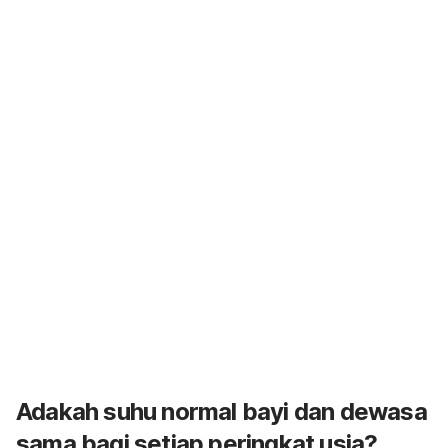
Adakah suhu normal bayi dan dewasa
sama bagi setiap peringkat usia?