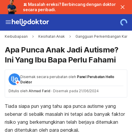
🍌 Masalah ereksi? Berbincang dengan doktor
secara peribadi.
Keibubapaan
Kesihatan Anak
Gangguan Perkembangan Kanak
Apa Punca Anak Jadi Autisme?
Ini Yang Ibu Bapa Perlu Fahami
Disemak secara perubatan oleh
Panel Perubatan Hello
Doktor
Ditulis oleh
Ahmad Farid
·
Disemak pada 21/06/2024
Tiada siapa pun yang tahu apa punca autisme yang
sebenar di sebalik masalah ini tetapi ada banyak faktor
risiko yang berkemungkinan telah berjaya ditemukan
dan ditentukan oleh para pengkaji.