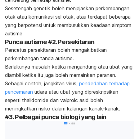
cenderung terhadap autisme.
Sesetengah genetik boleh menjejaskan perkembangan
otak atau komunikasi sel otak, atau terdapat beberapa
yang berpotensi untuk memburukkan keadaan simptom
autisme.
Punca autisme #2. Persekitaran
Pencetus persekitaran boleh mengakibatkan
perkembangan tanda autisme.
Berlakunya masalah ketika mengandung atau ubat yang
diambil ketika itu juga boleh memainkan peranan.
Sebagai contoh, jangkitan virus,
pendedahan terhadap
pencemaran
udara atau ubat yang dipreskripsikan
seperti thalidomide dan valproic asid boleh
meningkatkan risiko dalam kalangan kanak-kanak.
#3. Pelbagai punca biologi yang lain
Iklan