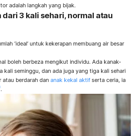
tor adalah langkah yang bijak.
 dari 3 kali sehari, normal atau
umlah ‘ideal’ untuk kekerapan membuang air besar
al boleh berbeza mengikut individu. Ada kanak-
 kali seminggu, dan ada juga yang tiga kali sehari
air atau berdarah dan
anak kekal aktif
serta ceria, ia
3
.