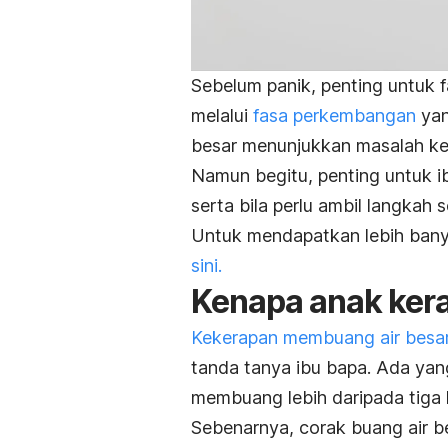
Sebelum panik, penting untuk
melalui
fasa perkembangan
yan
besar menunjukkan masalah ke
Namun begitu, penting untuk i
serta bila perlu ambil langkah 
Untuk mendapatkan lebih bany
sini.
Kenapa anak kera
Kekerapan membuang air besa
tanda tanya ibu bapa. Ada yan
membuang lebih daripada tiga 
Sebenarnya, corak buang air be