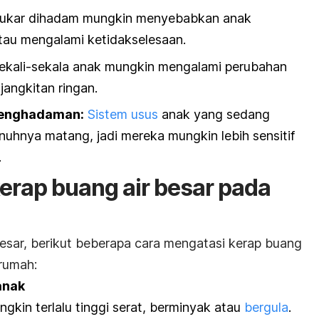
ukar dihadam mungkin menyebabkan anak
tau mengalami ketidakselesaan.
ekali-sekala anak mungkin mengalami perubahan
jangkitan ringan.
penghadaman:
Sistem usus
anak yang sedang
hnya matang, jadi mereka mungkin lebih sensitif
.
erap buang air besar pada
besar, berikut beberapa cara mengatasi kerap buang
 rumah:
anak
kin terlalu tinggi serat, berminyak atau
bergula
.