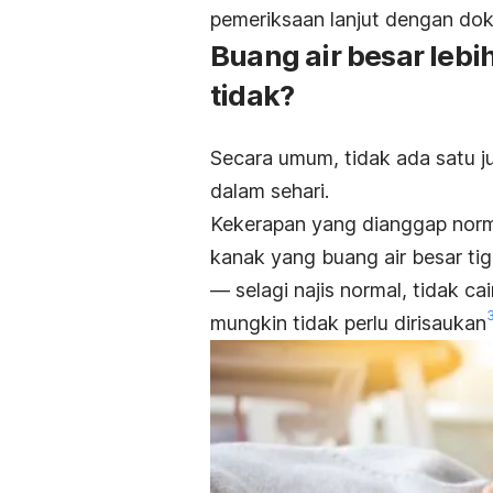
pemeriksaan lanjut dengan dok
Buang air besar lebih
tidak?
Secara umum, tidak ada satu j
dalam sehari.
Kekerapan yang dianggap norm
kanak yang buang air besar tiga
— selagi najis normal, tidak c
mungkin tidak perlu dirisaukan