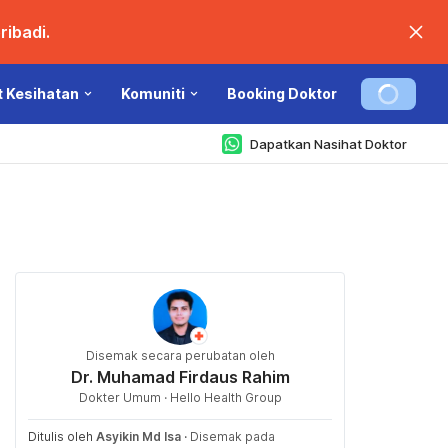
ibadi.
t Kesihatan
Komuniti
Booking Doktor
Dapatkan Nasihat Doktor
Disemak secara perubatan oleh
Dr. Muhamad Firdaus Rahim
Dokter Umum · Hello Health Group
Ditulis oleh
Asyikin Md Isa
·
Disemak pada