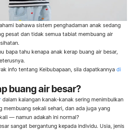
 fahami bahawa sistem penghadaman anak sedang
g pesat dan tidak semua tabiat membuang air
sihatan.
bu bapa tahu kenapa anak kerap buang air besar,
seterusnya.
ak info tentang Keibubapaan, sila dapatkannya
di
p buang air besar?
r
dalam kalangan kanak-kanak sering menimbulkan
g membuang sekali sehari, dan ada juga yang
kali — namun adakah ini normal?
sar sangat bergantung kepada individu. Usia, jenis