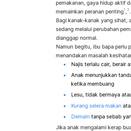
pemakanan, gaya hidup aktif 
1
2
memainkan peranan penting
,
Bagi kanak-kanak yang sihat, 
sedang melalui perubahan pema
dianggap normal.
Namun begitu, ibu bapa perlu
menandakan masalah kesihatan 
Najis terlalu cair, berair
Anak menunjukkan tand
ketika membuang
Lesu, tidak bermaya ata
Kurang selera makan
ata
Demam
tanpa sebab yan
Jika anak mengalami kerap bua