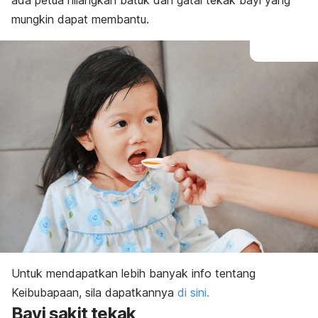
ada petua hilangkan batuk dan gatal tekak bayi yang
mungkin dapat membantu.
Untuk mendapatkan lebih banyak info tentang
Keibubapaan, sila dapatkannya
di sini.
Bayi sakit tekak