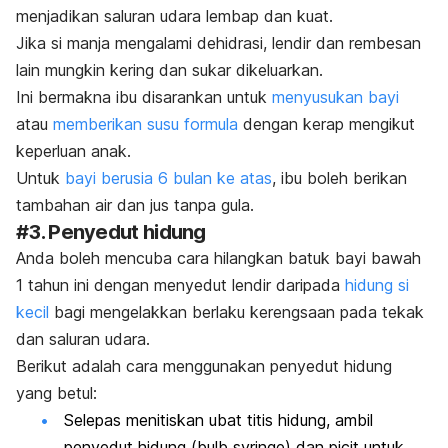
menjadikan saluran udara lembap dan kuat.
Jika si manja mengalami dehidrasi, lendir dan rembesan
lain mungkin kering dan sukar dikeluarkan.
Ini bermakna ibu disarankan untuk
menyusukan bayi
atau
memberikan susu formula
dengan kerap mengikut
keperluan anak.
Untuk
bayi berusia 6 bulan ke atas
, ibu boleh berikan
tambahan air dan jus tanpa gula.
#3. Penyedut hidung
Anda boleh mencuba cara hilangkan batuk bayi bawah
1 tahun ini dengan menyedut lendir daripada
hidung si
kecil
bagi mengelakkan berlaku kerengsaan pada tekak
dan saluran udara.
Berikut adalah cara menggunakan penyedut hidung
yang betul:
Selepas menitiskan ubat titis hidung, ambil
penyedut hidung (
bulb syringe
) dan picit untuk