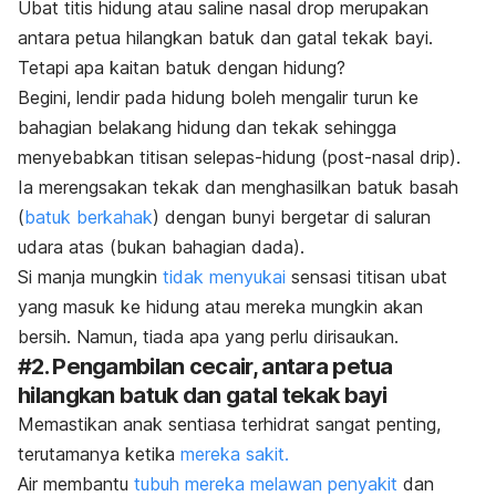
Ubat titis hidung atau
saline nasal drop
merupakan
antara petua hilangkan batuk dan gatal tekak bayi.
Tetapi apa kaitan batuk dengan hidung?
Begini, lendir pada hidung boleh mengalir turun ke
bahagian belakang hidung dan tekak sehingga
menyebabkan titisan selepas-hidung (
post-nasal drip
).
Ia merengsakan tekak dan menghasilkan batuk basah
(
batuk berkahak
) dengan bunyi bergetar di saluran
udara atas (bukan bahagian dada).
Si manja mungkin
tidak menyukai
sensasi titisan ubat
yang masuk ke hidung atau mereka mungkin akan
bersih. Namun, tiada apa yang perlu dirisaukan.
#2. Pengambilan cecair, antara petua
hilangkan batuk dan gatal tekak bayi
Memastikan anak sentiasa terhidrat sangat penting,
terutamanya ketika
mereka sakit.
Air membantu
tubuh mereka melawan penyakit
dan