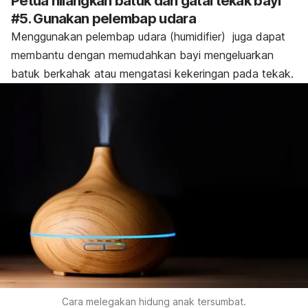
Petua hilangkan batuk dan gatal tekak bayi
#5. Gunakan pelembap udara
Menggunakan pelembap udara (
humidifier
) juga dapat
membantu dengan memudahkan bayi mengeluarkan
batuk berkahak
atau mengatasi kekeringan pada tekak.
Cara melegakan hidung anak tersumbat.