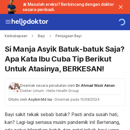
🍌 Masalah ereksi? Berbincang dengan doktor
secara peribadi.
Keibubapaan
Bayi
Penjagaan Bayi
Si Manja Asyik Batuk-batuk Saja?
Apa Kata Ibu Cuba Tip Berikut
Untuk Atasinya, BERKESAN!
Disemak secara perubatan oleh
Dr. Ahmad Wazir Aiman
·
Dokter Umum
·
Hello Health Group
Ditulis oleh
Asyikin Md Isa
·
Disemak pada 15/08/2024
Bayi sakit tekak sebab batuk? Pasti anda susah hati,
kan? Lagi-lagi semasa musim pandemik ini! Bertenang,