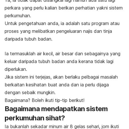
Ya, ia tidak dapat disangkal lagi namun ada satu lagi
perkara yang perlu kalian berikan perhatian yakni sistem
perkumuhan.
Untuk pengetahuan anda, ia adalah satu program atau
proses yang melibatkan pengeluaran najis dan tinja
daripada tubuh badan.
Ia termasuklah air kecil, air besar dan sebagainya yang
keluar daripada tubuh badan anda kerana tidak lagi
diperlukan.
Jika sistem ini terjejas, akan berlaku pelbagai masalah
berkaitan kesihatan buat anda dan ia perlu dijaga
dengan sebaik mungkin.
Bagaimana? Boleh ikuti tip-tip berikut!
Bagaimana mendapatkan sistem
perkumuhan sihat?
Ia bukanlah sekadar minum air 8 gelas sehari, jom ikuti