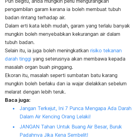
Pun begitu, anda mungkin perlu mengurangkan
pengambilan garam kerana ia boleh membuat tubuh
badan rintang terhadap air.
Dalam erti kata lebih mudah, garam yang terlalu banyak
mungkin boleh menyebabkan kekurangan air dalam
tubuh badan.
Selain itu, ia juga boleh meningkatkan
risiko tekanan
darah tinggi
yang seterusnya akan membawa kepada
masalah organ buah pinggang.
Ekoran itu, masalah seperti sumbatan batu karang
mungkin boleh berlaku dan ia wajar dielakkan sebelum
melarat dengan lebih teruk.
Baca juga:
Jangan Terkejut, Ini 7 Punca Mengapa Ada Darah
Dalam Air Kencing Orang Lelaki!
JANGAN Tahan Untuk Buang Air Besar, Buruk
Padahnya Jika Kena Sembelit!