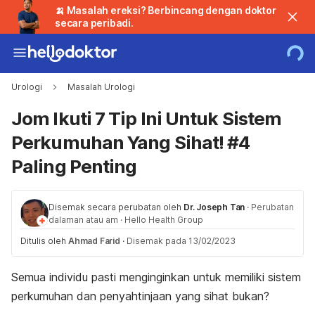
🍌 Masalah ereksi? Berbincang dengan doktor
secara peribadi.
Urologi
Masalah Urologi
Jom Ikuti 7 Tip Ini Untuk Sistem
Perkumuhan Yang Sihat! #4
Paling Penting
Disemak secara perubatan oleh
Dr. Joseph Tan
·
Perubatan
dalaman atau am
·
Hello Health Group
Ditulis oleh
Ahmad Farid
·
Disemak pada 13/02/2023
Semua individu pasti menginginkan untuk memiliki sistem
perkumuhan dan penyahtinjaan yang sihat bukan?