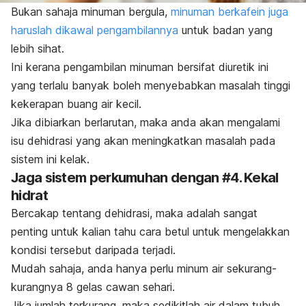
Bukan sahaja minuman bergula,
minuman berkafein juga
haruslah dikawal pengambilannya
untuk badan yang
lebih sihat.
Ini kerana pengambilan minuman bersifat diuretik ini
yang terlalu banyak boleh menyebabkan masalah tinggi
kekerapan buang air kecil.
Jika dibiarkan berlarutan, maka anda akan mengalami
isu dehidrasi yang akan meningkatkan masalah pada
sistem ini kelak.
Jaga sistem perkumuhan dengan #4. Kekal
hidrat
Bercakap tentang dehidrasi, maka adalah sangat
penting untuk kalian tahu cara betul untuk mengelakkan
kondisi tersebut daripada terjadi.
Mudah sahaja, anda hanya perlu minum air sekurang-
kurangnya 8 gelas cawan sehari.
Jika jumlah terkurang, maka sedikitlah air dalam tubuh