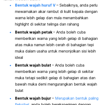
Bentuk wajah huruf V
– Sebaiknya, anda perlu
mewarnakan akar rambut di kulit kepala dengan
warna lebih gelap dan mula menambahkan
highlight
di sekitar telinga dan rahang
Bentuk wajah petak
– Anda boleh cuba
memberikan warna yang lebih gelap di bahagian
atas muka namun lebih cerah di bahagian tepi
muka dalam usaha untuk menonjolkan sisi lebih
ideal
Bentuk wajah bulat
– Anda boleh cuba
memberikan warna yang lebih gelap di sekitar
muka tetapi sedikit gelap di bahagian atas dan
bawah muka demi mengurangkan bentuk wajah
bulat
Bentuk wajah bujur
–
Merupakan bentuk paling
fleksibel
, anda boleh bereksperimen dengan