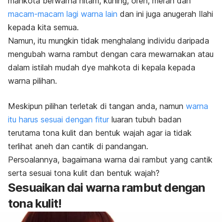
mahkota berwarna hitam, kuning, oren, merah dan
macam-macam lagi warna lain
dan ini juga anugerah Ilahi
kepada kita semua.
Namun, itu mungkin tidak menghalang individu daripada
mengubah warna rambut dengan cara mewarnakan atau
dalam istilah mudah
dye
mahkota di kepala kepada
warna pilihan.
Meskipun pilihan terletak di tangan anda, namun
warna
itu harus sesuai dengan fitur
luaran tubuh badan
terutama tona kulit dan bentuk wajah agar ia tidak
terlihat aneh dan cantik di pandangan.
Persoalannya, bagaimana warna dai rambut yang cantik
serta sesuai tona kulit dan bentuk wajah?
Sesuaikan dai warna rambut dengan
tona kulit!