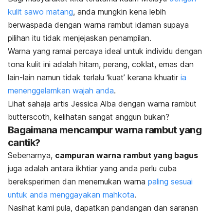
kulit sawo matang
, anda mungkin kena lebih
berwaspada dengan warna rambut idaman supaya
pilihan itu tidak menjejaskan penampilan.
Warna yang ramai percaya ideal untuk individu dengan
tona kulit ini adalah hitam, perang, coklat, emas dan
lain-lain namun tidak terlalu ‘kuat’ kerana khuatir
ia
menenggelamkan wajah anda
.
Lihat sahaja artis Jessica Alba dengan warna rambut
butterscoth
, kelihatan sangat anggun bukan?
Bagaimana mencampur warna rambut yang
cantik?
Sebenarnya,
campuran warna rambut yang bagus
juga adalah antara ikhtiar yang anda perlu cuba
bereksperimen dan menemukan warna
paling sesuai
untuk anda menggayakan mahkota
.
Nasihat kami pula, dapatkan pandangan dan saranan