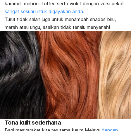
karamel, mahoni, toffee serta violet dengan versi pekat
sangat sesuai untuk digayakan anda
.
Turut tidak salah juga untuk menambah
shades
biru,
merah atau ungu, asalkan tidak terlalu menyerlah!
Tona kulit sederhana
Bagi masyarakat kita terutama kaum Melayu
dengan