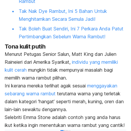
Rambut
Tak Nak Dye Rambut, Ini 5 Bahan Untuk
Menghitamkan Secara Semula Jadi!
Tak Boleh Buat Sendiri, Ini 7 Perkara Anda Patut
Pertimbangkan Sebelum Warna Rambut!
Tona kulit putih
Menurut Petugas Senior Salun, Matt King dan Julien
Raineieri dari Amerika Syarikat,
individu yang memiliki
kulit cerah
mungkin tidak mempunyai masalah bagi
memilih warna rambut pilihan.
Ini kerana mereka terlihat agak sesuai
menggayakan
sebarang warna rambut
terutama warna yang terletak
dalam kategori ‘hangat’ seperti merah, kuning, oren dan
lain-lain sewaktu dengannya.
Selebriti Emma Stone adalah contoh yang anda harus
ikut ketika ingin menentukan warna rambut yang cantik!