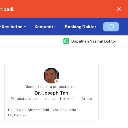
ibadi.
t Kesihatan
Komuniti
Booking Doktor
Dapatkan Nasihat Doktor
Disemak secara perubatan oleh
Dr. Joseph Tan
Perubatan dalaman atau am · Hello Health Group
Ditulis oleh
Ahmad Farid
·
Disemak pada
05/12/2022