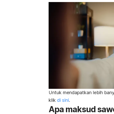
Untuk mendapatkan lebih banya
klik
di sini
.
Apa maksud sawo