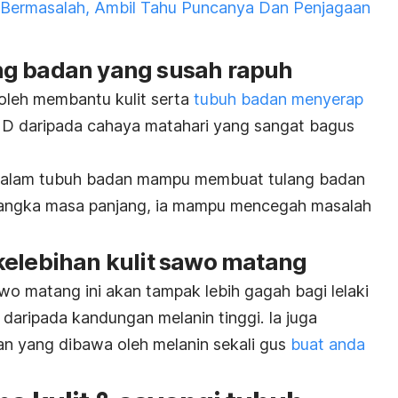
it Bermasalah, Ambil Tahu Puncanya Dan Penjagaan
ng badan yang susah rapuh
oleh membantu kulit serta
tubuh badan menyerap
n D daripada cahaya matahari yang sangat bagus
i dalam tubuh badan mampu membuat tulang badan
 jangka masa panjang, ia mampu mencegah masalah
kelebihan kulit sawo matang
awo matang ini akan tampak lebih gagah bagi lelaki
daripada kandungan melanin tinggi. Ia juga
an yang dibawa oleh melanin sekali gus
buat anda