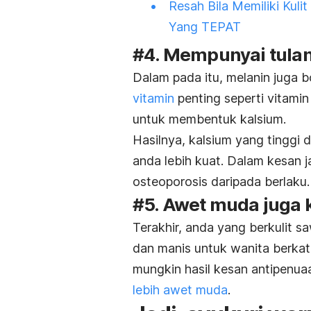
Resah Bila Memiliki Kul
Yang TEPAT
#4. Mempunyai tula
Dalam pada itu, melanin juga b
vitamin
penting seperti vitami
untuk membentuk kalsium.
Hasilnya, kalsium yang tingg
anda lebih kuat. Dalam kesan
osteoporosis daripada berlaku.
#5. Awet muda juga 
Terakhir, anda yang berkulit s
dan manis untuk wanita berkat 
mungkin hasil kesan antipenua
lebih awet muda
.