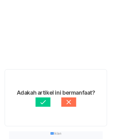
Adakah artikel ini bermanfaat?
Iklan