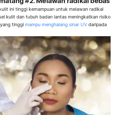
 matang #2. Melawan radikal bebas
kulit ini tinggi kemampuan untuk melawan radikal
l kulit dan tubuh badan lantas meningkatkan risiko
n yang tinggi
mampu menghalang sinar UV
daripada