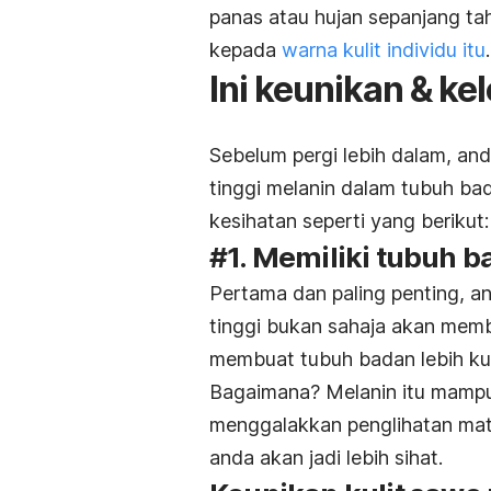
panas atau hujan sepanjang ta
kepada
warna kulit individu itu
.
Ini keunikan & ke
Sebelum pergi lebih dalam, and
tinggi melanin dalam tubuh ba
kesihatan seperti yang berikut:
#1. Memiliki tubuh b
Pertama dan paling penting, 
tinggi bukan sahaja akan mem
membuat tubuh badan lebih ku
Bagaimana? Melanin itu mampu 
menggalakkan penglihatan mat
anda akan jadi lebih sihat.