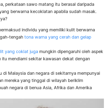
, perkataan sawo matang itu berasal daripada
yang berwarna kecoklatan apabila sudah masak.
nya?
bermaksud individu yang memiliki kulit berwarna
engah-tengah
tona warna yang cerah dan gelap
it yang coklat juga
mungkin dipengaruhi oleh aspek
du itu mendiami sekitar kawasan dekat dengan
idu di Malaysia dan negara di sekitarnya mempunyai
n mereka yang tinggal di wilayah beriklim
buah negara di benua Asia, Afrika dan Amerika