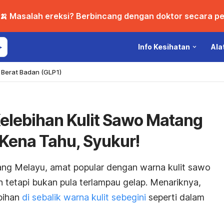
🍌 Masalah ereksi? Berbincang dengan doktor secara per
Info Kesihatan
Ala
Berat Badan (GLP1)
elebihan Kulit Sawo Matang
Kena Tahu, Syukur!
ang Melayu, amat popular dengan warna kulit sawo
h tetapi bukan pula terlampau gelap. Menariknya,
bihan
di sebalik warna kulit sebegini
seperti dalam