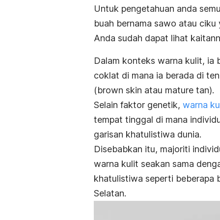
Untuk pengetahuan anda semua
buah bernama sawo atau ciku 
Anda sudah dapat lihat kaitan
Dalam konteks warna kulit, ia 
coklat di mana ia berada di t
(
brown skin
atau
mature tan
).
Selain faktor genetik,
warna kul
tempat tinggal di mana indivi
garisan khatulistiwa dunia.
Disebabkan itu, majoriti indiv
warna kulit seakan sama denga
khatulistiwa seperti beberapa 
Selatan.