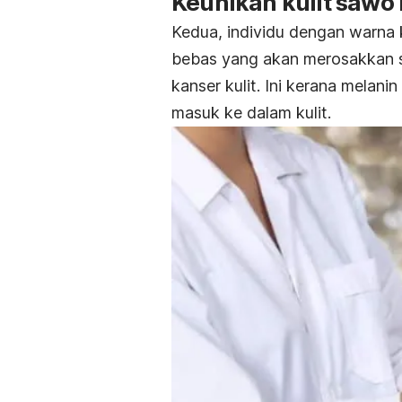
Keunikan kulit sawo
Kedua, individu dengan warna 
bebas yang akan merosakkan se
kanser kulit. Ini kerana melani
masuk ke dalam kulit.