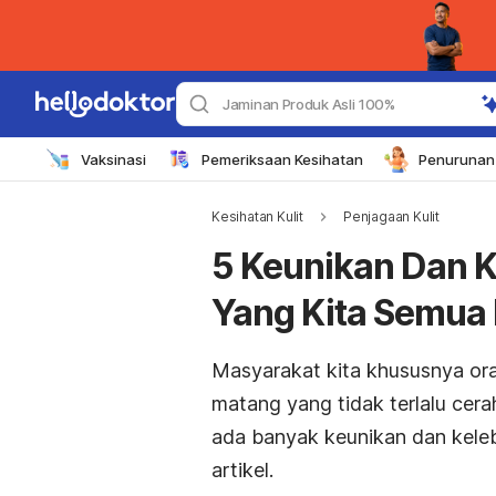
Jaminan Produk Asli 100%
Vaksinasi
Pemeriksaan Kesihatan
Penurunan 
Kesihatan Kulit
Penjagaan Kulit
5 Keunikan Dan K
Yang Kita Semua 
Masyarakat kita khususnya or
matang yang tidak terlalu cera
ada banyak keunikan dan kele
artikel.