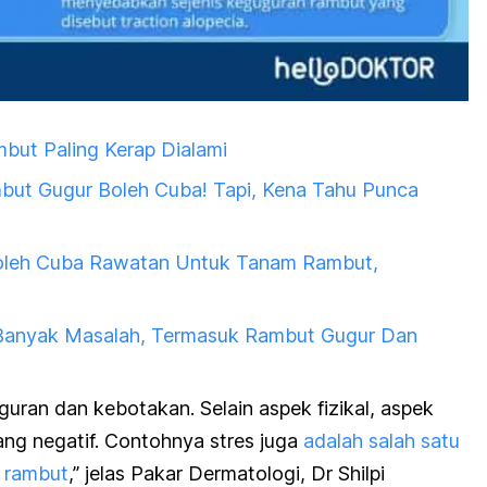
but Paling Kerap Dialami
mbut Gugur Boleh Cuba! Tapi, Kena Tahu Punca
Boleh Cuba Rawatan Untuk Tanam Rambut,
 Banyak Masalah, Termasuk Rambut Gugur Dan
guran dan kebotakan. Selain aspek fizikal, aspek
ang negatif. Contohnya stres juga
adalah salah satu
 rambut
,” jelas Pakar Dermatologi, Dr Shilpi