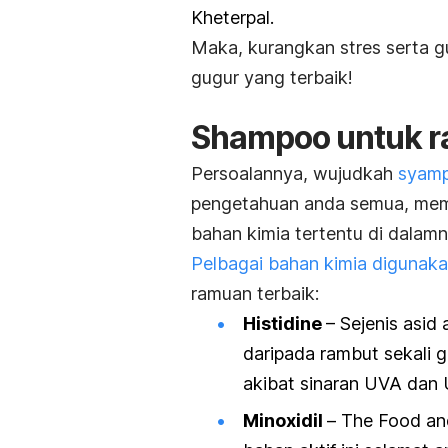
Kheterpal.
Maka, kurangkan stres serta 
gugur yang terbaik!
Shampoo
untuk r
Persoalannya, wujudkah
syamp
pengetahuan anda semua, mem
bahan kimia tertentu di dalamn
Pelbagai bahan kimia digunak
ramuan terbaik:
Histidine
– Sejenis asi
daripada rambut sekali
akibat sinaran UVA dan
Minoxidil
–
The Food an