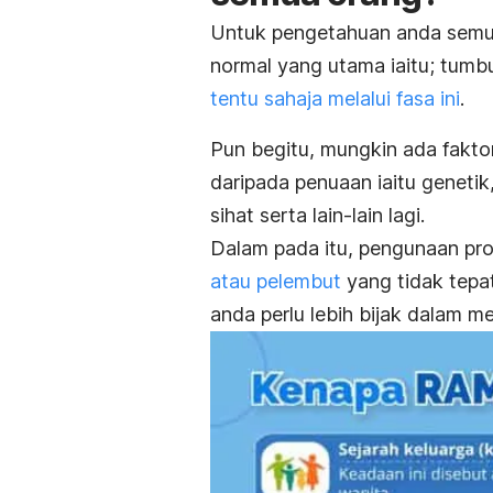
Untuk pengetahuan anda semua
normal yang utama iaitu; tumb
tentu sahaja melalui fasa ini
.
Pun begitu, mungkin ada faktor
daripada penuaan iaitu geneti
sihat serta lain-lain lagi.
Dalam pada itu, pengunaan pro
atau pelembut
yang tidak tepa
anda perlu lebih bijak dalam 