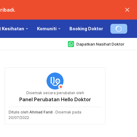
ibadi.
t Kesihatan
Komuniti
Booking Doktor
Dapatkan Nasihat Doktor
Disemak secara perubatan oleh
Panel Perubatan Hello Doktor
Ditulis oleh
Ahmad Farid
·
Disemak pada
20/07/2022