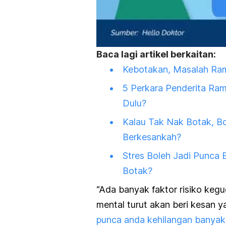
Baca lagi artikel berkaitan:
Kebotakan, Masalah Ram
5 Perkara Penderita Ra
Dulu?
Kalau Tak Nak Botak, 
Berkesankah?
Stres Boleh Jadi Punca
Botak?
“Ada banyak faktor risiko kegu
mental turut akan beri kesan y
punca anda kehilangan banyak