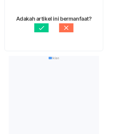
Adakah artikel ini bermanfaat?
Iklan