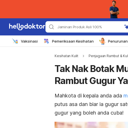
Jaminan Produk Asli 100%
Vaksinasi
Pemeriksaan Kesihatan
Penurunan 
Kesihatan Kulit
Penjagaan Rambut & Kul
Tak Nak Botak M
Rambut Gugur Yan
Mahkota di kepala anda ada
m
putus asa dan biar ia gugur sa
gugur yang boleh anda cuba!