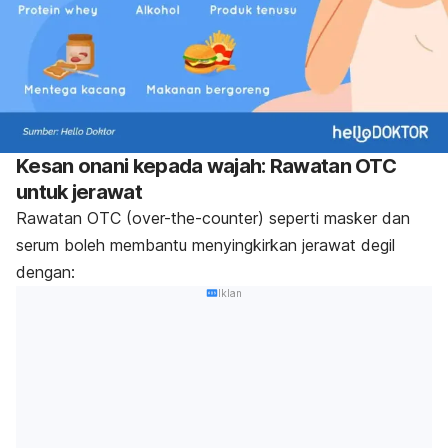
Kesan onani kepada wajah: Rawatan OTC
untuk jerawat
Rawatan OTC (
over-the-counter
) seperti masker dan
serum boleh membantu menyingkirkan jerawat degil
dengan:
Iklan