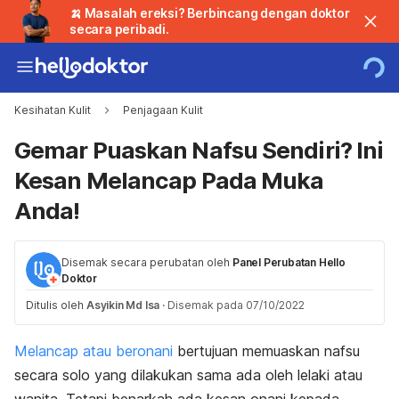
🍌 Masalah ereksi? Berbincang dengan doktor
secara peribadi.
Kesihatan Kulit
Penjagaan Kulit
Gemar Puaskan Nafsu Sendiri? Ini
Kesan Melancap Pada Muka
Anda!
Disemak secara perubatan oleh
Panel Perubatan Hello
Doktor
Ditulis oleh
Asyikin Md Isa
·
Disemak pada 07/10/2022
Melancap atau beronani
bertujuan memuaskan nafsu
secara solo yang dilakukan sama ada oleh lelaki atau