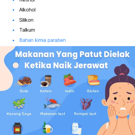
Alkohol
Silikon
Talkum
Bahan kimia paraben