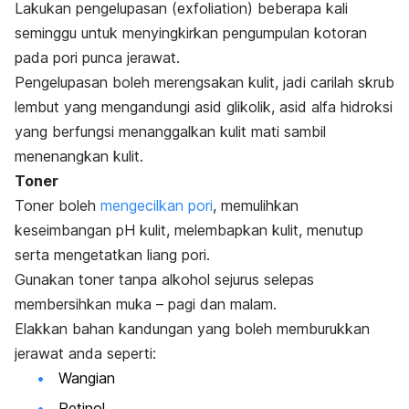
Lakukan pengelupasan (
exfoliation
) beberapa kali
seminggu untuk menyingkirkan pengumpulan kotoran
pada pori punca jerawat.
Pengelupasan boleh merengsakan kulit, jadi carilah skrub
lembut yang mengandungi asid glikolik, asid alfa hidroksi
yang berfungsi menanggalkan kulit mati sambil
menenangkan kulit.
Toner
Toner boleh
mengecilkan pori
, memulihkan
keseimbangan pH kulit, me
lembapkan kulit
, menutup
serta mengetatkan liang pori.
Gunakan toner tanpa alkohol sejurus selepas
membersihkan muka – pagi dan malam.
Elakkan bahan kandungan yang boleh memburukkan
jerawat anda seperti:
Wangian
Retinol