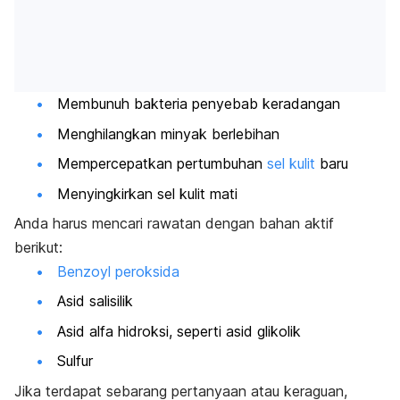
Membunuh bakteria penyebab keradangan
Menghilangkan minyak berlebihan
Mempercepatkan pertumbuhan
sel kulit
baru
Menyingkirkan sel kulit mati
Anda harus mencari rawatan dengan bahan aktif
berikut:
Benzoyl peroksida
As
id s
alisilik
Asid alfa hidroksi, seperti asid glikolik
Sulfur
Jika terdapat sebarang pertanyaan atau keraguan,