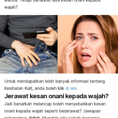
wanita. Tetapi benarkah ada kesan onani kepada
wajah?
Untuk mendapatkan lebih banyak informasi tentang
Kesihatan Kulit, anda boleh klik
di sini.
Jerawat kesan onani kepada wajah?
Jadi benarkah melancap boleh menyebabkan kesan
onani kepada wajah seperti berjerawat? Jawapan
sebenarnya,
tidak
. Mungkin ada sebab mengapa