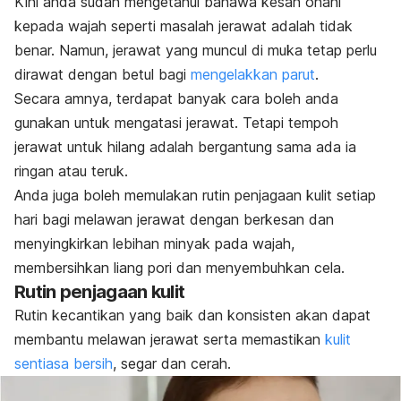
Kini anda sudah mengetahui bahawa kesan onani
kepada wajah seperti masalah jerawat adalah tidak
benar. Namun, jerawat yang muncul di muka tetap perlu
dirawat dengan betul bagi
mengelakkan parut
.
Secara amnya, terdapat banyak cara boleh anda
gunakan untuk me
ngatasi jeraw
at. Tetapi tempoh
jerawat untuk hilang adalah bergantung sama ada ia
ringan atau teruk.
Anda juga boleh memulakan rutin penjagaan kulit setiap
hari bagi melawan jerawat dengan berkesan dan
menyingkirkan lebihan minyak pada wajah,
membersihkan liang pori dan menyembuhkan cela.
Rutin penjagaan kulit
Rutin kecantikan yang baik dan konsisten akan dapat
membantu melawan jerawat serta memastikan
kulit
sentiasa bersih
, segar dan cerah.