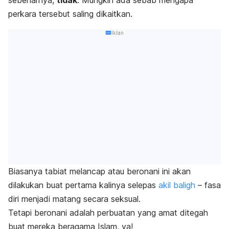
perkara tersebut saling dikaitkan.
Iklan
Biasanya tabiat melancap atau beronani ini akan
dilakukan buat pertama kalinya selepas
akil baligh
– fasa
diri menjadi matang secara seksual.
Tetapi beronani adalah perbuatan yang amat ditegah
buat mereka beragama Islam, ya!