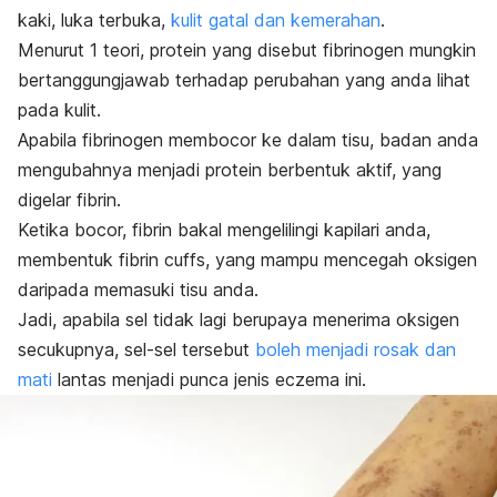
kaki, luka terbuka,
kulit gatal dan kemerahan
.
Menurut 1 teori, protein yang disebut
fibrinogen
mungkin
bertanggungjawab terhadap perubahan yang anda lihat
pada kulit.
Apabila
fibrinogen
membocor ke dalam tisu, badan anda
mengubahnya menjadi protein berbentuk aktif, yang
digelar
fibrin.
Ketika bocor,
fibrin
bakal mengelilingi kapilari anda,
membentuk
fibrin cuffs,
yang mampu mencegah oksigen
daripada memasuki tisu anda.
Jadi, apabila sel tidak lagi berupaya menerima oksigen
secukupnya, sel-sel tersebut
boleh menjadi rosak dan
mati
lantas menjadi punca jenis
eczema
ini.