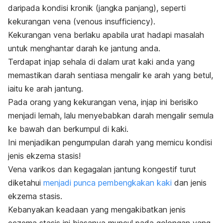
daripada kondisi kronik (jangka panjang), seperti
kekurangan vena (
venous insufficiency
)
.
Kekurangan vena berlaku apabila urat hadapi masalah
untuk menghantar darah ke jantung anda.
Terdapat injap sehala di dalam urat kaki anda yang
memastikan darah sentiasa mengalir ke arah yang betul,
iaitu ke arah jantung.
Pada orang yang kekurangan vena, injap ini berisiko
menjadi lemah, lalu menyebabkan darah mengalir semula
ke bawah dan berkumpul di kaki.
Ini menjadikan pengumpulan darah yang memicu kondisi
jenis ekzema stasis!
Vena varikos dan kegagalan jantung kongestif turut
diketahui
menjadi punca pembengkakan kaki
dan jenis
ekzema stasis.
Kebanyakan keadaan yang mengakibatkan jenis
eczema
stasis ini biasanya muncul pada golongan yang