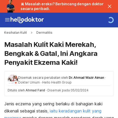
🍌 Masalah ereksi? Berbincang dengan doktor
secara peribadi.
Kesihatan Kulit
Dermatitis
Masalah Kulit Kaki Merekah,
Bengkak & Gatal, Ini Angkara
Penyakit Ekzema Kaki!
Disemak secara perubatan oleh
Dr. Ahmad Wazir Aiman
·
Dokter Umum
·
Hello Health Group
Ditulis oleh
Ahmad Farid
·
Disemak pada 05/02/2024
Jenis
eczema
yang sering berlaku di bahagian kaki
dikenali sebagai stasis
, iaitu keradangan kulit yang