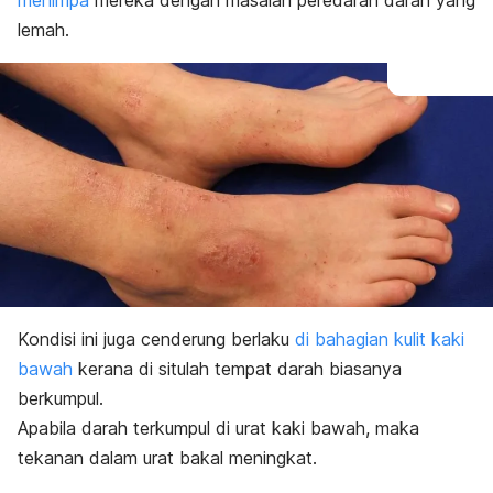
menimpa
mereka dengan masalah peredaran darah yang
lemah.
Kondisi ini juga cenderung berlaku
di bahagian kulit kaki
bawah
kerana di situlah tempat darah biasanya
berkumpul.
Apabila darah terkumpul di urat kaki bawah, maka
tekanan dalam urat bakal meningkat.