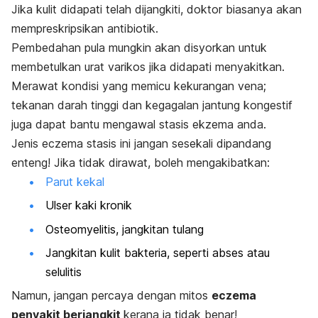
Jika kulit didapati telah dijangkiti, doktor biasanya akan
mempreskripsikan antibiotik.
Pembedahan pula mungkin akan disyorkan untuk
membetulkan urat varikos jika didapati menyakitkan.
Merawat kondisi yang memicu kekurangan vena;
tekanan darah tinggi dan kegagalan jantung kongestif
juga dapat bantu mengawal stasis ekzema anda.
Jenis
eczema
stasis ini jangan sesekali dipandang
enteng! Jika tidak dirawat, boleh mengakibatkan:
Parut kekal
Ulser kaki kronik
Osteomyelitis
, jangkitan tulang
Jangkitan kulit bakteria, seperti abses atau
selulitis
Namun, jangan percaya dengan mitos
eczema
penyakit berjangkit
kerana ia tidak benar!