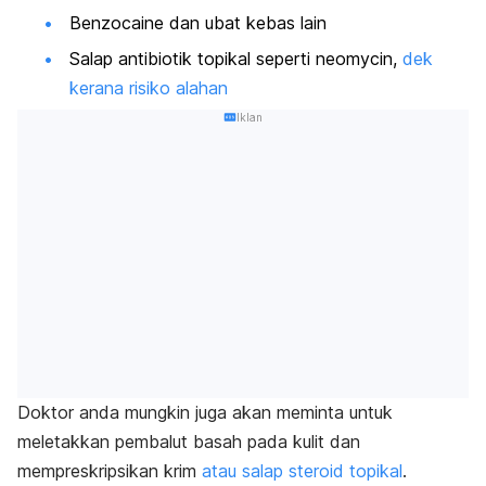
Benzocaine
dan ubat kebas lain
Salap antibiotik topikal seperti neomycin,
dek
kerana risiko alahan
Iklan
Doktor anda mungkin juga akan meminta untuk
meletakkan pembalut basah pada kulit dan
mempreskripsikan krim
atau salap steroid topikal
.