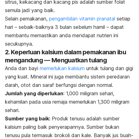
sitrus, kekacang dan kacang pis adalah sumber folat
semula jadi yang baik.
Selain pemakanan,
pengambilan vitamin pranatal
setiap
hari – sebaik-baiknya 3 bulan sebelum hamil – dapat
membantu memastikan anda mendapat nutrien ini
secukupnya.
2. Keperluan kalsium dalam pemakanan ibu
mengandung — Menguatkan tulang
Anda dan bayi
memerlukan kalsium
untuk tulang dan gigi
yang kuat. Mineral ini juga membantu sistem peredaran
darah, otot dan saraf berfungsi dengan normal.
Jumlah yang diperlukan
: 1,000 miligram sehari,
kehamilan pada usia remaja memerlukan 1,300 miligram
sehari.
Sumber yang baik:
Produk tenusu adalah sumber
kalsium paling baik penyerapannya. Sumber bukan
tenusu pula termasuk brokoli dan kale. Banyak jus buah-