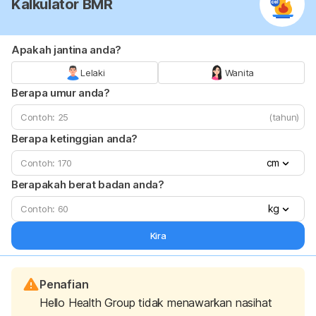
Kalkulator BMR
Apakah jantina anda?
Lelaki
Wanita
Berapa umur anda?
(tahun)
Berapa ketinggian anda?
cm
Berapakah berat badan anda?
kg
Kira
Penafian
Hello Health Group tidak menawarkan nasihat