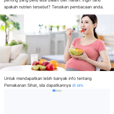
penting yang perlu ada dalam diet harian. Ingin tahu
apakah nutrien tersebut? Teruskan pembacaan anda.
Untuk mendapatkan lebih banyak info tentang
Pemakanan Sihat, sila dapatkannya
di sini.
Iklan