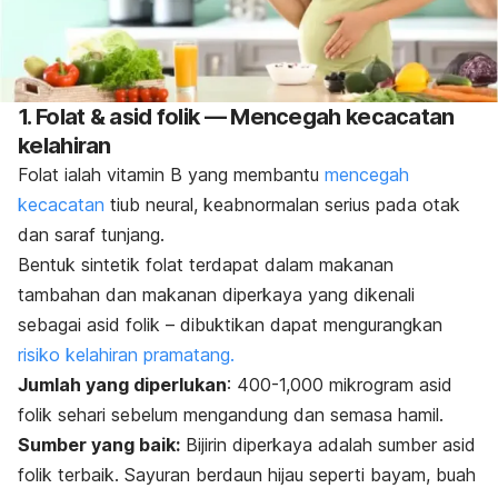
1. Folat & asid folik — Mencegah kecacatan
kelahiran
Folat ialah vitamin B yang membantu
mencegah
kecacatan
tiub neural, keabnormalan serius pada otak
dan saraf tunjang.
Bentuk sintetik folat terdapat dalam makanan
tambahan dan makanan diperkaya yang dikenali
sebagai asid folik – dibuktikan dapat mengurangkan
risiko kelahiran pramatang.
Jumlah yang diperlukan
: 400-1,000 mikrogram asid
folik sehari sebelum mengandung dan semasa hamil.
Sumber yang baik:
Bijirin diperkaya adalah sumber asid
folik terbaik. Sayuran berdaun hijau seperti bayam, buah