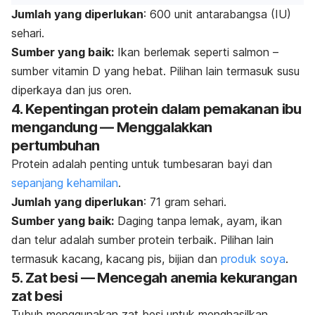
Jumlah yang diperlukan
: 600 unit antarabangsa (IU)
sehari.
Sumber yang baik:
Ikan berlemak seperti salmon –
sumber vitamin D yang hebat. Pilihan lain termasuk susu
diperkaya dan jus oren.
4. Kepentingan protein dalam pemakanan ibu
mengandung — Menggalakkan
pertumbuhan
Protein adalah penting untuk tumbesaran bayi dan
sepanjang kehamilan
.
Jumlah yang diperlukan
: 71 gram sehari.
Sumber yang baik:
Daging tanpa lemak, ayam, ikan
dan telur adalah sumber protein terbaik. Pilihan lain
termasuk kacang, kacang pis, bijian dan
produk soya
.
5. Zat besi — Mencegah anemia kekurangan
zat besi
Tubuh menggunakan zat besi untuk menghasilkan