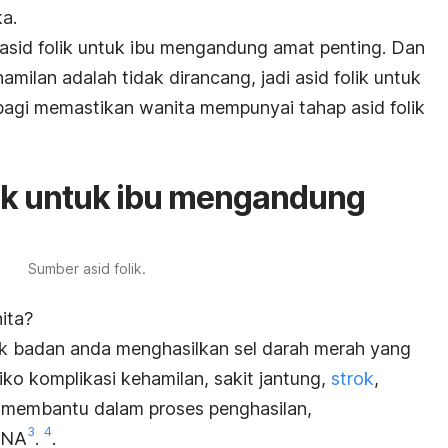
a.
sid folik untuk ibu mengandung amat penting. Dan
milan adalah tidak dirancang, jadi asid folik untuk
agi memastikan wanita mempunyai tahap asid folik
lik untuk ibu mengandung
Sumber asid folik.
ita?
tuk badan anda menghasilkan sel darah merah yang
ko komplikasi kehamilan, sakit jantung,
strok
,
ga membantu dalam proses penghasilan,
3
4
DNA
.
.