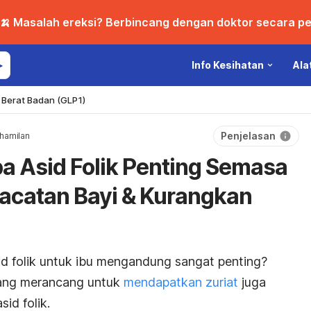
🍌 Masalah ereksi? Berbincang dengan doktor secara per
Info Kesihatan
Ala
Berat Badan (GLP1)
Penjelasan
hamilan
a Asid Folik Penting Semasa
ecacatan Bayi & Kurangkan
id folik untuk ibu mengandung sangat penting?
ang merancang untuk
mendapatkan zuriat
juga
id folik.