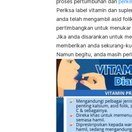
proses pertumbuhan dan
perk
Periksa label vitamin dan sup
anda telah mengambil asid fol
pertimbangkan untuk menukar 
Jika anda disarankan untuk m
memberikan anda sekurang-kur
Namun begitu, anda masih perl