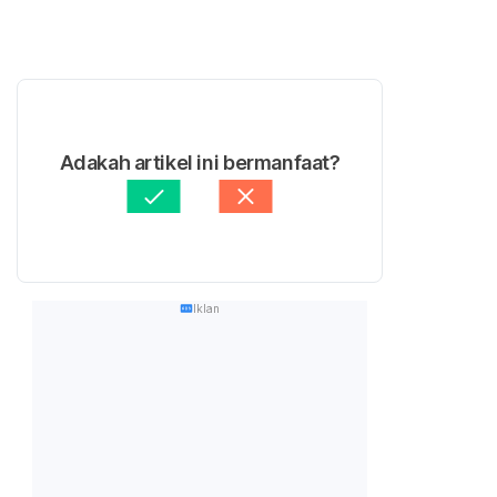
Adakah artikel ini bermanfaat?
Iklan