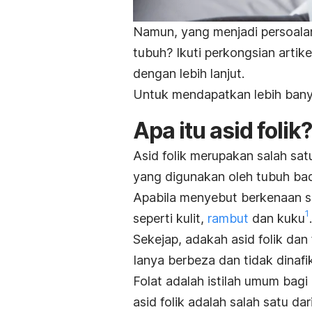
Namun, yang menjadi persoala
tubuh? Ikuti perkongsian artike
dengan lebih lanjut.
Untuk mendapatkan lebih banya
Apa itu asid folik?
Asid folik merupakan salah sat
yang digunakan oleh tubuh bada
Apabila menyebut berkenaan se
1
seperti kulit,
rambut
dan kuku
.
Sekejap, adakah asid folik dan
Ianya berbeza dan tidak dinafik
Folat adalah istilah umum bagi
asid folik adalah salah satu dari