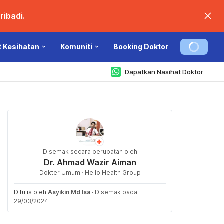
ibadi.
t Kesihatan
Komuniti
Booking Doktor
Dapatkan Nasihat Doktor
Disemak secara perubatan oleh
Dr. Ahmad Wazir Aiman
Dokter Umum · Hello Health Group
Ditulis oleh
Asyikin Md Isa
·
Disemak pada
29/03/2024