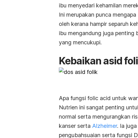
ibu menyedari kehamilan merek
Ini merupakan punca mengapa a
oleh kerana hampir separuh keha
ibu mengandung juga penting b
yang mencukupi.
Kebaikan asid fo
Apa fungsi folic acid untuk wan
Nutrien ini sangat penting un
normal serta mengurangkan risi
kanser serta
Alzheimer
. Ia ju
pengubahsuaian serta fungsi 