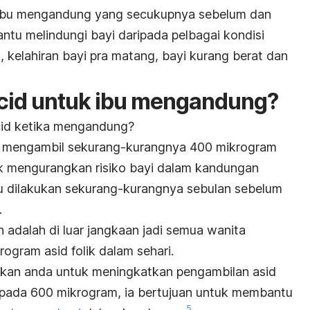
 ibu mengandung yang secukupnya sebelum dan
tu melindungi bayi daripada pelbagai kondisi
g
, kelahiran bayi pra matang, bayi kurang berat dan
acid untuk ibu mengandung?
cid ketika mengandung?
u mengambil sekurang-kurangnya 400 mikrogram
tuk mengurangkan risiko bayi dalam kandungan
rlu dilakukan sekurang-kurangnya sebulan sebelum
.
 adalah di luar jangkaan jadi semua wanita
ogram asid folik dalam sehari.
kan anda untuk meningkatkan pengambilan asid
epada 600 mikrogram, ia bertujuan untuk membantu
5