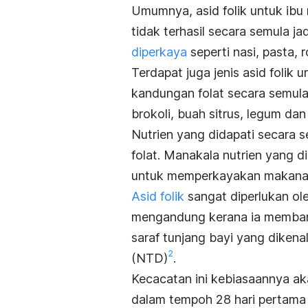
Umumnya, asid folik untuk ibu
tidak terhasil secara semula j
diperkaya
seperti nasi, pasta, r
Terdapat juga jenis asid folik
kandungan folat secara semula 
brokoli, buah sitrus, legum da
Nutrien yang didapati secara 
folat. Manakala nutrien yang 
untuk memperkayakan makana
Asid folik
sangat diperlukan ole
mengandung kerana ia memban
saraf tunjang bayi yang dikena
2
(NTD)
.
Kecacatan ini kebiasaannya ak
dalam tempoh 28 hari pertama 