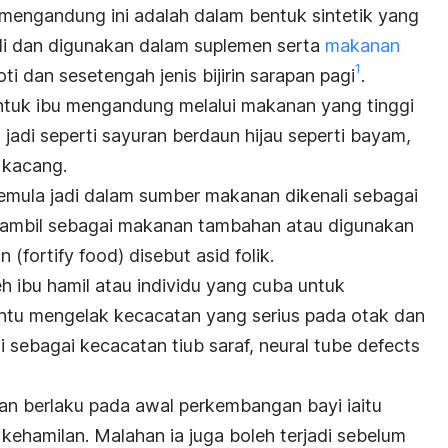
 mengandung ini adalah dalam bentuk sintetik yang
adi dan digunakan dalam suplemen serta
makanan
1
oti dan sesetengah jenis bijirin sarapan pagi
.
 untuk ibu mengandung melalui makanan yang tinggi
jadi seperti sayuran berdaun hijau seperti bayam,
n kacang.
semula jadi dalam sumber makanan dikenali sebagai
diambil sebagai makanan tambahan atau digunakan
n (
fortify food
) disebut asid folik.
h ibu hamil atau individu yang cuba untuk
tu mengelak kecacatan yang serius pada otak dan
li sebagai kecacatan tiub saraf,
neural tube defects
an berlaku pada awal perkembangan bayi iaitu
kehamilan. Malahan ia juga boleh terjadi sebelum