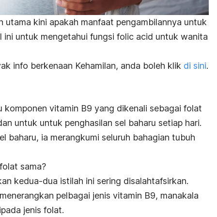
n utama kini apakah manfaat pengambilannya untuk
l ini untuk mengetahui fungsi folic acid untuk wanita
k info berkenaan Kehamilan, anda boleh klik
di sini
.
u komponen vitamin B9 yang dikenali sebagai folat
n untuk untuk penghasilan sel baharu setiap hari.
l baharu, ia merangkumi seluruh bahagian tubuh
 folat sama?
an kedua-dua istilah ini sering disalahtafsirkan.
 menerangkan pelbagai jenis vitamin B9, manakala
pada jenis folat.