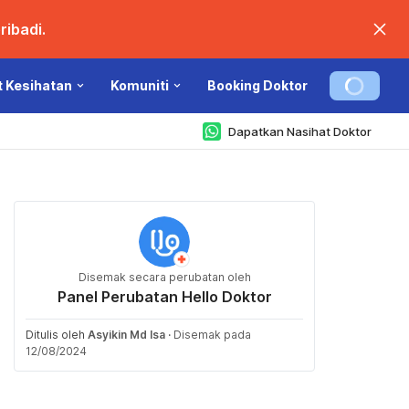
ibadi.
t Kesihatan
Komuniti
Booking Doktor
Dapatkan Nasihat Doktor
Disemak secara perubatan oleh
Panel Perubatan Hello Doktor
Ditulis oleh
Asyikin Md Isa
·
Disemak pada
12/08/2024