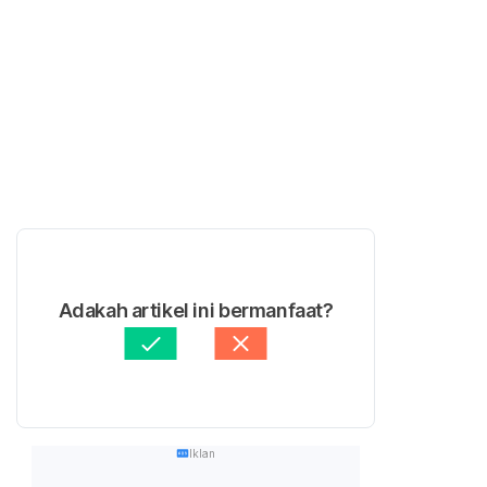
Adakah artikel ini bermanfaat?
Iklan