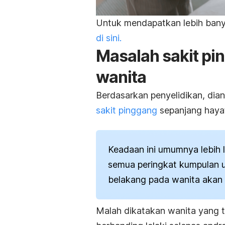
Untuk mendapatkan lebih banya
di sini.
Masalah sakit pi
wanita
Berdasarkan penyelidikan, dia
sakit pinggang
sepanjang haya
Keadaan ini umumnya lebih l
semua peringkat kumpulan 
belakang pada wanita akan m
Malah dikatakan wanita yang t