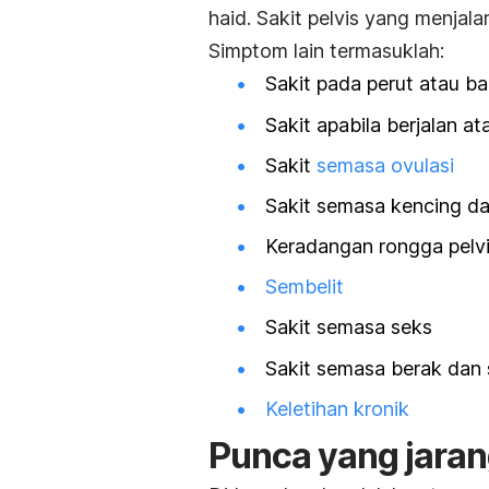
haid
. Sakit pelvis yang menjal
Simptom lain termasuklah:
Sakit pada perut atau b
Sakit apabila berjalan ata
Sakit
semasa ovulasi
Sakit semasa kencing da
Keradangan rongga pelv
Sembelit
Sakit semasa seks
Sakit semasa berak dan
Keletihan kronik
Punca yang jaran