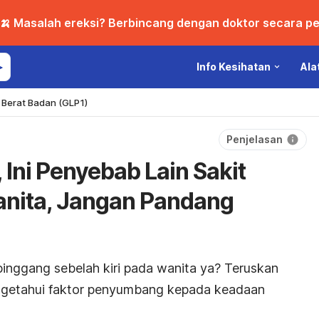
🍌 Masalah ereksi? Berbincang dengan doktor secara per
Info Kesihatan
Ala
Berat Badan (GLP1)
Penjelasan
Ini Penyebab Lain Sakit
anita, Jangan Pandang
inggang sebelah kiri pada wanita ya? Teruskan
engetahui faktor penyumbang kepada keadaan