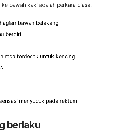
ar ke bawah kaki adalah perkara biasa.
ahagian bawah belakang
u berdiri
n rasa terdesak untuk kencing
is
 sensasi menyucuk pada rektum
g berlaku