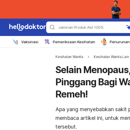
Jaminan Produk Asli 100%
Vaksinasi
Pemeriksaan Kesihatan
Penurunan 
Kesihatan Wanita
Kesihatan Wanita Lain
Selain Menopaus, 
Pinggang Bagi W
Remeh!
Apa yang menyebabkan sakit p
membaca artikel ini, untuk m
tersebut.