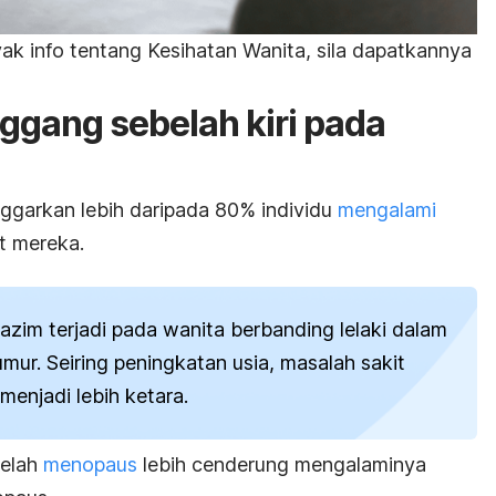
k info tentang Kesihatan Wanita, sila dapatkannya
nggang sebelah kiri pada
nggarkan lebih daripada 80% individu
mengalami
t mereka.
azim terjadi pada wanita berbanding lelaki dalam
umur.
Seiring peningkatan usia, masalah sakit
enjadi lebih ketara.
elah
menopaus
lebih cenderung mengalaminya