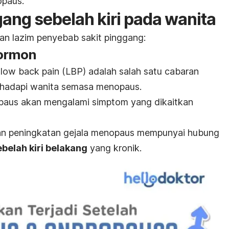
opaus.
ang sebelah kiri pada wanita
an lazim penyebab sakit pinggang:
hormon
 low back pain
(LBP) adalah salah satu cabaran
dihadapi wanita semasa menopaus.
opaus akan mengalami simptom yang dikaitkan
an peningkatan gejala menopaus mempunyai hubung
belah kiri belakang
yang kronik.