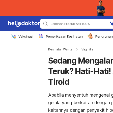
Jaminan Produk Asli 100%
Vaksinasi
Pemeriksaan Kesihatan
Penurunan 
Kesihatan Wanita
Vaginitis
Sedang Mengala
Teruk? Hati-Hati
Tiroid
Apabila menyentuh mengenai g
gejala yang berkaitan dengan p
kaitannya dengan penyakit hip