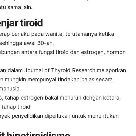
u sama lain.
jar tiroid
kerap berlaku pada wanita, terutamanya ketika
 sehingga awal 30-an.
ubungan antara fungsi tiroid dan estrogen, hormon
kan dalam
Journal of Thyroid Research
melaporkan
en mungkin mempunyai tindakan balas secara
 manusia.
, tahap estrogen bakal menurun dengan ketara,
tahap tiroid.
nyak penyelidikan diperlukan untuk menentukan
t hipotiroidisme