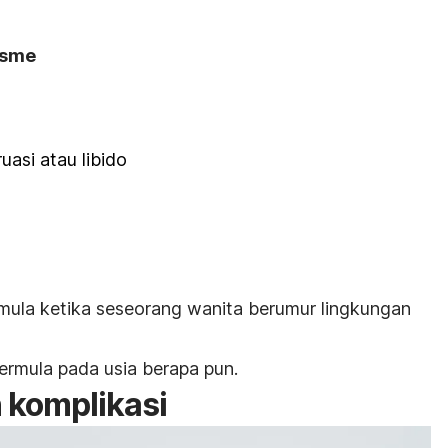
isme
asi atau libido
mula ketika seseorang wanita berumur lingkungan
ermula pada usia berapa pun.
n komplikasi