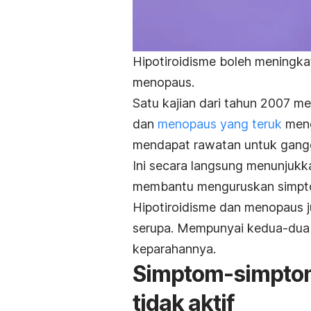
Hipotiroidisme boleh meningka
menopaus.
Satu kajian dari tahun 2007 m
dan
menopaus yang teruk
meng
mendapat rawatan untuk gangg
Ini secara langsung menunjukk
membantu menguruskan simpto
Hipotiroidisme dan menopaus 
serupa. Mempunyai kedua-dua k
keparahannya.
Simptom-simptom
tidak aktif