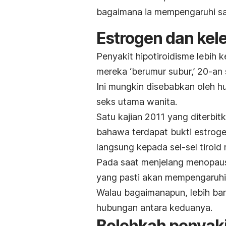
bagaimana ia mempengaruhi sat
Estrogen dan kelen
Penyakit hipotiroidisme lebih 
mereka ‘berumur subur,’ 20-an
Ini mungkin disebabkan oleh h
seks utama wanita.
Satu kajian 2011 yang diterbit
bahawa terdapat bukti estrog
langsung kepada sel-sel tiroid
Pada saat menjelang menopaus
yang pasti akan mempengaruhi 
Walau bagaimanapun, lebih ba
hubungan antara keduanya.
Bolehkah penyaki