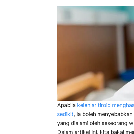
Apabila
kelenjar tiroid mengha
sedikit
, ia boleh menyebabkan
yang dialami oleh seseorang 
Dalam artikel ini, kita bakal me