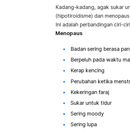
Kadang-kadang, agak sukar un
(hipotiroidisme) dan menopaus
Ini adalah perbandingan ciri-cir
Menopaus
Badan sering berasa pa
Berpeluh pada waktu m
Kerap kencing
Perubahan ketika menstru
Kekeringan faraj
Sukar untuk tidur
Sering
moody
Sering lupa