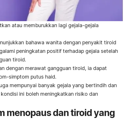
tkan atau memburukkan lagi gejala-gejala
enunjukkan bahawa wanita dengan penyakit tiroid
alami peningkatan positif terhadap gejala setelah
uan tiroid.
an dengan merawat gangguan tiroid, ia dapat
m-simptom putus haid.
juga mempunyai banyak gejala yang bertindih dan
ondisi ini boleh meningkatkan risiko dan
 menopaus dan tiroid yang