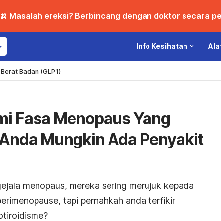
🍌 Masalah ereksi? Berbincang dengan doktor secara per
Info Kesihatan
Ala
Berat Badan (GLP1)
mi Fasa Menopaus Yang
! Anda Mungkin Ada Penyakit
ejala menopaus, mereka sering merujuk kepada
erimenopause, tapi pernahkah anda terfikir
otiroidisme?