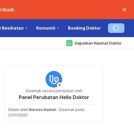
ibadi.
t Kesihatan
Komuniti
Booking Doktor
Dapatkan Nasihat Doktor
Disemak secara perubatan oleh
Panel Perubatan Hello Doktor
Ditulis oleh
Nisreen Nadiah
·
Disemak pada
21/01/2022