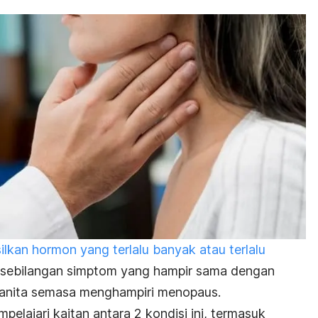
silkan hormon yang terlalu banyak atau terlalu
 sebilangan simptom yang hampir sama dengan
wanita semasa menghampiri menopaus.
mpelajari kaitan antara 2 kondisi ini, termasuk