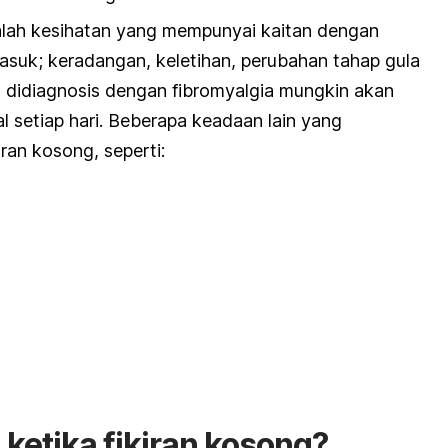
lah kesihatan yang mempunyai kaitan dengan
masuk; keradangan, keletihan, perubahan tahap gula
g didiagnosis dengan
fibromyalgia
mungkin akan
l setiap hari. Beberapa keadaan lain yang
an kosong, seperti:
ketika fikiran kosong?