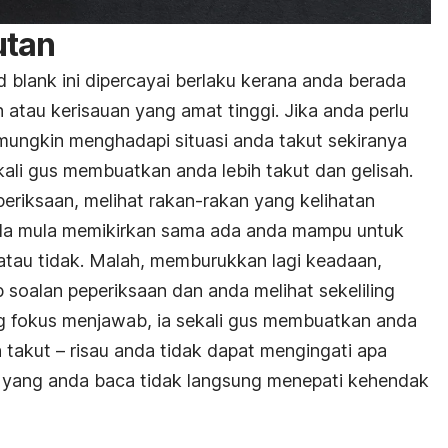
utan
d blank
ini dipercayai berlaku kerana anda berada
atau kerisauan yang amat tinggi. Jika anda perlu
ungkin menghadapi situasi anda takut sekiranya
kali gus membuatkan anda lebih takut dan gelisah.
eriksaan, melihat rakan-rakan yang kelihatan
a mula memikirkan sama ada anda mampu untuk
atau tidak. Malah, memburukkan lagi keadaan,
soalan peperiksaan dan anda melihat sekeliling
g fokus menjawab, ia sekali gus membuatkan anda
 takut – risau anda tidak dapat mengingati apa
a yang anda baca tidak langsung menepati kehendak