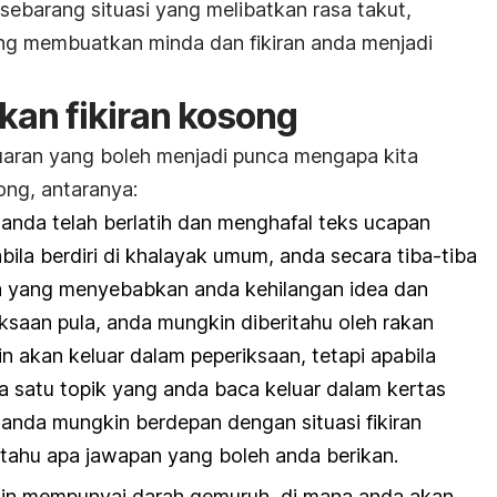
 sebarang situasi yang melibatkan rasa takut,
rung membuatkan minda dan fikiran anda menjadi
an fikiran kosong
uaran yang boleh menjadi punca mengapa kita
ong, antaranya:
nda telah berlatih dan menghafal teks ucapan
bila berdiri di khalayak umum, anda secara tiba-tiba
 yang menyebabkan anda kehilangan idea dan
riksaan pula, anda mungkin diberitahu oleh rakan
n akan keluar dalam peperiksaan, tetapi apabila
da satu topik yang anda baca keluar dalam kertas
 anda mungkin berdepan dengan situasi fikiran
tahu apa jawapan yang boleh anda berikan.
n mempunyai darah gemuruh, di mana anda akan