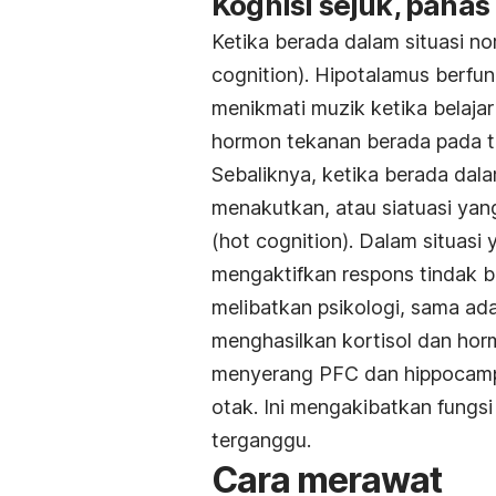
Kognisi sejuk, panas
Ketika berada dalam situasi no
cognition)
. Hipotalamus berfu
menikmati muzik ketika belaja
hormon tekanan berada pada t
Sebaliknya, ketika berada dala
menakutkan, atau siatuasi yan
(
hot cognition)
. Dalam situasi
mengaktifkan respons tindak 
melibatkan psikologi, sama a
menghasilkan kortisol dan hor
menyerang PFC dan hippocampu
otak. Ini mengakibatkan fungs
terganggu.
Cara merawat