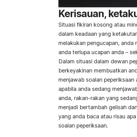
Kerisauan, ketak
Situasi fikiran kosong atau
min
dalam keadaan yang ketakutan 
melakukan pengucapan, anda m
anda terlupa ucapan anda – se
Dalam situasi dalam dewan pep
berkeyakinan membuatkan and
menjawab soalan peperiksaan 
apabila anda sedang menjawab 
anda, rakan-rakan yang sedan
menjadi bertambah gelisah dan
yang anda baca atau risau ap
soalan peperiksaan.