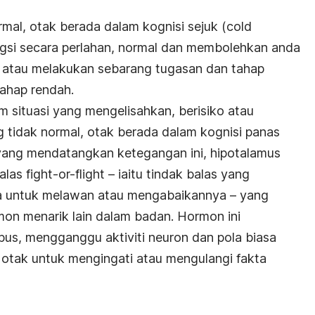
rmal, otak berada dalam kognisi sejuk (
cold
ngsi secara perlahan, normal dan membolehkan anda
r atau melakukan sebarang tugasan dan tahap
ahap rendah.
m situasi yang mengelisahkan, berisiko atau
g tidak normal, otak berada dalam kognisi panas
 yang mendatangkan ketegangan ini, hipotalamus
balas
fight-or-flight –
iaitu tindak balas yang
da untuk melawan atau mengabaikannya – yang
mon menarik lain dalam badan. Hormon ini
s, mengganggu aktiviti neuron dan pola biasa
i otak untuk mengingati atau mengulangi fakta