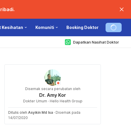
ibadi.
t Kesihatan
Komuniti
Booking Doktor
Dapatkan Nasihat Doktor
Disemak secara perubatan oleh
Dr. Amy Kor
Dokter Umum · Hello Health Group
Ditulis oleh
Asyikin Md Isa
·
Disemak pada
14/07/2020