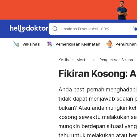
Jaminan Produk Asli 100%
Vaksinasi
Pemeriksaan Kesihatan
Penurunan 
Kesihatan Mental
Pengurusan Stress
Fikiran Kosong:
Anda pasti pernah menghadapi 
tidak dapat menjawab soalan p
bukan? Atau anda mungkin kehi
kosong sewaktu melakukan se
mungkin berdepan situasi yan
tahu untuk melakukan atau berk