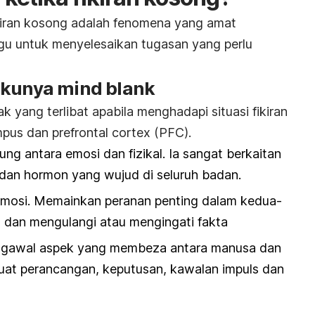
kiran kosong adalah fenomena yang amat
u untuk menyelesaikan tugasan yang perlu
lakunya
mind blank
 yang terlibat apabila menghadapi situasi fikiran
ampus dan
prefrontal cortex
(PFC).
ng antara emosi dan fizikal. Ia sangat berkaitan
dan hormon yang wujud di seluruh badan.
emosi. Memainkan peranan penting dalam kedua-
 dan mengulangi atau mengingati fakta
gawal aspek yang membeza antara manusa dan
at perancangan, keputusan, kawalan impuls dan