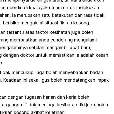
erlu berdiri di khalayak umum untuk melakukan
han. Ia merupakan satu ketakutan dan rasa tidak
erisiko mengalami situasi fikiran kosong.
n tertentu atas faktor kesihatan juga boleh
 yang membuatkan anda cenderung mengalami
 mengalaminya setelah mengambil ubat baru,
g dengan doktor untuk memastikan ia adalah kesan
n.
tidak mencukupi juga boleh menyebabkan badan
su. Keadaan ini sekali gus boleh mendatangkan impak
kan dengan tugasan harian dan kerja boleh
rganggu. Tidak menjaga kesihatan diri juga boleh
ikiran kosong akibat keletihan.