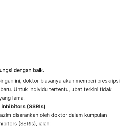
fungsi dengan baik.
gan ini, doktor biasanya akan memberi preskripsi
aru. Untuk individu tertentu, ubat terkini tidak
 yang lama.
inhibitors (SSRIs)
 lazim disarankan oleh doktor dalam kumpulan
ibitors (SSRIs), ialah: