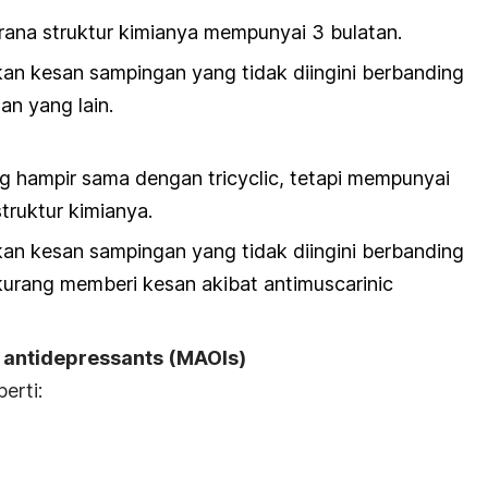
kerana struktur kimianya mempunyai 3 bulatan.
an kesan sampingan yang tidak diingini berbanding
an yang lain.
g hampir sama dengan tricyclic, tetapi mempunyai
truktur kimianya.
an kesan sampingan yang tidak diingini berbanding
ia kurang memberi kesan akibat antimuscarinic
 antidepressants (MAOIs)
erti: