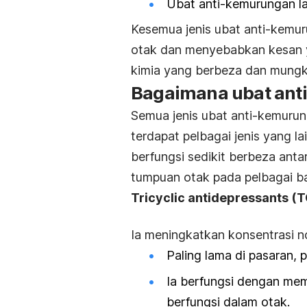
Ubat anti-kemurungan la
Kesemua jenis ubat anti-kemu
otak dan menyebabkan kesan y
kimia yang berbeza dan mung
Bagaimana ubat ant
Semua jenis ubat anti-kemuru
terdapat pelbagai jenis yang la
berfungsi sedikit berbeza ant
tumpuan otak pada pelbagai b
Tricyclic antidepressants
(T
Ia meningkatkan konsentrasi no
Paling lama di pasaran,
Ia berfungsi dengan me
berfungsi dalam otak.