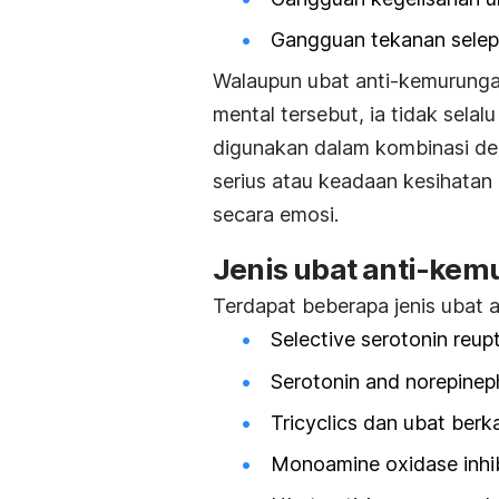
Gangguan tekanan selepa
Walaupun ubat anti-kemurung
mental tersebut, ia tidak selal
digunakan dalam kombinasi de
serius atau keadaan kesihatan
secara emosi.
Jenis ubat anti-ke
Terdapat beberapa jenis ubat 
Selective serotonin reupt
Serotonin and norepineph
Tricyclics dan ubat berkai
Monoamine oxidase inhi