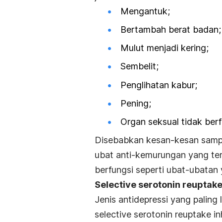
Mengantuk;
Bertambah berat badan;
Mulut menjadi kering;
Sembelit;
Penglihatan kabur;
Pening;
Organ seksual tidak ber
Disebabkan kesan-kesan sampin
ubat anti-kemurungan yang terb
berfungsi seperti ubat-ubatan
Selective serotonin reuptake 
Jenis antidepressi yang paling
selective serotonin reuptake inh