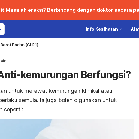
🍌 Masalah ereksi? Berbincang dengan doktor secara per
Info Kesihatan
Ala
Berat Badan (GLP1)
Lain
Anti-kemurungan Berfungsi?
an untuk merawat kemurungan klinikal atau
rlaku semula. Ia juga boleh digunakan untuk
 seperti: