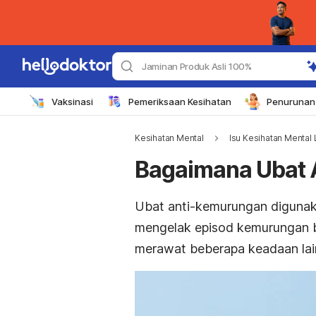
Jaminan Produk Asli 100%
Vaksinasi
Pemeriksaan Kesihatan
Penurunan 
Kesihatan Mental
Isu Kesihatan Mental 
Bagaimana Ubat 
Ubat anti-kemurungan digunak
mengelak episod kemurungan be
merawat beberapa keadaan lain