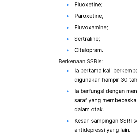
Fluoxetine;
Paroxetine;
Fluvoxamine;
Sertraline;
Citalopram.
Berkenaan SSRIs:
Ia pertama kali berkemba
digunakan hampir 30 tah
Ia berfungsi dengan men
saraf yang membebaskan
dalam otak.
Kesan sampingan SSRI s
antidepressi yang lain.