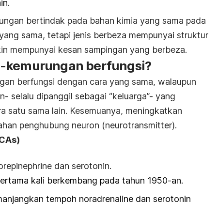
in.
rungan bertindak pada bahan kimia yang sama pada
ang sama, tetapi jenis berbeza mempunyai struktur
kin mempunyai kesan sampingan yang berbeza.
i-kemurungan berfungsi?
ngan berfungsi dengan cara yang sama, walaupun
in- selalu dipanggil sebagai “keluarga”- yang
ara satu sama lain. Kesemuanya, meningkatkan
ahan penghubung neuron (neurotransmitter).
CAs)
repinephrine dan serotonin.
 pertama kali berkembang pada tahun 1950-an.
manjangkan tempoh noradrenaline dan serotonin