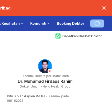
ibadi.
t Kesihatan
Komuniti
Booking Doktor
Dapatkan Nasihat Doktor
Disemak secara perubatan oleh
Dr. Muhamad Firdaus Rahim
Dokter Umum · Hello Health Group
Ditulis oleh
Asyikin Md Isa
·
Disemak pada
08/11/2022