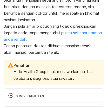
Jika anda mengalami sebarang simptom yang mungkin
berkaitan dengan masalah testosteron rendah, sila
berjumpa dengan doktor untuk mendapatkan khidmat
nasihat kesihatan.
Jangan pula ambil produk yang tidak dipreskripsikan
kepada anda tanpa mengetahui
punca sebenar hormon
anda rendah
.
Tanpa pantauan doktor, dikhuatiri masalah tersebut
akan menjadi bertambah teruk.
Penafian
Hello Health Group tidak menawarkan nasihat
perubatan, diagnosis atau rawatan.
SUMBER RUJUKAN