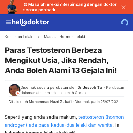
🍌 Masalah ereksi? Berbincang dengan doktor
secara peribadi.
Kesihatan Lelaki
Masalah Hormon Lelaki
Paras Testosteron Berbeza
Mengikut Usia, Jika Rendah,
Anda Boleh Alami 13 Gejala Ini!
Disemak secara perubatan oleh
Dr. Joseph Tan
·
Perubatan
dalaman atau am
·
Hello Health Group
Ditulis oleh
Mohammad Nazri Zulkafli
·
Disemak pada 25/07/2021
Seperti yang anda sedia maklum,
testosteron (hormon
androgen) ada pada kedua-dua lelaki dan wanita
. Ia