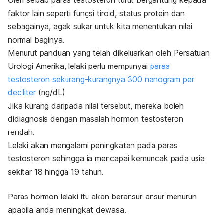
Oleh sebab paras testosteron turut bergantung kepada
faktor lain seperti fungsi tiroid, status protein dan
sebagainya, agak sukar untuk kita menentukan nilai
normal baginya.
Menurut panduan yang telah dikeluarkan oleh Persatuan
Urologi Amerika, lelaki perlu mempunyai
paras
testosteron sekurang-kurangnya 300 nanogram per
deciliter
(ng/dL).
Jika kurang daripada nilai tersebut, mereka boleh
didiagnosis dengan masalah hormon testosteron
rendah.
Lelaki akan mengalami peningkatan pada paras
testosteron sehingga ia mencapai kemuncak pada usia
sekitar 18 hingga 19 tahun.
Paras hormon lelaki itu akan beransur-ansur menurun
apabila anda meningkat dewasa.