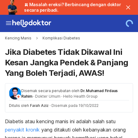
🍌 Masalah ereksi? Berbincang dengan doktor
secara peribadi.
Kencing Manis
Komplikasi Diabetes
Jika Diabetes Tidak Dikawal Ini
Kesan Jangka Pendek & Panjang
Yang Boleh Terjadi, AWAS!
Disemak secara perubatan oleh
Dr. Muhamad Firdaus
Rahim
·
Dokter Umum
·
Hello Health Group
Ditulis oleh
Farah Aziz
·
Disemak pada 19/10/2022
Diabetis atau kencing manis ini adalah salah satu
penyakit kronik
yang ditakuti oleh kebanyakan orang