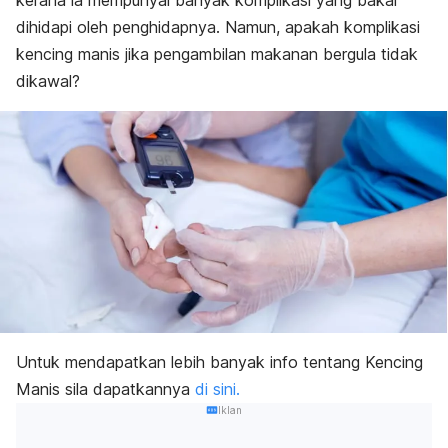
kerana ia mempunyai banyak komplikasi yang bakal
dihidapi oleh penghidapnya. Namun, apakah komplikasi
kencing manis jika pengambilan makanan bergula tidak
dikawal?
Untuk mendapatkan lebih banyak info tentang Kencing
Manis sila dapatkannya
di sini.
Iklan