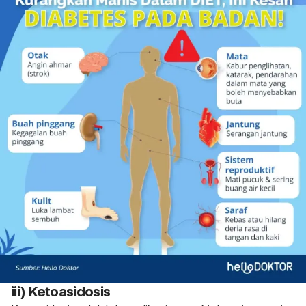
iii) Ketoasidosis