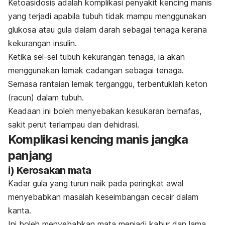
Ketoasidosis adalah komplikasi penyakit kencing manis
yang terjadi apabila tubuh tidak mampu menggunakan
glukosa atau gula dalam darah sebagai tenaga kerana
kekurangan insulin.
Ketika sel-sel tubuh kekurangan tenaga, ia akan
menggunakan lemak cadangan sebagai tenaga.
Semasa rantaian lemak terganggu, terbentuklah keton
(racun) dalam tubuh.
Keadaan ini boleh menyebakan kesukaran bernafas,
sakit perut terlampau dan dehidrasi.
Komplikasi kencing manis jangka
panjang
i) Kerosakan mata
Kadar gula yang turun naik pada peringkat awal
menyebabkan masalah keseimbangan cecair dalam
kanta.
Ini boleh menyebabkan mata menjadi kabur dan lama