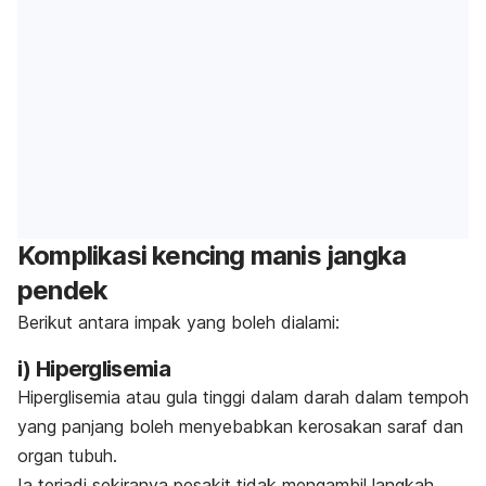
Komplikasi kencing manis jangka
pendek
Berikut antara impak yang boleh dialami:
i) Hiperglisemia
Hiperglisemia atau gula tinggi dalam darah dalam tempoh
yang panjang boleh menyebabkan kerosakan saraf dan
organ tubuh.
I
a terjadi sekiranya pesakit tidak mengambil langkah