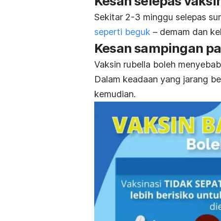
Kesan selepas vaksi
Sekitar 2-3 minggu selepas s
seperti beguk
– demam dan kel
Kesan sampingan pad
Vaksin rubella boleh menyebab
Dalam keadaan yang jarang ber
kemudian.