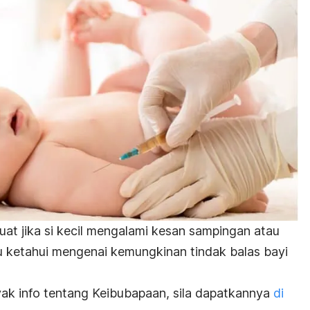
buat jika si kecil mengalami kesan sampingan atau
u ketahui mengenai kemungkinan tindak balas bayi
ak info tentang Keibubapaan, sila dapatkannya
di