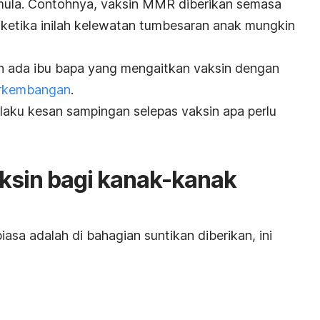
mula. Contohnya, vaksin MMR diberikan semasa
ketika inilah kelewatan tumbesaran anak mungkin
an ada ibu bapa yang mengaitkan vaksin dengan
erkembangan
.
rlaku kesan sampingan selepas vaksin apa perlu
ksin bagi kanak-kanak
asa adalah di bahagian suntikan diberikan, ini