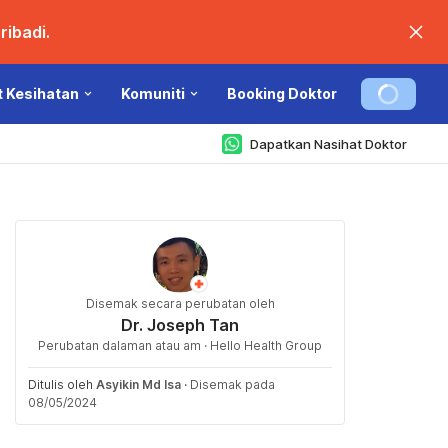
ibadi.
t Kesihatan
Komuniti
Booking Doktor
Dapatkan Nasihat Doktor
Disemak secara perubatan oleh
Dr. Joseph Tan
Perubatan dalaman atau am · Hello Health Group
Ditulis oleh
Asyikin Md Isa
·
Disemak pada
08/05/2024