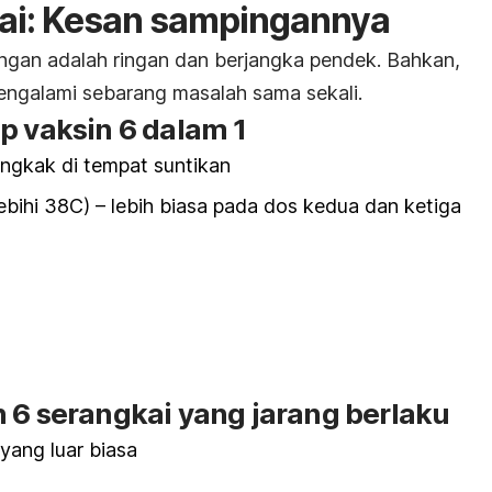
kai: Kesan sampingannya
gan adalah ringan dan berjangka pendek. Bahkan,
ngalami sebarang masalah sama sekali.
p vaksin 6 dalam 1
ngkak di tempat suntikan
bihi 38C) – lebih biasa pada dos kedua dan ketiga
 6 serangkai yang jarang berlaku
yang luar biasa