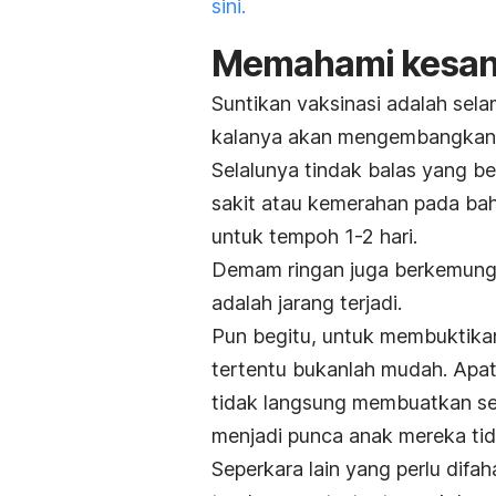
sini.
Memahami kesan 
Suntikan vaksinasi adalah sela
kalanya akan mengembangkan 
Selalunya tindak balas yang be
sakit atau kemerahan pada bah
untuk tempoh 1-2 hari.
Demam ringan juga berkemungki
adalah jarang terjadi.
Pun begitu, untuk membuktika
tertentu bukanlah mudah. Apata
tidak langsung membuatkan se
menjadi punca anak mereka tid
Seperkara lain yang perlu difa