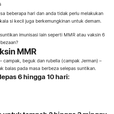
s
asa beberapa hari dan anda tidak perlu melakukan
ala si kecil juga berkemungkinan untuk demam.
suntikan imunisasi lain seperti MMR atau vaksin 6
erbezaan?
aksin MMR
– campak, beguk dan rubella (campak Jerman) –
k balas pada masa berbeza selepas suntikan.
epas 6 hingga 10 hari: