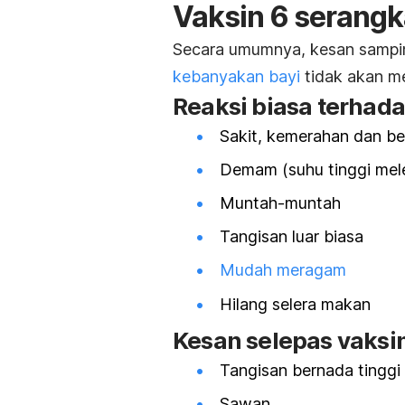
Vaksin 6 serang
Secara umumnya, kesan sampin
kebanyakan bayi
tidak akan me
Reaksi biasa terhada
Sakit, kemerahan dan be
Demam (suhu tinggi mele
Muntah-muntah
Tangisan luar biasa
Mudah meragam
Hilang selera makan
Kesan selepas vaksin
Tangisan bernada tinggi 
Sawan