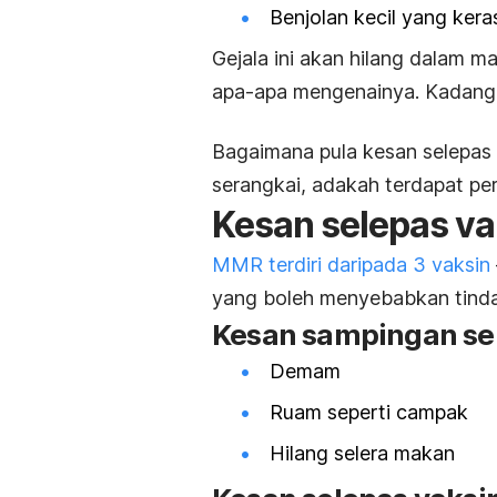
Benjolan kecil yang kera
Gejala ini akan hilang dalam m
apa-apa mengenainya. Kadangk
Bagaimana pula kesan selepas 
serangkai, adakah terdapat p
Kesan selepas v
MMR terdiri daripada 3 vaksin
yang boleh menyebabkan tinda
Kesan sampingan sel
Demam
Ruam seperti campak
Hilang selera makan