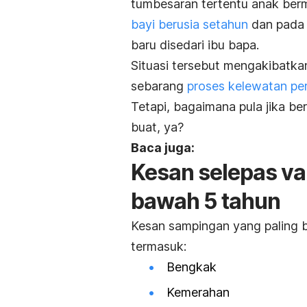
tumbesaran tertentu anak ber
bayi berusia setahun
dan pada 
baru disedari ibu bapa.
Situasi tersebut mengakibatk
sebarang
proses kelewatan p
Tetapi, bagaimana pula jika be
buat, ya?
Baca juga:
Kesan selepas va
bawah 5 tahun
Kesan sampingan yang paling bi
termasuk:
Bengkak
Kemerahan