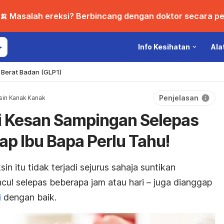
🍌 Masalah ereksi? Berbincang dengan doktor secara per
Info Kesihatan
Ala
Berat Badan (GLP1)
Penjelasan
sin Kanak Kanak
i Kesan Sampingan Selepas
ap Ibu Bapa Perlu Tahu!
n itu tidak terjadi sejurus sahaja suntikan
cul selepas beberapa jam atau hari – juga dianggap
i
dengan baik.