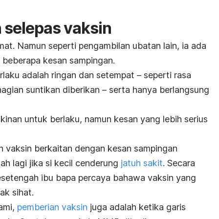
selepas vaksin
mat. Namun seperti pengambilan ubatan lain, ia ada
beberapa kesan sampingan.
rlaku adalah ringan dan setempat – seperti rasa
agian suntikan diberikan – serta hanya berlangsung
nan untuk berlaku, namun kesan yang lebih serius
n vaksin berkaitan dengan kesan sampingan
h lagi jika si kecil cenderung
jatuh sakit
. Secara
setengah ibu bapa percaya bahawa vaksin yang
ak sihat.
hami,
pemberian vaksin
juga adalah ketika garis