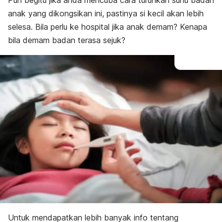
Pun begitu jika anda mencuba cara turunkan suhu badan
anak yang dikongsikan ini, pastinya si kecil akan lebih
selesa. Bila perlu ke hospital jika anak demam? Kenapa
bila demam badan terasa sejuk?
Untuk mendapatkan lebih banyak info tentang