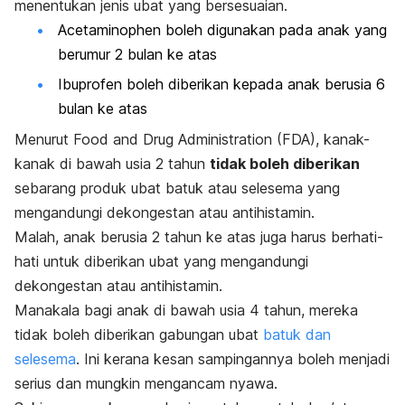
menentukan jenis ubat yang bersesuaian.
Acetaminophen boleh digunakan pada anak yang
berumur 2 bulan ke atas
Ibuprofen boleh diberikan kepada anak berusia 6
bulan ke atas
Menurut
Food and Drug Administration
(FDA), kanak-
kanak di bawah usia 2 tahun
tidak boleh diberikan
sebarang produk ubat batuk atau selesema yang
mengandungi dekongestan atau antihistamin.
Malah, anak berusia 2 tahun ke atas juga harus berhati-
hati untuk diberikan ubat yang mengandungi
dekongestan atau antihistamin.
Manakala bagi anak di bawah usia 4 tahun, mereka
tidak boleh diberikan gabungan ubat
batuk dan
selesema
. Ini kerana kesan sampingannya boleh menjadi
serius dan mungkin mengancam nyawa.