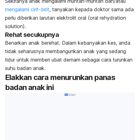
Sekiranya anak mengalami muntah-muntah dan/atau
mengalami cirit-birit
, tanyakan kepada doktor sama ada
perlu diberikan larutan elektrolit oral (
oral rehydration
solution
).
Rehat secukupnya
Benarkan anak berehat. Dalam kebanyakan kes, anda
tidak seharusnya membangunkan anak yang sedang
tidur untuk memberi ubat demam sebagai cara turunkan
suhu badan anak.
Elakkan cara menurunkan panas
badan anak ini
Iklan