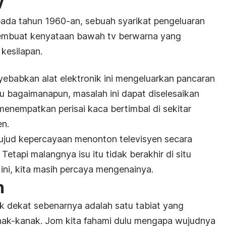
v
ada tahun 1960-an, sebuah syarikat pengeluaran
 membuat kenyataan bawah tv berwarna yang
kesilapan.
yebabkan alat elektronik ini mengeluarkan pancaran
au bagaimanapun, masalah ini dapat diselesaikan
menempatkan perisai kaca bertimbal di sekitar
en.
ujud kepercayaan menonton televisyen secara
etapi malangnya isu itu tidak berakhir di situ
 ini, kita masih percaya mengenainya.
n
k dekat sebenarnya adalah satu tabiat yang
nak-kanak. Jom kita fahami dulu mengapa wujudnya