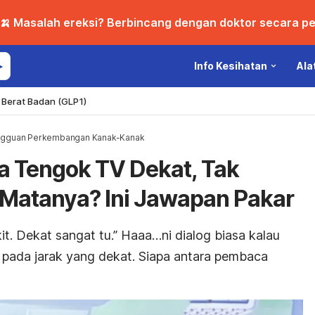
🍌 Masalah ereksi? Berbincang dengan doktor secara per
Info Kesihatan
Ala
Berat Badan (GLP1)
gguan Perkembangan Kanak-Kanak
a Tengok TV Dekat, Tak
 Matanya? Ini Jawapan Pakar
it. Dekat sangat tu.” Haaa…ni dialog biasa kalau
n pada jarak yang dekat. Siapa antara pembaca
!