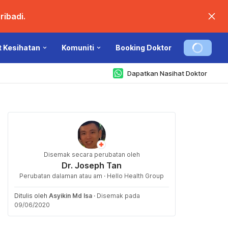
ibadi.
t Kesihatan
Komuniti
Booking Doktor
Dapatkan Nasihat Doktor
Disemak secara perubatan oleh
Dr. Joseph Tan
Perubatan dalaman atau am · Hello Health Group
Ditulis oleh
Asyikin Md Isa
·
Disemak pada
09/06/2020