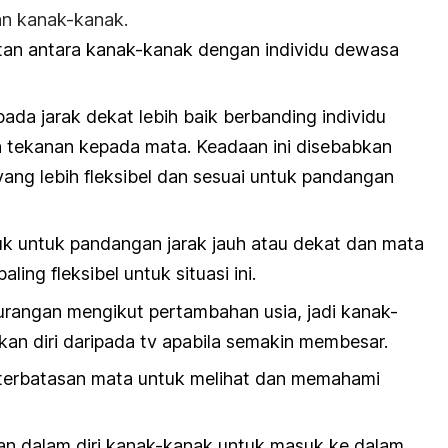
gan kanak-kanak.
atan antara kanak-kanak dengan individu dewasa
ada jarak dekat lebih baik berbanding individu
tekanan kepada mata. Keadaan ini disebabkan
ang lebih fleksibel dan sesuai untuk pandangan
k untuk pandangan jarak jauh atau dekat dan mata
ing fleksibel untuk situasi ini.
kurangan mengikut pertambahan usia, jadi kanak-
an diri daripada tv apabila semakin membesar.
eterbatasan mata untuk melihat dan memahami
an dalam diri kanak-kanak untuk masuk ke dalam