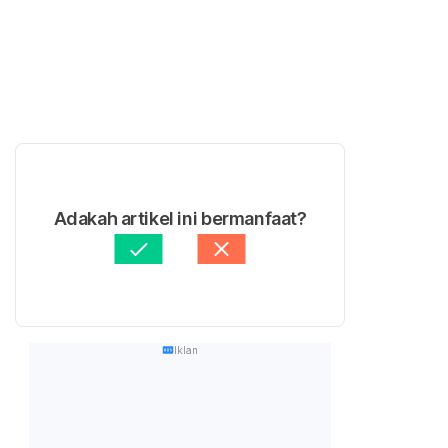
Adakah artikel ini bermanfaat?
Iklan