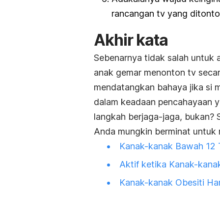
rancangan tv yang ditont
Akhir kata
Sebenarnya tidak salah untuk a
anak gemar menonton tv secara 
mendatangkan bahaya jika si 
dalam keadaan pencahayaan yan
langkah berjaga-jaga, bukan? 
Anda mungkin berminat untuk 
Kanak-kanak Bawah 12 T
Aktif ketika Kanak-kana
Kanak-kanak Obesiti Har