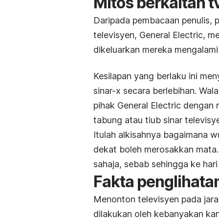
Mitos berkaitan t
Daripada pembacaan penulis, p
televisyen, General Electric,
dikeluarkan mereka mengalami 
Kesilapan yang berlaku ini men
sinar-x secara berlebihan. Wal
pihak General Electric dengan 
tabung atau tiub sinar televisy
Itulah alkisahnya bagaimana w
dekat boleh merosakkan mata. T
sahaja, sebab sehingga ke hari
Fakta penglihata
Menonton televisyen pada jara
dilakukan oleh kebanyakan ka