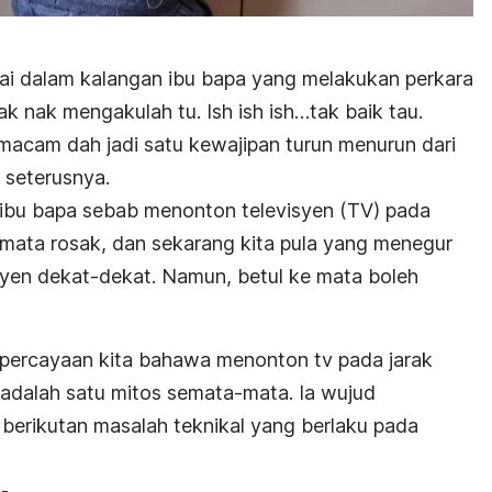
amai dalam kalangan ibu bapa yang melakukan perkara
Tak nak mengakulah tu.
Ish ish ish…
tak baik tau.
 macam dah jadi satu kewajipan turun menurun dari
g seterusnya.
h ibu bapa sebab menonton televisyen (TV) pada
 mata rosak, dan sekarang kita pula yang menegur
yen dekat-dekat. Namun, betul ke mata boleh
percayaan kita bahawa menonton tv pada jarak
adalah satu mitos semata-mata. Ia wujud
 berikutan masalah teknikal yang berlaku pada