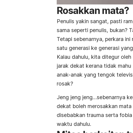
Rosakkan mata?
Penulis yakin sangat, pasti r
sama seperti penulis, bukan? 
Tetapi sebenarnya, perkara ini
satu generasi ke generasi yan
Kalau dahulu, kita ditegur ole
jarak dekat kerana tidak mahu
anak-anak yang tengok televis
rosak?
Jeng jeng jeng…sebenarnya ke
dekat boleh merosakkan mata 
disebabkan trauma serta fobia
waktu dahulu.