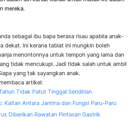
on mereka.
nda sebagai ibu bapa berasa risau apabila anak-
dekat. Ini kerana tabiat ini mungkin boleh
manja menontonnya untuk tempoh yang lama dan
g tidak mencukupi. Jadi tidak salah untuk ambil
Siapa yang tak sayangkan anak.
membaca artikel:
ahun Tidak Patut Tinggal Sendirian
k: Kaitan Antara Jantina dan Fungsi Paru-Paru
us Diberikan Rawatan Pintasan Gastrik