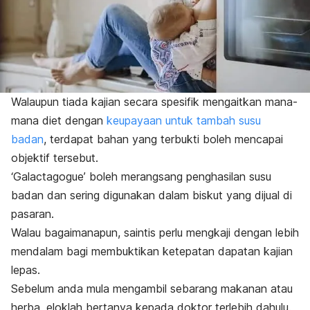
Walaupun tiada kajian secara spesifik mengaitkan mana-
mana diet dengan
keupayaan untuk tambah susu
badan
, terdapat bahan yang terbukti boleh mencapai
objektif tersebut.
‘Galactagogue’ boleh merangsang penghasilan susu
badan dan sering digunakan dalam biskut yang dijual di
pasaran.
Walau bagaimanapun, saintis perlu mengkaji dengan lebih
mendalam bagi membuktikan ketepatan dapatan kajian
lepas.
Sebelum anda mula mengambil sebarang makanan atau
herba, eloklah bertanya kepada doktor terlebih dahulu.