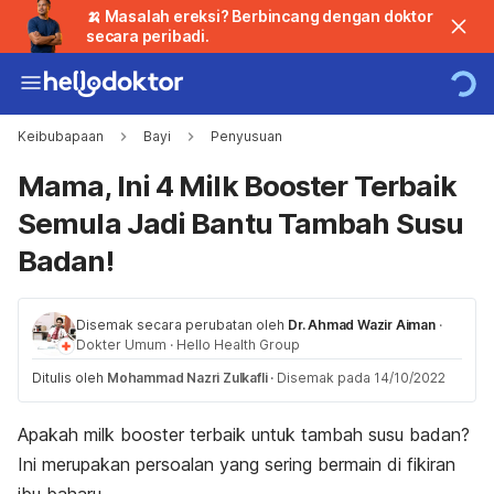
🍌 Masalah ereksi? Berbincang dengan doktor
secara peribadi.
Keibubapaan
Bayi
Penyusuan
Mama, Ini 4 Milk Booster Terbaik
Semula Jadi Bantu Tambah Susu
Badan!
Disemak secara perubatan oleh
Dr. Ahmad Wazir Aiman
·
Dokter Umum
·
Hello Health Group
Ditulis oleh
Mohammad Nazri Zulkafli
·
Disemak pada 14/10/2022
Apakah
milk booster
terbaik untuk tambah susu badan?
Ini merupakan persoalan yang sering bermain di fikiran