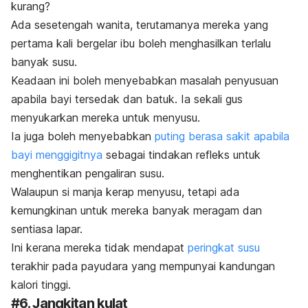
kurang?
Ada sesetengah wanita, terutamanya mereka yang
pertama kali bergelar ibu boleh menghasilkan terlalu
banyak susu.
Keadaan ini boleh menyebabkan masalah penyusuan
apabila bayi tersedak dan batuk. Ia sekali gus
menyukarkan mereka untuk menyusu.
Ia juga boleh menyebabkan
puting berasa sakit apabila
bayi menggigitnya
sebagai tindakan refleks untuk
menghentikan pengaliran susu.
Walaupun si manja kerap menyusu, tetapi ada
kemungkinan untuk mereka banyak meragam dan
sentiasa lapar.
Ini kerana mereka tidak mendapat
peringkat susu
terakhir pada payudara yang mempunyai kandungan
kalori tinggi.
#6. Jangkitan kulat