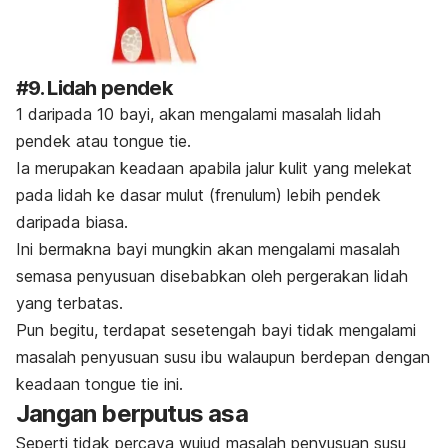
#9.
Lidah pendek
1 daripada 10 bayi, akan mengalami masalah lidah
pendek atau
tongue tie
.
Ia merupakan keadaan apabila jalur kulit yang melekat
pada lidah ke dasar mulut (
frenulum
) lebih pendek
daripada biasa.
Ini bermakna bayi mungkin akan mengalami masalah
semasa penyusuan disebabkan oleh pergerakan lidah
yang terbatas.
Pun begitu, terdapat sesetengah bayi tidak mengalami
masalah penyusuan susu ibu walaupun berdepan dengan
keadaan
tongue tie
ini.
Jangan berputus asa
Seperti tidak percaya wujud masalah penyusuan susu