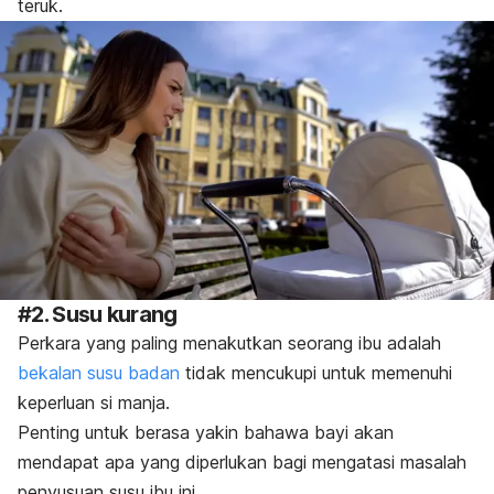
teruk.
#2. Susu kurang
Perkara yang paling menakutkan seorang ibu adalah
bekalan susu badan
tidak mencukupi untuk memenuhi
keperluan si manja.
Penting untuk berasa yakin bahawa bayi akan
mendapat apa yang diperlukan bagi mengatasi masalah
penyusuan susu ibu ini.