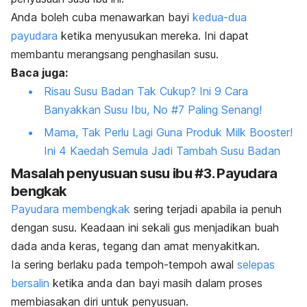
Anda boleh cuba menawarkan bayi
kedua-dua
payudara
ketika menyusukan mereka. Ini dapat
membantu merangsang penghasilan susu.
Baca juga:
Risau Susu Badan Tak Cukup? Ini 9 Cara
Banyakkan Susu Ibu, No #7 Paling Senang!
Mama, Tak Perlu Lagi Guna Produk Milk Booster!
Ini 4 Kaedah Semula Jadi Tambah Susu Badan
Masalah penyusuan susu ibu #3. Payudara
bengkak
Payudara membengkak
sering terjadi apabila ia penuh
dengan susu. Keadaan ini sekali gus menjadikan buah
dada anda keras, tegang dan amat menyakitkan.
Ia sering berlaku pada tempoh-tempoh awal
selepas
bersalin
ketika anda dan bayi masih dalam proses
membiasakan diri untuk penyusuan.