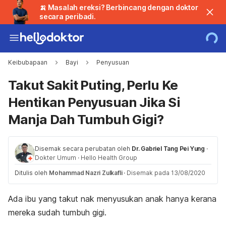
🍌 Masalah ereksi? Berbincang dengan doktor
secara peribadi.
Keibubapaan
Bayi
Penyusuan
Takut Sakit Puting, Perlu Ke
Hentikan Penyusuan Jika Si
Manja Dah Tumbuh Gigi?
Disemak secara perubatan oleh
Dr. Gabriel Tang Pei Yung
·
Dokter Umum
·
Hello Health Group
Ditulis oleh
Mohammad Nazri Zulkafli
·
Disemak pada 13/08/2020
Ada ibu yang takut nak menyusukan anak hanya kerana
mereka sudah tumbuh gigi.