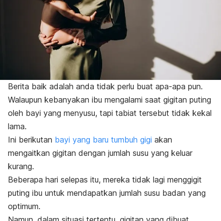
Berita baik adalah anda tidak perlu buat apa-apa pun.
Walaupun kebanyakan ibu mengalami saat gigitan puting
oleh bayi yang menyusu, tapi tabiat tersebut tidak kekal
lama.
Ini berikutan
bayi yang baru tumbuh gigi
akan
mengaitkan gigitan dengan jumlah susu yang keluar
kurang.
Beberapa hari selepas itu, mereka tidak lagi menggigit
puting ibu untuk mendapatkan jumlah susu badan yang
optimum.
Namun, dalam situasi tertentu, gigitan yang dibuat