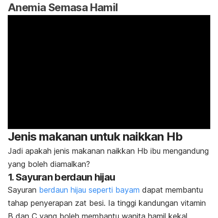
Anemia Semasa Hamil
Jenis makanan untuk naikkan Hb
Jadi apakah jenis
makanan naikkan Hb ibu mengandung
yang boleh diamalkan?
1. Sayuran berdaun hijau
Sayuran
berdaun hijau seperti bayam
dapat membantu
tahap penyerapan zat besi. Ia tinggi kandungan vitamin
B dan C yang boleh membantu wanita hamil kekal