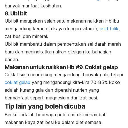
banyak manfaat kesihatan.
8. Ubi bit
Ubi bit merupakan salah satu makanan naikkan Hb ibu
mengandung kerana ia
kaya dengan vitamin,
asid folik
,
zat besi dan mineral.
Ubi bit membantu dalam pembentukan sel darah merah
baru dan meningkatkan aliran oksigen ke bahagian
badan.
Makanan untuk naikkan Hb #9. Coklat gelap
Coklat susu cenderung mengandungi banyak gula, tetapi
coklat gelap
yang mengandungi kira-kira 70-85% koko
adalah kurang gula dan dipenuhi nutrien yang
bermanfaat seperti
magnesium
dan zat besi.
Tip lain yang boleh dicuba
Berikut adalah beberapa petua untuk menambah
makanan kaya zat besi ke dalam diet semasa