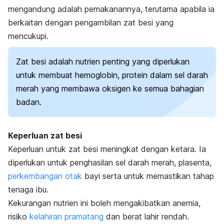
mengandung
adalah pemakanannya, terutama apabila ia
berkaitan dengan pengambilan zat besi yang
mencukupi.
Zat besi adalah nutrien penting yang diperlukan
untuk membuat hemoglobin, protein dalam sel darah
merah yang membawa oksigen ke semua bahagian
badan.
Keperluan zat besi
Keperluan untuk z
at be
si meningkat dengan ketara. Ia
diperlukan untuk penghasilan sel darah merah, plasenta,
perkembangan otak
bayi serta untuk memastikan tahap
tenaga ibu.
Kekurangan nutrien ini boleh mengakibatkan anemia,
risiko
kelahiran pramatang
dan berat lahir rendah.