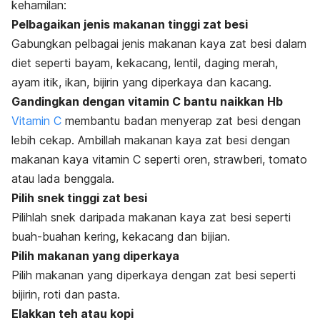
kehamilan:
Pelbagaikan jenis makanan tinggi zat besi
Gabungkan pelbagai jenis makanan kaya zat besi dalam
diet seperti bayam, kekacang, lentil, daging merah,
ayam itik, ikan,
bijirin yang diperkaya
dan kacang.
Gandingkan dengan vitamin C bantu naikkan Hb
Vitamin C
membantu badan menyerap zat besi dengan
lebih cekap. Ambillah makanan kaya zat besi dengan
makanan kaya vitamin C seperti oren, strawberi, tomato
atau lada benggala.
Pilih snek tinggi zat besi
Pilihlah snek daripada makanan kaya zat besi seperti
buah-
buahan ke
ring, kekacang dan bijian.
Pilih makanan yang diperkaya
Pilih makanan yang diperkaya dengan zat besi seperti
bijirin, roti dan pasta.
Elakkan teh atau kopi