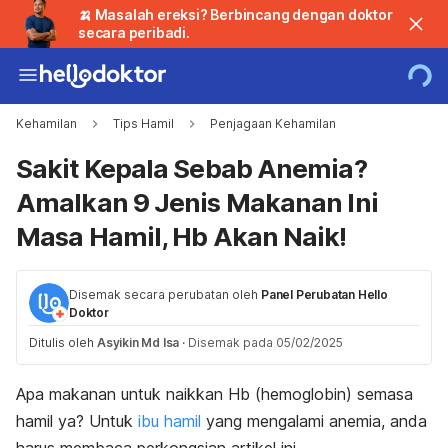
🍌 Masalah ereksi? Berbincang dengan doktor
secara peribadi.
Kehamilan
Tips Hamil
Penjagaan Kehamilan
Sakit Kepala Sebab Anemia?
Amalkan 9 Jenis Makanan Ini
Masa Hamil, Hb Akan Naik!
Disemak secara perubatan oleh
Panel Perubatan Hello
Doktor
Ditulis oleh
Asyikin Md Isa
·
Disemak pada 05/02/2025
Apa makanan untuk naikkan Hb (hemoglobin) semasa
hamil ya? Untuk
ibu hamil
yang mengalami anemia
, anda