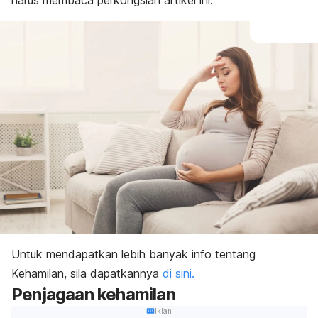
harus membaca perkongsian artikel ini.
Untuk mendapatkan lebih banyak info tentang
Kehamilan, sila dapatkannya
di sini.
Penjagaan kehamilan
Iklan