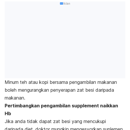
Iklan
Minum
teh atau kopi
bersama pengambilan makanan
boleh mengurangkan penyerapan zat besi daripada
makanan.
Pertimbangkan pengambilan supplement naikkan
Hb
Jika anda tidak dapat zat besi yang mencukupi
daripada diet, doktor mungkin mengesyorkan suplemen