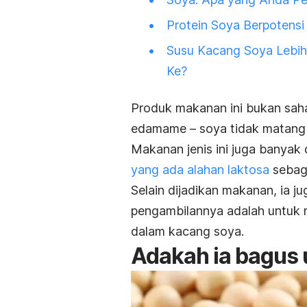
Protein Soya Berpotens
Susu Kacang Soya Lebih
Ke?
Produk makanan ini bukan sah
edamame – soya tidak matang 
Makanan jenis ini juga banyak 
yang ada alahan laktosa
sebaga
Selain dijadikan makanan, ia j
pengambilannya adalah untuk m
dalam kacang soya.
Adakah ia bagus 