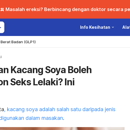
🍌 Masalah ereksi? Berbincang dengan doktor secara per
Info Kesihatan
Ala
Berat Badan (GLP1)
i
n Kacang Soya Boleh
 Seks Lelaki? Ini
ta
, kacang soya adalah salah satu daripada jenis
digunakan dalam masakan
.