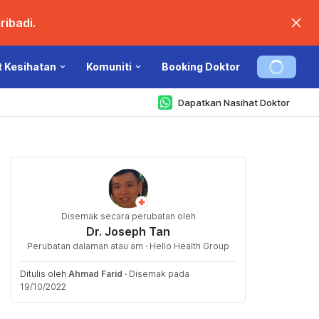
ibadi.
t Kesihatan
Komuniti
Booking Doktor
Dapatkan Nasihat Doktor
Disemak secara perubatan oleh
Dr. Joseph Tan
Perubatan dalaman atau am · Hello Health Group
Ditulis oleh
Ahmad Farid
·
Disemak pada
19/10/2022