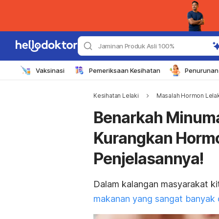
Jaminan Produk Asli 100%
Vaksinasi
Pemeriksaan Kesihatan
Penurunan 
Kesihatan Lelaki
Masalah Hormon Lelak
Benarkah Minuma
Kurangkan Hormon
Penjelasannya!
Dalam kalangan masyarakat ki
makanan yang sangat banyak 