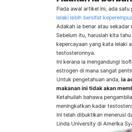
Pada awal artikel ini, ada satu
lelaki lebih bersifat keperempu
Adakah ia benar atau sekadar 
Sebelum itu, haruslah kita tahu
kepercayaan yang kata lelaki 
testosteronnya.
Ini kerana ia mengandungi isof
estrogen di mana sangat penti
Untuk pengetahuan anda,
ia a
makanan ini tidak akan memb
Ketahuilah bahawa pengambila
meningkatkan kadar testostero
Ini telah dibuktikan menerusi 
Linda University di Amerika Sy