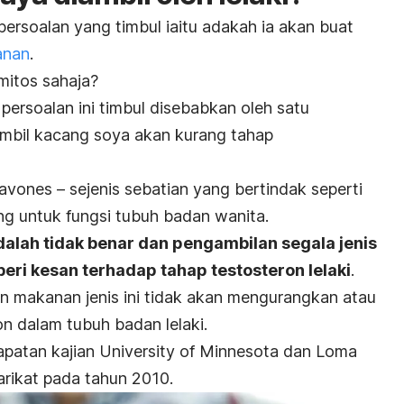
 persoalan yang timbul iaitu adakah ia akan buat
anan
.
mitos sahaja?
 persoalan ini timbul disebabkan oleh satu
ambil kacang soya akan kurang tahap
lavones – sejenis sebatian yang bertindak seperti
ng untuk fungsi tubuh badan wanita.
dalah tidak benar dan pengambilan segala jenis
eri kesan terhadap tahap testosteron lelaki
.
n makanan jenis ini tidak akan mengurangkan atau
n dalam tubuh badan lelaki.
dapatan kajian University of Minnesota dan Loma
arikat pada tahun 2010.