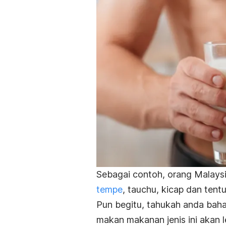
Sebagai contoh, orang Malays
tempe
, tauchu, kicap dan tent
Pun begitu, tahukah anda bah
makan makanan jenis ini akan 