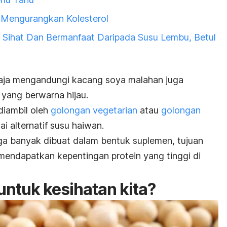
i Mengurangkan Kolesterol
 Sihat Dan Bermanfaat Daripada Susu Lembu, Betul
aja mengandungi kacang soya malahan juga
yang berwarna hijau.
diambil oleh
golongan vegetarian
atau
golongan
i alternatif susu haiwan.
uga banyak dibuat dalam bentuk suplemen, tujuan
endapatkan kepentingan protein yang tinggi di
untuk kesihatan kita?