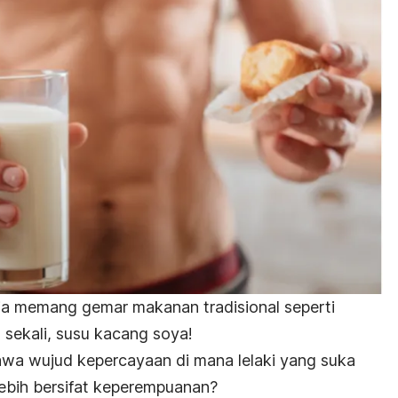
ia memang gemar makanan tradisional seperti
u sekali, susu kacang soya!
awa wujud kepercayaan di mana lelaki yang suka
lebih bersifat keperempuanan?