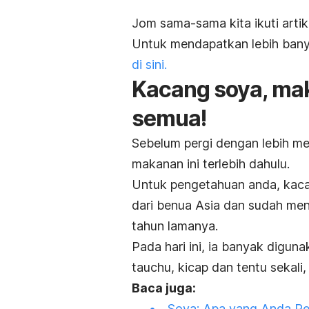
Jom sama-sama kita ikuti artike
Untuk mendapatkan lebih banya
di sini.
Kacang soya, ma
semua!
Sebelum pergi dengan lebih men
makanan ini terlebih dahulu.
Untuk pengetahuan anda, kacan
dari benua Asia dan sudah menj
tahun lamanya.
Pada hari ini, ia banyak digun
tauchu, kicap dan tentu sekali
Baca juga:
Soya: Apa yang Anda Pe