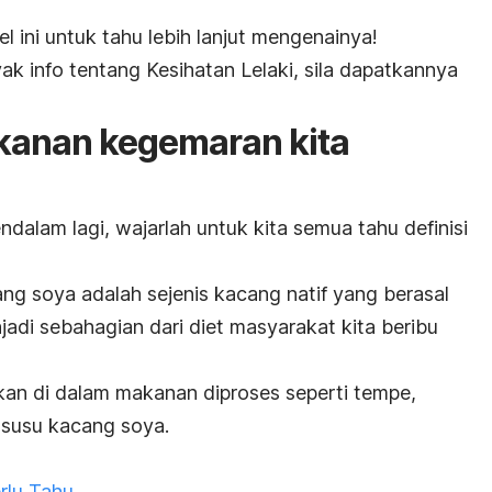
l ini untuk tahu lebih lanjut mengenainya!
k info tentang Kesihatan Lelaki, sila dapatkannya
kanan kegemaran kita
dalam lagi, wajarlah untuk kita semua tahu definisi
g soya adalah sejenis kacang natif yang berasal
adi sebahagian dari diet masyarakat kita beribu
akan di dalam makanan diproses seperti tempe,
, susu kacang soya.
rlu Tahu