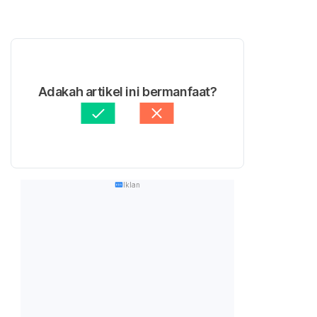
Adakah artikel ini bermanfaat?
Iklan