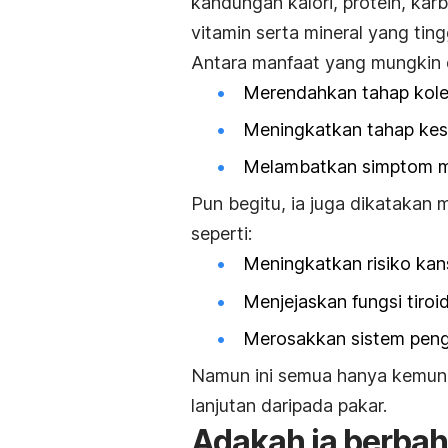
kandungan kalori, protein, karbo
vitamin serta mineral yang ting
Antara manfaat yang mungkin 
Merendahkan tahap kole
Meningkatkan tahap ke
Melambatkan simptom 
Pun begitu, ia juga dikataka
seperti:
Meningkatkan risiko kan
Menjejaskan fungsi tiroi
Merosakkan sistem pe
Namun ini semua hanya kemung
lanjutan daripada pakar.
Adakah ia berbaha