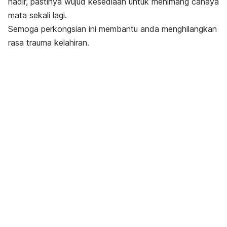
hadir, pastinya wujud kesediaan untuk menimang cahaya
mata sekali lagi.
Semoga perkongsian ini membantu anda menghilangkan
rasa trauma kelahiran.