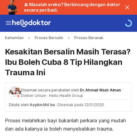
🍌 Masalah ereksi? Berbincang dengan doktor
secara peribadi.
Kehamilan
Proses Bersalin
Proses Beranak
Kesakitan Bersalin Masih Terasa?
Ibu Boleh Cuba 8 Tip Hilangkan
Trauma Ini
Disemak secara perubatan oleh
Dr. Ahmad Wazir Aiman
·
Dokter Umum
·
Hello Health Group
Ditulis oleh
Asyikin Md Isa
·
Disemak pada 12/01/2025
Proses melahirkan bayi bukanlah perkara yang mudah
dan ada kalanya ia boleh menyebabkan trauma.