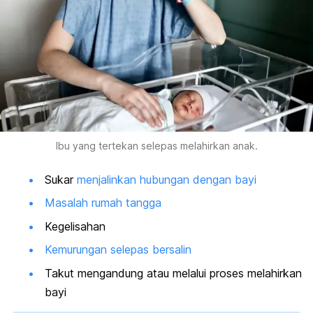
Ibu yang tertekan selepas melahirkan anak.
Sukar
menjalinkan hubungan dengan bayi
Masalah rumah tangga
Kegelisahan
Kemurungan selepas bersalin
Takut mengandung atau melalui proses melahirkan
bayi