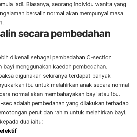
emula jadi. Biasanya, seorang individu wanita yang
ngalaman bersalin normal akan mempunyai masa
m.
alin secara pembedahan
bih dikenali sebagai pembedahan C-section
an bayi menggunakan kaedah pembedahan.
paksa digunakan sekiranya terdapat banyak
yukarkan ibu untuk melahirkan anak secara normal
ecara normal akan membahayakan bayi atau ibu.
-sec adalah pembedahan yang dilakukan terhadap
emotongan perut dan rahim untuk melahirkan bayi.
kepada dua iaitu:
lektif