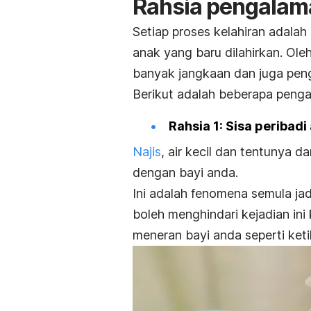
Rahsia pengalama
Setiap proses kelahiran adalah
anak yang baru dilahirkan. Ol
banyak jangkaan dan juga peng
Berikut adalah beberapa penga
Rahsia 1: Sisa peribad
Najis
, air kecil dan tentunya 
dengan bayi anda.
Ini adalah fenomena semula jad
boleh menghindari kejadian i
meneran bayi anda seperti ke