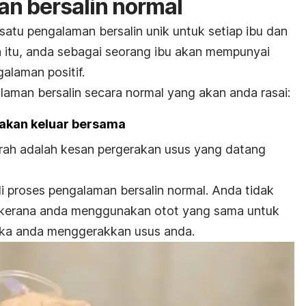
n bersalin normal
 satu pengalaman bersalin unik untuk setiap ibu dan
eh itu, anda sebagai seorang ibu akan mempunyai
alaman positif.
laman bersalin secara normal yang akan anda rasai:
i akan keluar bersama
darah adalah kesan pergerakan usus yang datang
i proses pengalaman bersalin normal. A
nda tidak
ni kerana anda menggunakan otot yang sama untuk
tika anda menggerakkan usus anda.