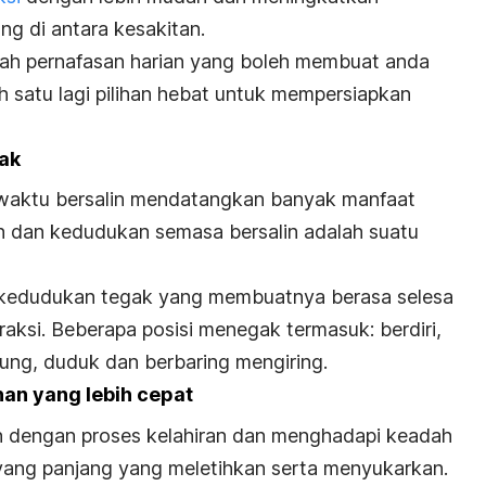
g di antara kesakitan.
dah pernafasan harian yang boleh membuat anda
 satu lagi pilihan hebat untuk mempersiapkan
gak
sewaktu bersalin mendatangkan banyak manfaat
n dan kedudukan semasa bersalin adalah suatu
 kedudukan tegak yang membuatnya berasa selesa
aksi. Beberapa posisi menegak termasuk: berdiri,
ung, duduk dan berbaring mengiring.
han yang lebih cepat
an dengan proses kelahiran dan menghadapi keadah
 yang panjang yang meletihkan serta menyukarkan.