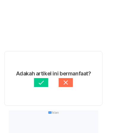
Adakah artikel ini bermanfaat?
Iklan