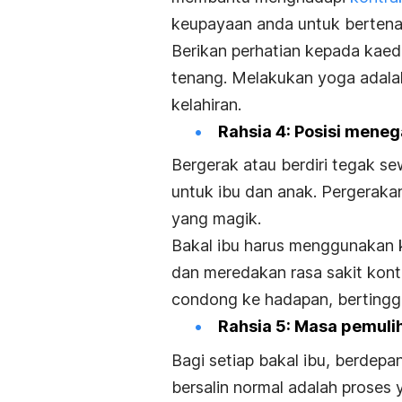
keupayaan anda untuk bertenan
Berikan perhatian kepada kae
tenang. Melakukan yoga adalah
kelahiran.
Rahsia 4: Posisi mene
Bergerak atau berdiri tegak 
untuk ibu dan anak. Pergeraka
yang magik.
Bakal ibu harus menggunakan
dan meredakan rasa sakit kontr
condong ke hadapan, bertingg
Rahsia 5: Masa pemuli
Bagi setiap bakal ibu, berdep
bersalin normal adalah proses