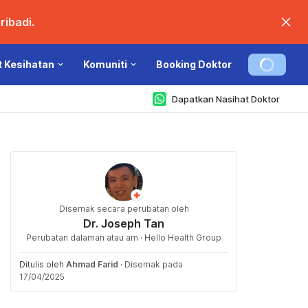
ibadi.
t Kesihatan
Komuniti
Booking Doktor
Dapatkan Nasihat Doktor
Disemak secara perubatan oleh
Dr. Joseph Tan
Perubatan dalaman atau am · Hello Health Group
Ditulis oleh
Ahmad Farid
·
Disemak pada
17/04/2025