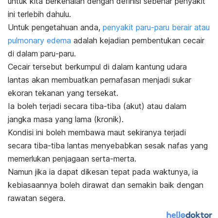
untuk kita berkenalan dengan definisi sebenar penyakit
ini terlebih dahulu.
Untuk pengetahuan anda,
penyakit paru-paru berair atau
pulmonary edema
adalah kejadian pembentukan cecair
di dalam paru-paru.
Cecair tersebut berkumpul di dalam kantung udara
lantas akan membuatkan pernafasan menjadi sukar
ekoran tekanan yang tersekat.
Ia boleh terjadi secara tiba-tiba (akut) atau dalam
jangka masa yang lama (kronik).
Kondisi ini boleh membawa maut sekiranya terjadi
secara tiba-tiba lantas menyebabkan sesak nafas yang
memerlukan penjagaan serta-merta.
Namun jika ia dapat dikesan tepat pada waktunya, ia
kebiasaannya boleh dirawat dan semakin baik dengan
rawatan segera.