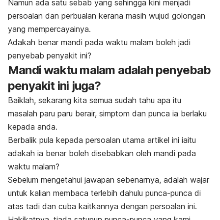
Namun ada satu sebab yang sehingga kini menjadi
persoalan dan perbualan kerana masih wujud golongan
yang mempercayainya.
Adakah benar mandi pada waktu malam boleh jadi
penyebab penyakit ini?
Mandi waktu malam adalah penyebab
penyakit ini juga?
Baiklah, sekarang kita semua sudah tahu apa itu
masalah paru paru berair, simptom dan punca ia berlaku
kepada anda.
Berbalik pula kepada persoalan utama artikel ini iaitu
adakah ia benar boleh disebabkan oleh mandi pada
waktu malam?
Sebelum mengetahui jawapan sebenarnya, adalah wajar
untuk kalian membaca terlebih dahulu punca-punca di
atas tadi dan cuba kaitkannya dengan persoalan ini.
Hakikatnya, tiada satupun punca-punca yang kami