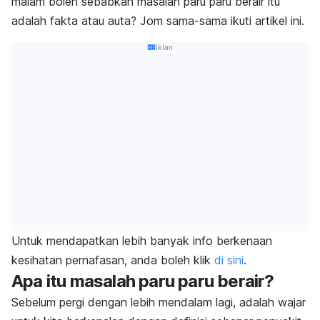
malam boleh sebabkan masalah paru paru berair itu
adalah fakta atau auta? Jom sama-sama ikuti artikel ini.
Iklan
Untuk mendapatkan lebih banyak info berkenaan
kesihatan pernafasan, anda boleh klik
di sini
.
Apa itu masalah paru paru berair?
Sebelum pergi dengan lebih mendalam lagi, adalah wajar