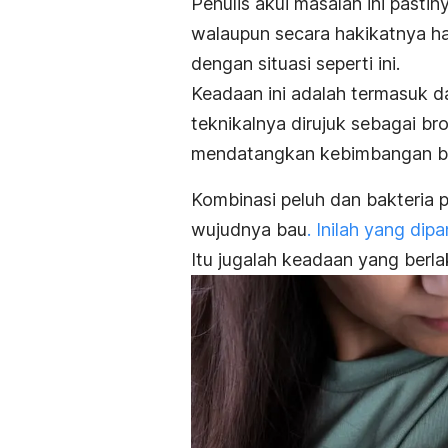
Penulis akui masalah ini pasti
walaupun secara hakikatnya ha
dengan situasi seperti ini.
Keadaan ini adalah termasuk d
teknikalnya dirujuk sebagai
bro
mendatangkan kebimbangan be
Kombinasi peluh dan bakteria
wujudnya bau
.
Inilah yang dip
Itu jugalah keadaan yang berl