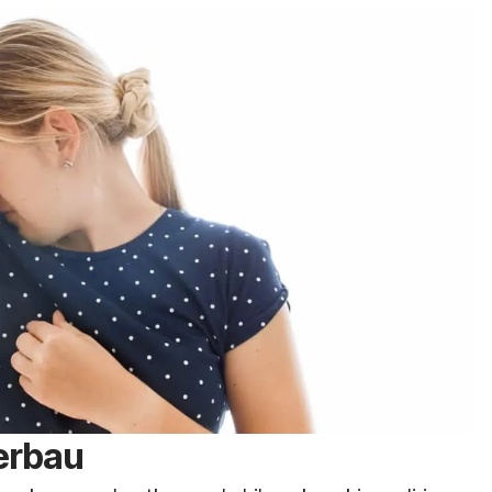
erbau