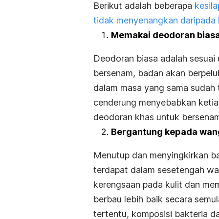
Berikut adalah beberapa
kesil
tidak menyenangkan daripada 
Memakai deodoran bias
Deodoran biasa adalah sesuai 
bersenam, badan akan berpeluh 
dalam masa yang sama sudah t
cenderung menyebabkan ketiak
deodoran khas untuk bersena
Bergantung kepada wan
Menutup dan menyingkirkan ba
terdapat dalam sesetengah w
kerengsaan pada kulit dan me
berbau lebih baik secara semu
tertentu, komposisi bakteria 