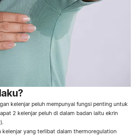
laku?
an kelenjar peluh mempunyai fungsi penting untuk
at 2 kelenjar peluh di dalam badan iaitu ekrin
).
n kelenjar yang terlibat dalam
thermoregulation