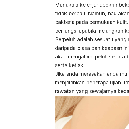
Manakala kelenjar apokrin be
tidak berbau. Namun, bau akan
bakteria pada permukaan kulit.
berfungsi apabila melangkah ke
Berpeluh adalah sesuatu yang n
daripada biasa dan keadaan ini
akan mengalami peluh secara b
serta ketiak.
Jika anda merasakan anda mu
menjalankan beberapa ujian u
rawatan yang sewajarnya kepa