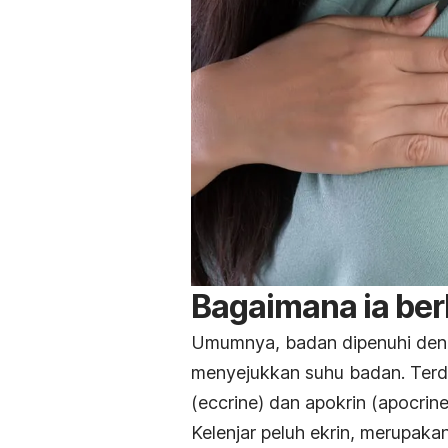
Bagaimana ia ber
Umumnya, badan dipenuhi deng
menyejukkan suhu badan. Terdap
(eccrine) dan apokrin (apocrine
Kelenjar peluh ekrin, merupaka