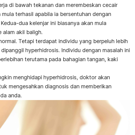
kerja di bawah tekanan dan merembeskan cecair
 mula terhasil apabila ia bersentuhan dengan
 Kedua-dua kelenjar ini biasanya akan mula
 alam akil baligh.
ormal. Tetapi terdapat individu yang berpeluh lebih
 dipanggil
hyperhidrosis
. Individu dengan masalah ini
erlebihan terutama pada bahagian tangan, kaki
ngkin menghidapi
hyperhidrosis
, doktor akan
ntuk mengesahkan diagnosis dan memberikan
da anda.