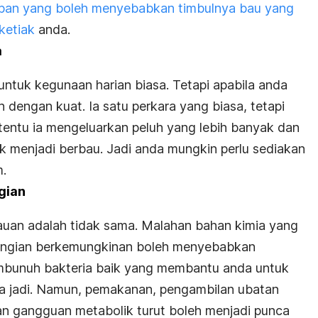
apan yang boleh menyebabkan timbulnya bau yang
ketiak
anda.
a
untuk kegunaan harian biasa. Tetapi apabila anda
dengan kuat. Ia satu perkara yang biasa, tetapi
entu ia mengeluarkan peluh yang lebih banyak dan
 menjadi berbau. Jadi anda mungkin perlu sediakan
m.
gian
uan adalah tidak sama. Malahan bahan kimia yang
angian berkemungkinan boleh menyebabkan
mbunuh bakteria baik yang membantu anda untuk
la jadi. Namun, pemakanan, pengambilan ubatan
dan gangguan metabolik turut boleh menjadi punca