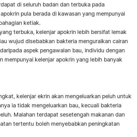
erdapat di seluruh badan dan terbuka pada
uh apokrin pula berada di kawasan yang mempunyai
 bahagian ketiak.
ang terbuka, kelenjar apokrin lebih bersifat lemak
Bau wujud disebabkan bakteria menguraikan cairan
 daripada aspek pengawalan bau, individu dengan
n mempunyai kelenjar apokrin yang lebih banyak
gkat, kelenjar ekrin akan mengeluarkan peluh untuk
ya ia tidak mengeluarkan bau, kecuali bakteria
peluh. Malahan terdapat sesetengah makanan dan
batan tertentu boleh menyebabkan peningkatan