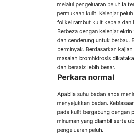
melalui pengeluaran peluh.Ia t
permukaan kulit. Kelenjar pel
folikel rambut kulit kepala dan
Berbeza dengan kelenjar ekrin y
dan cenderung untuk berbau. 
berminyak. Berdasarkan kajian
masalah
bromhidrosis
dikataka
dan bersaiz lebih besar.
Perkara normal
Apabila suhu badan anda menin
menyejukkan badan. Kebiasaann
pada kulit bergabung dengan 
minuman yang diambil serta u
pengeluaran peluh.