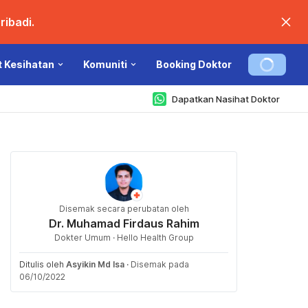
ibadi.
t Kesihatan
Komuniti
Booking Doktor
Dapatkan Nasihat Doktor
Disemak secara perubatan oleh
Dr. Muhamad Firdaus Rahim
Dokter Umum · Hello Health Group
Ditulis oleh
Asyikin Md Isa
·
Disemak pada
06/10/2022