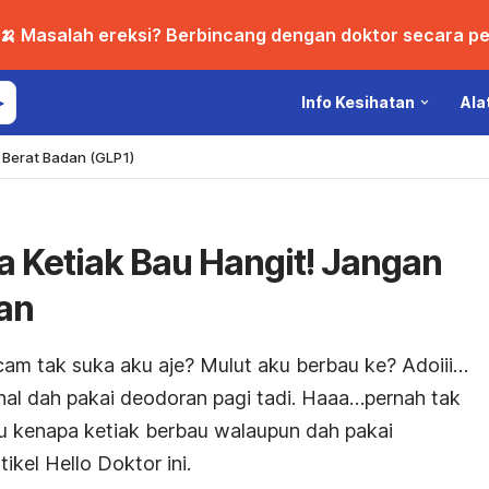
🍌 Masalah ereksi? Berbincang dengan doktor secara per
Info Kesihatan
Ala
Berat Badan (GLP1)
a Ketiak Bau Hangit! Jangan
an
am tak suka aku aje? Mulut aku berbau ke? Adoiii…
hal dah pakai deodoran pagi tadi. Haaa…pernah tak
ahu kenapa ketiak berbau walaupun dah pakai
ikel Hello Doktor ini.