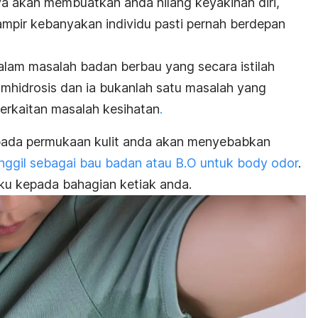
nya akan membuatkan anda hilang keyakinan diri,
mpir kebanyakan individu pasti pernah berdepan
alam masalah badan berbau yang secara istilah
mhidrosis
dan ia bukanlah satu masalah yang
rkaitan masalah kesihatan
.
 pada permukaan kulit anda akan menyebabkan
anggil sebagai bau badan atau B.O untuk
body odor
.
aku kepada bahagian ketiak anda.