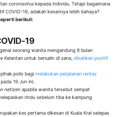
kitan coronavirus kepada individu. Tetapi bagaimana
sitif COVID-19, adakah kesannya lebih bahaya?
eperti berikut:
 COVID-19
engenai seorang wanita mengandung 8 bulan
e Kelantan untuk bersalin di sana,
disahkan positif
pihak polis bagi
melakukan perjalanan rentas
 pada 19 Jun ini.
 netizen apabila wanita tersebut sempat
k melepaskan rindu sebelum tiba ke kampung
rupakan kes pertama dikesan di Kuala Krai selepas