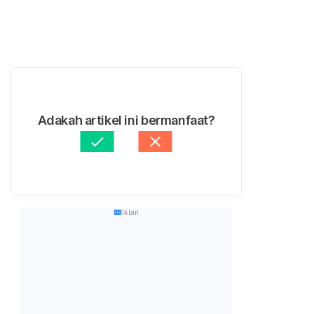
Adakah artikel ini bermanfaat?
Iklan