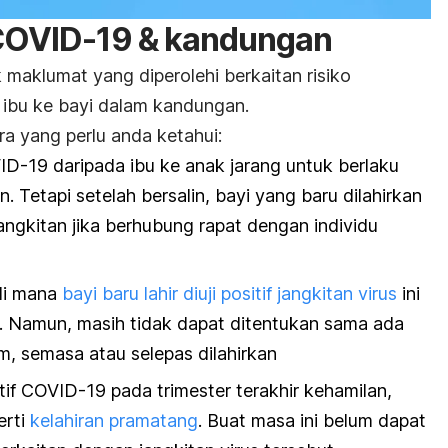
f COVID-19 & kandungan
k maklumat yang diperolehi berkaitan risiko
a ibu ke bayi dalam kandungan.
a yang perlu anda ketahui:
ID-19 daripada ibu ke anak jarang untuk berlaku
Tetapi setelah bersalin, bayi yang baru dilahirkan
angkitan jika berhubung rapat dengan individu
di mana
bayi baru lahir diuji positif jangkitan virus
ini
an. Namun, masih tidak dapat ditentukan sama ada
m, semasa atau selepas dilahirkan
tif COVID-19 pada trimester terakhir kehamilan,
erti
kelahiran pramatang
. Buat masa ini belum dapat