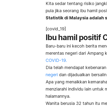
Kita sedar tentang risiko jang
pula jika seorang ibu hamil po
Statistik di Malaysia adalah s
[covid_19]
Ibu hamil positif
Baru-baru ini kecoh berita m
merentas negeri dari Ampang k
COVID-19.
Dia telah mendapat kebenaran 
negeri
dan dijadualkan bersalin
Apa yang menaikkan kemarahan
menziarahi individu lain untu
halamannya.
Wanita berusia 32 tahun itu me