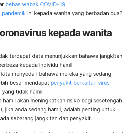
har
bebas wabak COVID-19
.
k pandemik
ini kepada wanita yang berbadan dua?
coronavirus kepada wanita
dak terdapat data menunjukkan bahawa jangkitan
rbeza kepada individu hamil.
 kita menyedari bahawa mereka yang sedang
ebih besar mendapat
penyakit berkaitan virus
 yang tidak hamil.
 hamil akan meningkatkan risiko bagi sesetengah
u, jika anda sedang hamil, adalah penting untuk
pada sebarang jangkitan dan penyakit.