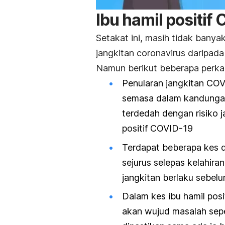
Ibu hamil positi
Setakat ini, masih tidak banya
jangkitan coronavirus daripad
Namun berikut beberapa perkar
Penularan jangkitan COV
semasa dalam kandungan. 
terdedah dengan risiko j
positif COVID-19
Terdapat beberapa kes 
sejurus selepas kelahir
jangkitan berlaku sebelu
Dalam kes ibu hamil posi
akan wujud masalah sep