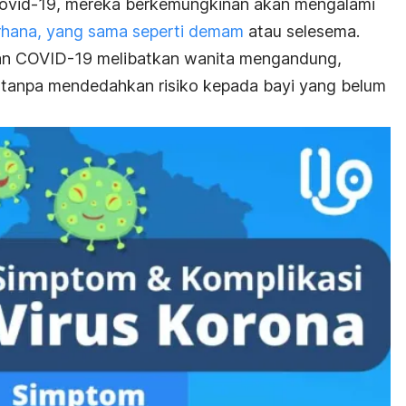
f covid-19, mereka berkemungkinan akan mengalami
rhana, yang sama seperti demam
atau selesema.
tan COVID-19 melibatkan wanita mengandung,
 tanpa mendedahkan risiko kepada bayi yang belum