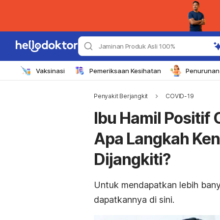
Jaminan Produk Asli 100%
Vaksinasi
Pemeriksaan Kesihatan
Penurunan 
Penyakit Berjangkit
COVID-19
Ibu Hamil Positi
Apa Langkah Ken
Dijangkiti?
Untuk mendapatkan lebih banyak
dapatkannya
di sini
.