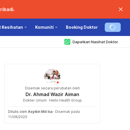
ibadi.
t Kesihatan
Komuniti
Booking Doktor
Dapatkan Nasihat Doktor
Disemak secara perubatan oleh
Dr. Ahmad Wazir Aiman
Dokter Umum · Hello Health Group
Ditulis oleh
Asyikin Md Isa
·
Disemak pada
11/08/2020