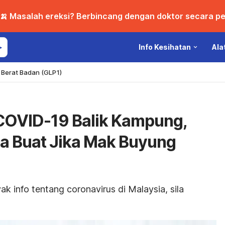
🍌 Masalah ereksi? Berbincang dengan doktor secara per
Info Kesihatan
Ala
Berat Badan (GLP1)
f COVID-19 Balik Kampung,
a Buat Jika Mak Buyung
 info tentang coronavirus di Malaysia, sila