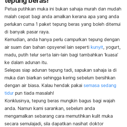
tepung beras!
Petua putihkan muka ini bukan sahaja murah dan mudah
malah cepat bagi anda amalkan kerana apa yang anda
perlukan cuma 1 paket tepung beras yang boleh ditemui
di banyak pasar raya.
Kemudian, anda hanya perlu campurkan tepung dengan
air suam dan bahan opsyenel lain seperti
kunyit
, yogurt,
madu, putih telur serta lain-lain bagi tambahkan ‘kuasa’
ke dalam adunan itu.
Selepas siap adunan tepung tadi, sapukan sahaja ia di
muka dan biarkan sehingga kering sebelum bersihkan
dengan air biasa. Kalau hendak pakai
semasa sedang
tidur
pun tiada masalah!
Konklusinya, tepung beras mungkin bagus bagi wajah
anda. Namun kami sarankan, sebelum anda
mengamalkan sebarang cara memutihkan kulit muka
secara semulajadi, sila dapatkan nasihat doktor