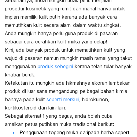
Sebenarnya, anda mungkin tidak perlu menjalani
prosedur kosmetik yang rumit dan mahal hanya untuk
impian memiliki kulit putih kerana ada banyak cara
memutihkan kulit secara alami dalam waktu singkat.
Anda mungkin hanya perlu guna produk di pasaran
sebagai cara cerahkan kulit muka yang gelap!
Kini, ada banyak produk untuk memutihkan kulit yang
wujud di pasaran namun mungkin masih ramai yang takut
menggunakan
produk sebegini
kerana telah tular banyak
khabar buruk.
Ketakutan itu mungkin ada hikmahnya ekoran lambakan
produk di luar sana mengandungi pelbagai bahan kimia
bahaya pada kulit
seperti merkuri
, hidrokuinon,
kortikosteroid dan lain-lain.
Sebagai alternatif yang bagus, anda boleh cuba
amalkan petua putihkan muka tradisional berikut:
Penggunaan topeng muka daripada herba seperti