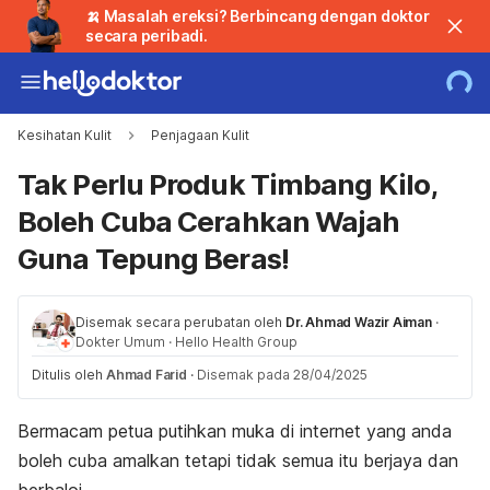
🍌 Masalah ereksi? Berbincang dengan doktor
secara peribadi.
Kesihatan Kulit
Penjagaan Kulit
Tak Perlu Produk Timbang Kilo,
Boleh Cuba Cerahkan Wajah
Guna Tepung Beras!
Disemak secara perubatan oleh
Dr. Ahmad Wazir Aiman
·
Dokter Umum
·
Hello Health Group
Ditulis oleh
Ahmad Farid
·
Disemak pada 28/04/2025
Bermacam petua putihkan muka di internet yang anda
boleh cuba amalkan tetapi tidak semua itu berjaya dan