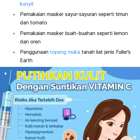
kunyit
Pemakaian
masker
sayur-sayuran seperti timun
dan tomato
Pemakaian
masker
buah-buahan seperti lemon
dan oren
Penggunaan
topeng muka
tanah liat jenis Fuller’s
Earth