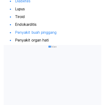
Diabetes
Lupus
Tiroid
Endokarditis
Penyakit buah pinggang
Penyakit organ hati
Iklan