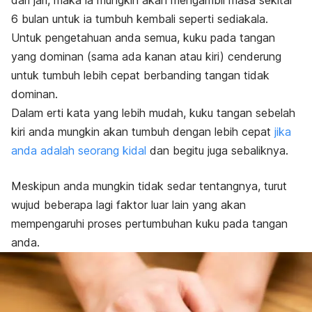
dari jari, maka ia mungkin akan mengambil masa sekitar
6 bulan untuk ia tumbuh kembali seperti sediakala.
Untuk pengetahuan anda semua, kuku pada tangan
yang dominan (sama ada kanan atau kiri) cenderung
untuk tumbuh lebih cepat berbanding tangan tidak
dominan.
Dalam erti kata yang lebih mudah, kuku tangan sebelah
kiri anda mungkin akan tumbuh dengan lebih cepat
jika
anda adalah seorang kidal
dan begitu juga sebaliknya.
Meskipun anda mungkin tidak sedar tentangnya, turut
wujud beberapa lagi faktor luar lain yang akan
mempengaruhi proses pertumbuhan kuku pada tangan
anda.