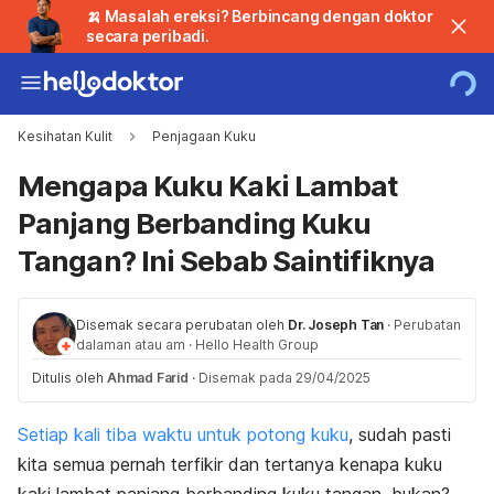
🍌 Masalah ereksi? Berbincang dengan doktor
secara peribadi.
Kesihatan Kulit
Penjagaan Kuku
Mengapa Kuku Kaki Lambat
Panjang Berbanding Kuku
Tangan? Ini Sebab Saintifiknya
Disemak secara perubatan oleh
Dr. Joseph Tan
·
Perubatan
dalaman atau am
·
Hello Health Group
Ditulis oleh
Ahmad Farid
·
Disemak pada 29/04/2025
Setiap kali tiba waktu untuk potong kuku
, sudah pasti
kita semua pernah terfikir dan tertanya kenapa kuku